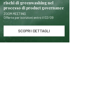
rischi di greenwashing nel
processo di product governance
ZOOM MEETING
Offerte per iscrizioni entro il 02/09
SCOPRI I DETTAGLI