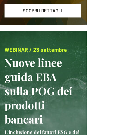
SCOPRI I DETTAGLI
WEBINAR / 23 settembre
Nuove linee
guida EBA
sulla POG dei
prodotti
bancari
L’inclusione dei fattori ESG e dei