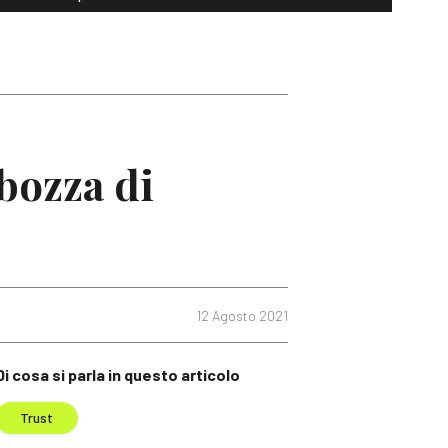
 bozza di
12 Agosto 2021
Di cosa si parla in questo articolo
Trust