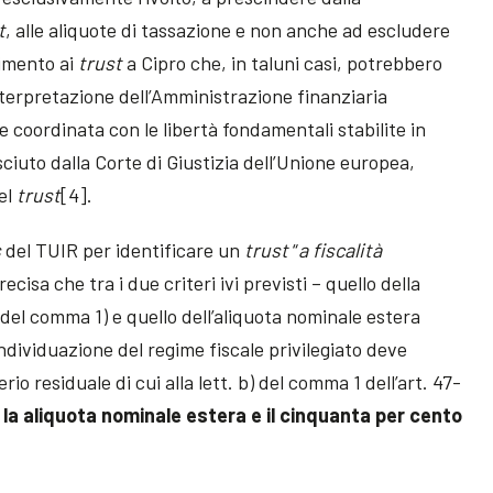
t
, alle aliquote di tassazione e non anche ad escludere
rimento ai
trust
a Cipro che, in taluni casi, potrebbero
nterpretazione dell’Amministrazione finanziaria
e coordinata con le libertà fondamentali stabilite in
iuto dalla Corte di Giustizia dell’Unione europea,
del
trust
[4].
s
del TUIR per identificare un
trust
“
a fiscalità
recisa che tra i due criteri ivi previsti – quello della
 del comma 1) e quello dell’aliquota nominale estera
individuazione del regime fiscale privilegiato deve
io residuale di cui alla lett. b) del comma 1 dell’art. 47-
 la aliquota nominale estera e il cinquanta per cento