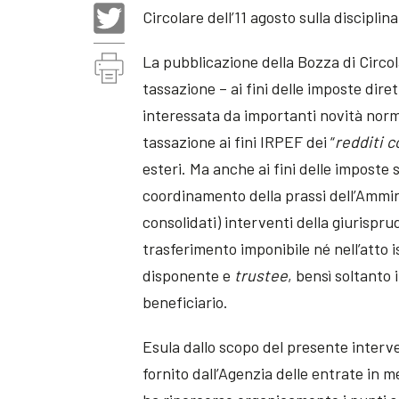
Circolare dell’11 agosto sulla disciplin
La pubblicazione della Bozza di Circol
tassazione – ai fini delle imposte dire
interessata da importanti novità normat
tassazione ai fini IRPEF dei “
redditi c
esteri. Ma anche ai fini delle imposte
coordinamento della prassi dell’Ammini
consolidati) interventi della giurispru
trasferimento imponibile né nell’atto i
disponente e
trustee
, bensì soltanto 
beneficiario.
Esula dallo scopo del presente interve
fornito dall’Agenzia delle entrate in me