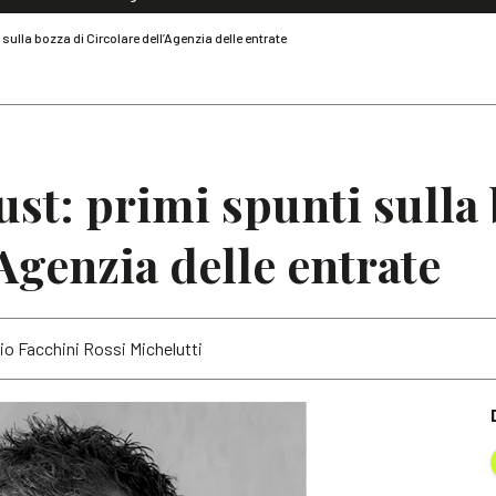
Dialoghi di Diritto dell'Economia
i sulla bozza di Circolare dell’Agenzia delle entrate
Editoriali
Articoli
Note
rust: primi spunti sulla
Agenzia delle entrate
io Facchini Rossi Michelutti