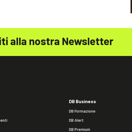
iti alla nostra Newsletter
DB Business
DB Formazione
enti
DB Alert
DB Premium