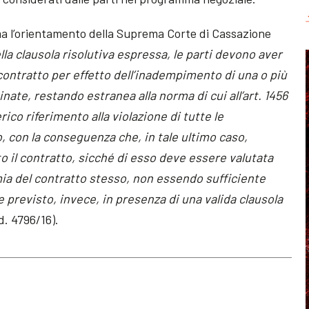
ama l’orientamento della Suprema Corte di Cassazione
ella clausola risolutiva espressa, le parti devono aver
l contratto per effetto dell’inadempimento di una o più
ate, restando estranea alla norma di cui all’art. 1456
rico riferimento alla violazione di tutte le
, con la conseguenza che, in tale ultimo caso,
o il contratto, sicché di esso deve essere valutata
mia del contratto stesso, non essendo sufficiente
 previsto, invece, in presenza di una valida clausola
d. 4796/16).