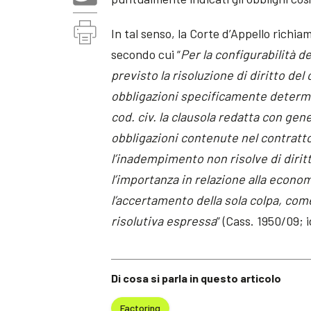
In tal senso, la Corte d’Appello richi
secondo cui “
Per la configurabilità d
previsto la risoluzione di diritto de
obbligazioni specificamente determin
cod. civ. la clausola redatta con gene
obbligazioni contenute nel contratto
l’inadempimento non risolve di diritt
l’importanza in relazione alla econo
l’accertamento della sola colpa, come
risolutiva espressa
” (Cass. 1950/09; i
Di cosa si parla in questo articolo
Factoring