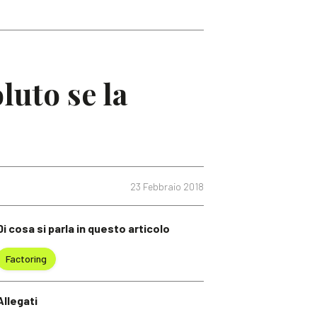
luto se la
23 Febbraio 2018
Di cosa si parla in questo articolo
Factoring
Allegati