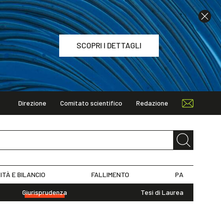
SCOPRI I DETTAGLI
Direzione
Comitato scientifico
Redazione
TAGLI
ITÀ E BILANCIO
FALLIMENTO
PA
Giurisprudenza
Tesi di Laurea