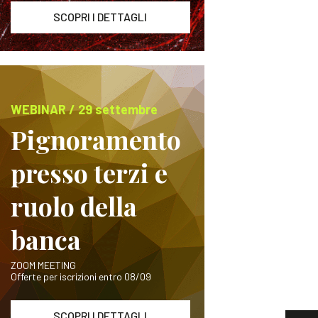
SCOPRI I DETTAGLI
WEBINAR / 29 settembre
Pignoramento
presso terzi e
ruolo della
banca
ZOOM MEETING
Offerte per iscrizioni entro 08/09
SCOPRI I DETTAGLI