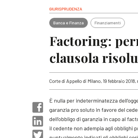
GIURISPRUDENZA
Banca e Finanza
Finanziamenti
Factoring: per
clausola risolu
Corte di Appello di Milano, 19 febbraio 2018, 
È nulla per indeterminatezza dell’ogget
garanzia pro soluto in favore del cede
dell’obbligo di garanzia in capo al fact
il cedente non adempia agli obblighi p
puntualmente indicati gli obblighi cos