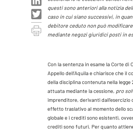
questi sono anteriori alla notizia d
caso in cui siano successivi, in quant
debitore ceduto non può modificare l
mediante negozi giuridici posti in es
Con la sentenza in esame la Corte di
Appello dell’Aquila e chiarisce che il 
della disciplina contenuta nella legge
attuata mediante la cessione,
pro so
imprenditore, derivanti dall’esercizio 
effetto traslativo al momento dello sc
globale e i crediti sono esistenti, ovv
crediti sono futuri. Per quanto attien