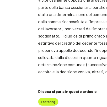
vittoriosamente opposizione al decreto
parte della banca cessionaria perché 
stata una determinazione del comune 
dalla somma riconosciuta all’impresa ed
dei lavoratori, non versati dall’impresa
soddisfatto. Il giudice di primo grado
estintivo del credito del cedente foss
proponeva appello deducendo l’inopponi
sollevata dalla diocesi in quanto rigua
determinazione comunale) successivo a
accolto e la decisione veniva, altresì
Di cosa si parla in questo articolo
Factoring