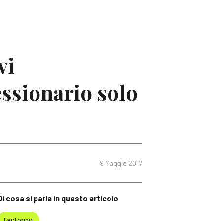
vi
essionario solo
9 Maggio 2017
Di cosa si parla in questo articolo
Factoring