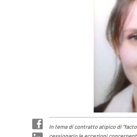
In tema di contratto atipico di “facto
cessionario le eccezioni concernenti 