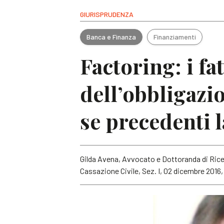
GIURISPRUDENZA
Banca e Finanza
Finanziamenti
Factoring: i fat
dell’obbligazio
se precedenti l
Gilda Avena, Avvocato e Dottoranda di Rice
Cassazione Civile, Sez. I, 02 dicembre 2016, 