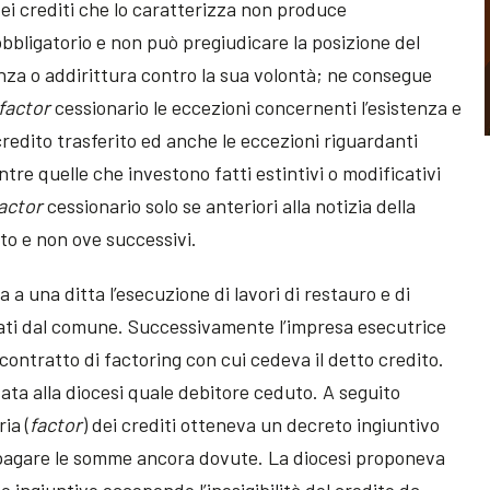
ei crediti che lo caratterizza non produce
bbligatorio e non può pregiudicare la posizione del
za o addirittura contro la sua volontà; ne consegue
factor
cessionario le eccezioni concernenti l’esistenza e
l credito trasferito ed anche le eccezioni riguardanti
re quelle che investono fatti estintivi o modificativi
actor
cessionario solo se anteriori alla notizia della
to e non ove successivi.
a a una ditta l’esecuzione di lavori di restauro e di
iati dal comune. Successivamente l’impresa esecutrice
contratto di factoring con cui cedeva il detto credito.
ata alla diocesi quale debitore ceduto. A seguito
ia (
factor
) dei crediti otteneva un decreto ingiuntivo
di pagare le somme ancora dovute. La diocesi proponeva