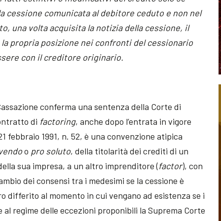
ella cessione comunicata al debitore ceduto e non nel
o, una volta acquisita la notizia della cessione, il
a propria posizione nei confronti del cessionario
sere con il creditore originario.
 Cassazione conferma una sentenza della Corte di
contratto di
factoring
, anche dopo l’entrata in vigore
 21 febbraio 1991, n. 52, è una convenzione atipica
lvendo
o
pro soluto
, della titolarità dei crediti di un
della sua impresa, a un altro imprenditore (
factor
), con
ambio dei consensi tra i medesimi se la cessione è
ero differito al momento in cui vengano ad esistenza se i
e al regime delle eccezioni proponibili la Suprema Corte