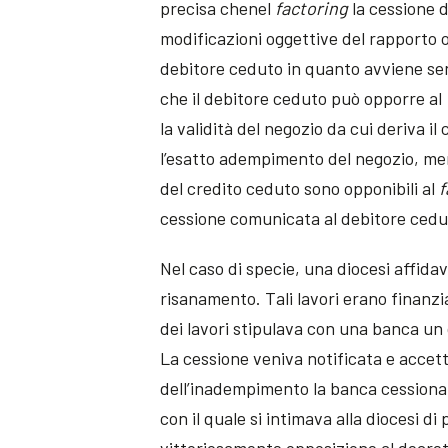
precisa chenel
factoring
la cessione d
modificazioni oggettive del rapporto o
debitore ceduto in quanto avviene sen
che il debitore ceduto può opporre al
la validità del negozio da cui deriva i
l’esatto adempimento del negozio, ment
del credito ceduto sono opponibili al
f
cessione comunicata al debitore cedu
Nel caso di specie, una diocesi affidav
risanamento. Tali lavori erano finanz
dei lavori stipulava con una banca un 
La cessione veniva notificata e accett
dell’inadempimento la banca cessionar
con il quale si intimava alla diocesi 