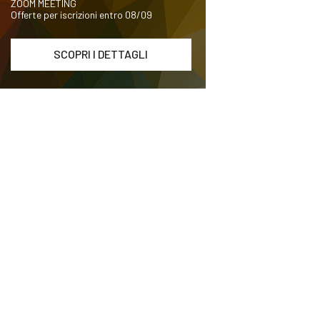
ZOOM MEETING
Offerte per iscrizioni entro 08/09
SCOPRI I DETTAGLI