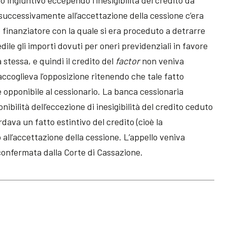
 ingiuntivo eccependo l’inesigibilità del credito da
successivamente all’accettazione della cessione c’era
finanziatore con la quale si era proceduto a detrarre
ile gli importi dovuti per oneri previdenziali in favore
 stessa, e quindi il credito del
factor
non veniva
 accoglieva l’opposizione ritenendo che tale fatto
e opponibile al cessionario. La banca cessionaria
bilità dell’eccezione di inesigibilità del credito ceduto
rdava un fatto estintivo del credito (cioè la
ll’accettazione della cessione. L’appello veniva
, confermata dalla Corte di Cassazione.