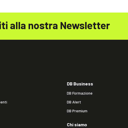
iti alla nostra Newsletter
DB Business
DB Formazione
enti
DB Alert
DB Premium
Chi siamo