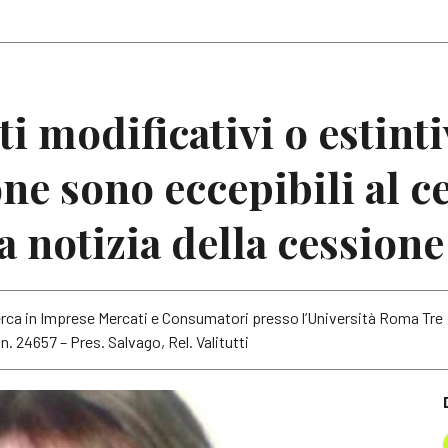
Articoli
Note
ti modificativi o estinti
ne sono eccepibili al c
a notizia della cessione
rca in Imprese Mercati e Consumatori presso l’Università Roma Tre
n. 24657 – Pres. Salvago, Rel. Valitutti