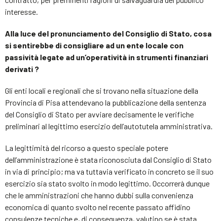
interesse.
Alla luce del pronunciamento del Consiglio di Stato, cosa
si sentirebbe di consigliare ad un ente locale con
passività legate ad un’operatività in strumenti finanziari
derivati ?
Gli enti locali e regionali che si trovano nella situazione della
Provincia di Pisa attendevano la pubblicazione della sentenza
del Consiglio di Stato per avviare decisamente le verifiche
preliminari al legittimo esercizio dell’autotutela amministrativa.
La legittimità del ricorso a questo speciale potere
dell’amministrazione è stata riconosciuta dal Consiglio di Stato
in via di principio; ma va tuttavia verificato in concreto se il suo
esercizio sia stato svolto in modo legittimo. Occorrerà dunque
che le amministrazioni che hanno dubbi sulla convenienza
economica di quanto svolto nel recente passato affidino
consulenze tecniche e, di conseguenza, valutino se è stata