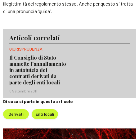
illegittimità del regolamento stesso. Anche per questo si tratta
di una pronuncia “guida”.
Articoli correlati
GIURISPRUDENZA
Il Consiglio di Stato
ammette l’annullamento
in autotutela dei
contratti derivati da
parte degli enti locali
8 Settembre 2011
Di cosa si parla in questo articolo
Derivati
Enti locali