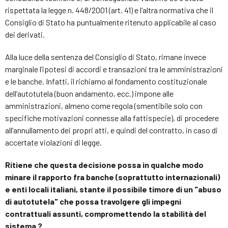
rispettata la legge n. 448/2001 (art. 41) e l’altra normativa che il
Consiglio di Stato ha puntualmente ritenuto applicabile al caso
dei derivati.
Alla luce della sentenza del Consiglio di Stato, rimane invece
marginale l’ipotesi di accordi e transazioni tra le amministrazioni
e le banche. Infatti, il richiamo al fondamento costituzionale
dell’autotutela (buon andamento, ecc.) impone alle
amministrazioni, almeno come regola (smentibile solo con
specifiche motivazioni connesse alla fattispecie), di procedere
all’annullamento dei propri atti, e quindi del contratto, in caso di
accertate violazioni di legge.
Ritiene che questa decisione possa in qualche modo
minare il rapporto fra banche (soprattutto internazionali)
e enti locali italiani, stante il possibile timore di un "abuso
di autotutela" che possa travolgere gli impegni
contrattuali assunti, compromettendo la stabilità del
sistema ?