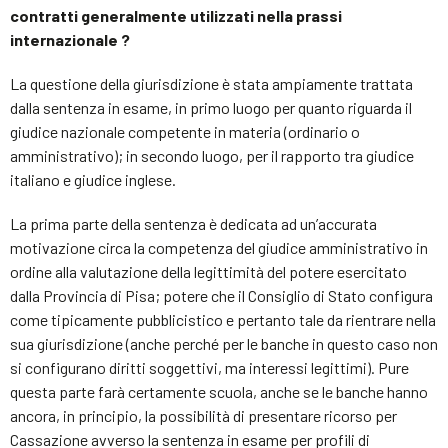
contratti generalmente utilizzati nella prassi
internazionale ?
La questione della giurisdizione è stata ampiamente trattata
dalla sentenza in esame, in primo luogo per quanto riguarda il
giudice nazionale competente in materia (ordinario o
amministrativo); in secondo luogo, per il rapporto tra giudice
italiano e giudice inglese.
La prima parte della sentenza è dedicata ad un’accurata
motivazione circa la competenza del giudice amministrativo in
ordine alla valutazione della legittimità del potere esercitato
dalla Provincia di Pisa; potere che il Consiglio di Stato configura
come tipicamente pubblicistico e pertanto tale da rientrare nella
sua giurisdizione (anche perché per le banche in questo caso non
si configurano diritti soggettivi, ma interessi legittimi). Pure
questa parte farà certamente scuola, anche se le banche hanno
ancora, in principio, la possibilità di presentare ricorso per
Cassazione avverso la sentenza in esame per profili di