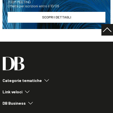
ZOOM MEETING
Offerte per iscrizioni entro il 10/09
SCOPRI I DETTAGLI
Categorie tematiche
Link veloci
DB Business