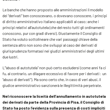
Le banche che hanno proposto alle amministrazioni il modello
dei “derivati” ben conoscevano, o dovevano conoscere, i principi
di diritto amministrativo italiano applicabili al caso; anche i
principi relativi all’autotutela (che del resto tutti gli ordinamenti
conoscono, pur con gradi diversi). Giustamente il Consiglio di
Stato ha voluto sottolineare che vari passaggi chiave della
sentenza altro non sono che sviluppi al caso dei derivati di
giurisprudenza formatasi nei giudizi amministrativi degli ultimi
due lustri.
L’“abuso di autotutela” non può certo escludersi (come anni fa ci
fu, al contrario, un dilagare eccessivo di favore per i derivati: un
“abuso di derivati”). Ma sono certo che, in caso di veri abusi, il
giudice amministrativo sanzionerà le illegittimità perpetrate.
Nel riconoscere la liceità dell’annullamento in autotutela
dei derivati da parte della Provincia di Pisa, il Consiglio di
Stato ha posto l’evidenza sulla presenza di costi impliciti