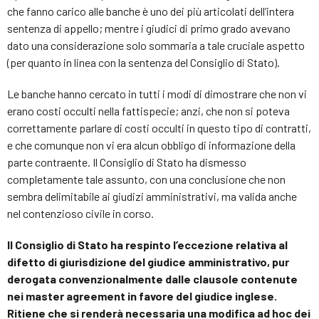
che fanno carico alle banche è uno dei più articolati dell’intera
sentenza di appello; mentre i giudici di primo grado avevano
dato una considerazione solo sommaria a tale cruciale aspetto
(per quanto in linea con la sentenza del Consiglio di Stato).
Le banche hanno cercato in tutti i modi di dimostrare che non vi
erano costi occulti nella fattispecie; anzi, che non si poteva
correttamente parlare di costi occulti in questo tipo di contratti,
e che comunque non vi era alcun obbligo di informazione della
parte contraente. Il Consiglio di Stato ha dismesso
completamente tale assunto, con una conclusione che non
sembra delimitabile ai giudizi amministrativi, ma valida anche
nel contenzioso civile in corso.
Il Consiglio di Stato ha respinto l’eccezione relativa al
difetto di giurisdizione del giudice amministrativo, pur
derogata convenzionalmente dalle clausole contenute
nei master agreement in favore del giudice inglese.
Ritiene che si renderà necessaria una modifica ad hoc dei