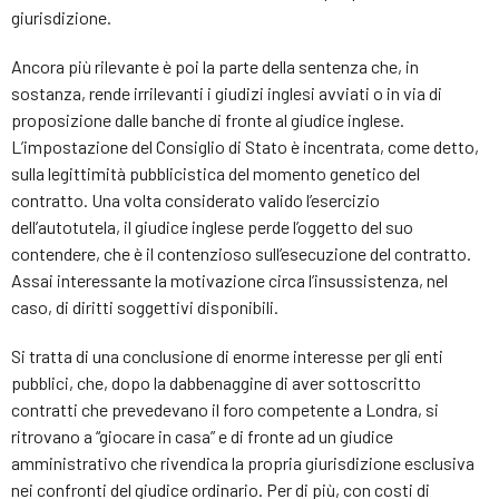
giurisdizione.
Ancora più rilevante è poi la parte della sentenza che, in
sostanza, rende irrilevanti i giudizi inglesi avviati o in via di
proposizione dalle banche di fronte al giudice inglese.
L’impostazione del Consiglio di Stato è incentrata, come detto,
sulla legittimità pubblicistica del momento genetico del
contratto. Una volta considerato valido l’esercizio
dell’autotutela, il giudice inglese perde l’oggetto del suo
contendere, che è il contenzioso sull’esecuzione del contratto.
Assai interessante la motivazione circa l’insussistenza, nel
caso, di diritti soggettivi disponibili.
Si tratta di una conclusione di enorme interesse per gli enti
pubblici, che, dopo la dabbenaggine di aver sottoscritto
contratti che prevedevano il foro competente a Londra, si
ritrovano a “giocare in casa” e di fronte ad un giudice
amministrativo che rivendica la propria giurisdizione esclusiva
nei confronti del giudice ordinario. Per di più, con costi di