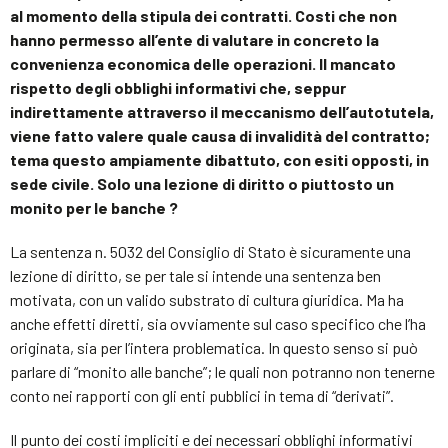
al momento della stipula dei contratti. Costi che non
hanno permesso all’ente di valutare in concreto la
convenienza economica delle operazioni. Il mancato
rispetto degli obblighi informativi che, seppur
indirettamente attraverso il meccanismo dell’autotutela,
viene fatto valere quale causa di invalidità del contratto;
tema questo ampiamente dibattuto, con esiti opposti, in
sede civile. Solo una lezione di diritto o piuttosto un
monito per le banche ?
La sentenza n. 5032 del Consiglio di Stato è sicuramente una
lezione di diritto, se per tale si intende una sentenza ben
motivata, con un valido substrato di cultura giuridica. Ma ha
anche effetti diretti, sia ovviamente sul caso specifico che l’ha
originata, sia per l’intera problematica. In questo senso si può
parlare di “monito alle banche”; le quali non potranno non tenerne
conto nei rapporti con gli enti pubblici in tema di “derivati”.
Il punto dei costi impliciti e dei necessari obblighi informativi