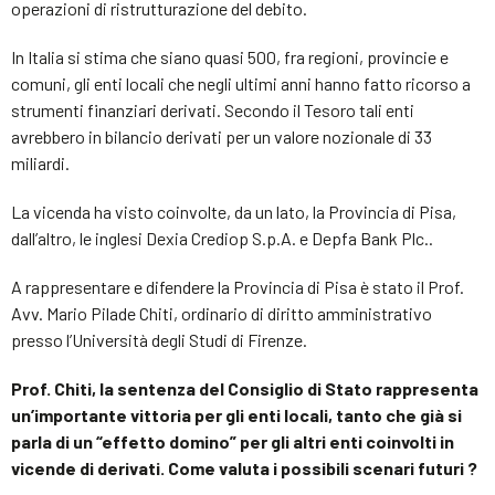
operazioni di ristrutturazione del debito.
In Italia si stima che siano quasi 500, fra regioni, provincie e
comuni, gli enti locali che negli ultimi anni hanno fatto ricorso a
strumenti finanziari derivati. Secondo il Tesoro tali enti
avrebbero in bilancio derivati per un valore nozionale di 33
miliardi.
La vicenda ha visto coinvolte, da un lato, la Provincia di Pisa,
dall’altro, le inglesi Dexia Crediop S.p.A. e Depfa Bank Plc..
A rappresentare e difendere la Provincia di Pisa è stato il Prof.
Avv. Mario Pilade Chiti, ordinario di diritto amministrativo
presso l’Università degli Studi di Firenze.
Prof. Chiti, la sentenza del Consiglio di Stato rappresenta
un’importante vittoria per gli enti locali, tanto che già si
parla di un “effetto domino” per gli altri enti coinvolti in
vicende di derivati. Come valuta i possibili scenari futuri ?