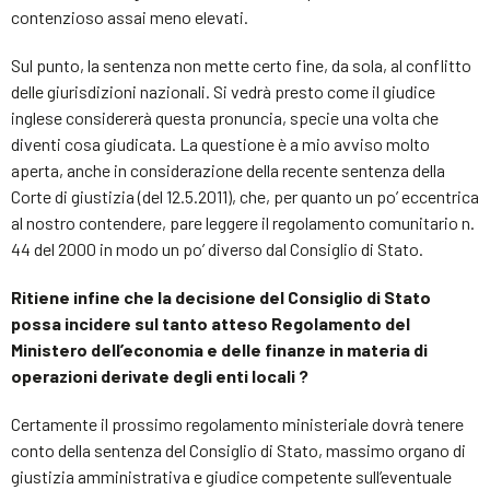
contenzioso assai meno elevati.
Sul punto, la sentenza non mette certo fine, da sola, al conflitto
delle giurisdizioni nazionali. Si vedrà presto come il giudice
inglese considererà questa pronuncia, specie una volta che
diventi cosa giudicata. La questione è a mio avviso molto
aperta, anche in considerazione della recente sentenza della
Corte di giustizia (del 12.5.2011), che, per quanto un po’ eccentrica
al nostro contendere, pare leggere il regolamento comunitario n.
44 del 2000 in modo un po’ diverso dal Consiglio di Stato.
Ritiene infine che la decisione del Consiglio di Stato
possa incidere sul tanto atteso Regolamento del
Ministero dell’economia e delle finanze in materia di
operazioni derivate degli enti locali ?
Certamente il prossimo regolamento ministeriale dovrà tenere
conto della sentenza del Consiglio di Stato, massimo organo di
giustizia amministrativa e giudice competente sull’eventuale