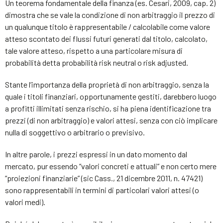
Un teorema fondamentale della finanza (es. Cesari, 2009, cap. 2)
dimostra che se vale la condizione di non arbitraggio il prezzo di
un qualunque titolo è rappresentabile / calcolabile come valore
atteso scontato dei flussi futuri generati dal titolo, calcolato,
tale valore atteso, rispetto a una particolare misura di
probabilità detta probabilità risk neutral o risk adjusted.
Stante l’importanza della proprietà di non arbitraggio, senza la
quale i titoli finanziari, opportunamente gestiti, darebbero luogo
a profitti illimitati senza rischio, si ha piena identificazione tra
prezzi (di non arbitraggio) e valori attesi, senza con ciò implicare
nulla di soggettivo o arbitrario o previsivo.
In altre parole, i prezzi espressi in un dato momento dal
mercato, pur essendo “valori concreti e attuali” e non certo mere
“proiezioni finanziarie” (sic Cass., 21 dicembre 2011, n. 47421)
sono rappresentabili in termini di particolari valori attesi (o
valori medi).