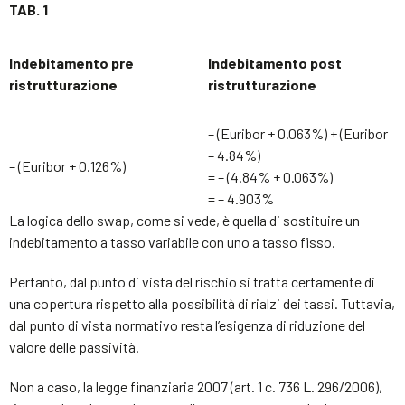
TAB. 1
Indebitamento pre
Indebitamento post
ristrutturazione
ristrutturazione
– (Euribor + 0.063%) + (Euribor
– 4.84%)
– (Euribor + 0.126%)
= – (4.84% + 0.063%)
= – 4.903%
La logica dello swap, come si vede, è quella di sostituire un
indebitamento a tasso variabile con uno a tasso fisso.
Pertanto, dal punto di vista del rischio si tratta certamente di
una copertura rispetto alla possibilità di rialzi dei tassi. Tuttavia,
dal punto di vista normativo resta l’esigenza di riduzione del
valore delle passività.
Non a caso, la legge finanziaria 2007 (art. 1 c. 736 L. 296/2006),