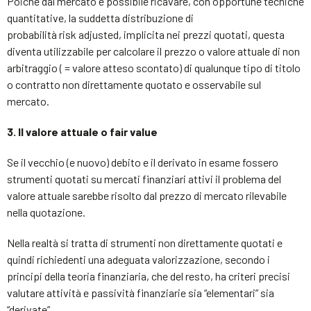
Poiché dal mercato è possibile ricavare, con opportune tecniche
quantitative, la suddetta distribuzione di
probabilità risk adjusted, implicita nei prezzi quotati, questa
diventa utilizzabile per calcolare il prezzo o valore attuale di non
arbitraggio ( = valore atteso scontato) di qualunque tipo di titolo
o contratto non direttamente quotato e osservabile sul
mercato.
3. Il valore attuale o fair value
Se il vecchio (e nuovo) debito e il derivato in esame fossero
strumenti quotati su mercati finanziari attivi il problema del
valore attuale sarebbe risolto dal prezzo di mercato rilevabile
nella quotazione.
Nella realtà si tratta di strumenti non direttamente quotati e
quindi richiedenti una adeguata valorizzazione, secondo i
principi della teoria finanziaria, che del resto, ha criteri precisi
valutare attività e passività finanziarie sia “elementari” sia
“derivate”.