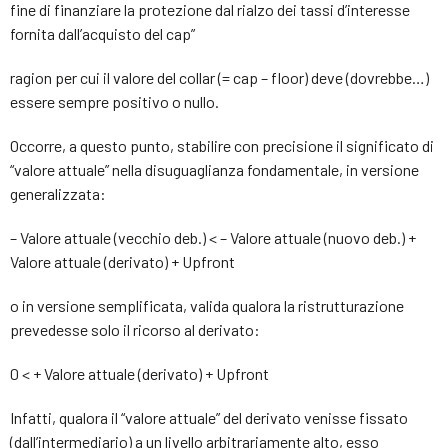
fine di finanziare la protezione dal rialzo dei tassi d’interesse
fornita dall’acquisto del cap”
ragion per cui il valore del collar (= cap – floor) deve (dovrebbe…)
essere sempre positivo o nullo.
Occorre, a questo punto, stabilire con precisione il significato di
“valore attuale” nella disuguaglianza fondamentale, in versione
generalizzata:
– Valore attuale (vecchio deb.) < – Valore attuale (nuovo deb.) +
Valore attuale (derivato) + Upfront
o in versione semplificata, valida qualora la ristrutturazione
prevedesse solo il ricorso al derivato:
0 < + Valore attuale (derivato) + Upfront
Infatti, qualora il “valore attuale” del derivato venisse fissato
(dall’intermediario) a un livello arbitrariamente alto, esso