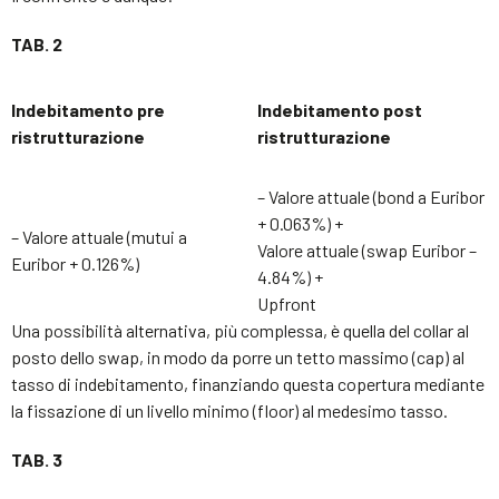
TAB. 2
Indebitamento pre
Indebitamento post
ristrutturazione
ristrutturazione
– Valore attuale (bond a Euribor
+ 0.063%) +
– Valore attuale (mutui a
Valore attuale (swap Euribor –
Euribor + 0.126%)
4.84%) +
Upfront
Una possibilità alternativa, più complessa, è quella del collar al
posto dello swap, in modo da porre un tetto massimo (cap) al
tasso di indebitamento, finanziando questa copertura mediante
la fissazione di un livello minimo (floor) al medesimo tasso.
TAB. 3