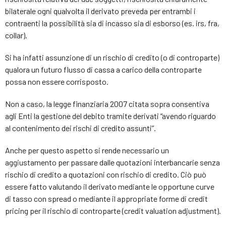
bilaterale ogni qualvolta il derivato preveda per entrambi i
contraenti la possibilità sia di incasso sia di esborso (es. irs, fra,
collar).
Si ha infatti assunzione di un rischio di credito (o di controparte)
qualora un futuro flusso di cassa a carico della controparte
possa non essere corrisposto.
Non a caso, la legge finanziaria 2007 citata sopra consentiva
agli Enti la gestione del debito tramite derivati “avendo riguardo
al contenimento dei rischi di credito assunti”.
Anche per questo aspetto si rende necessario un
aggiustamento per passare dalle quotazioni interbancarie senza
rischio di credito a quotazioni con rischio di credito. Ciò può
essere fatto valutando il derivato mediante le opportune curve
di tasso con spread o mediante il appropriate forme di credit
pricing per il rischio di controparte (credit valuation adjustment).