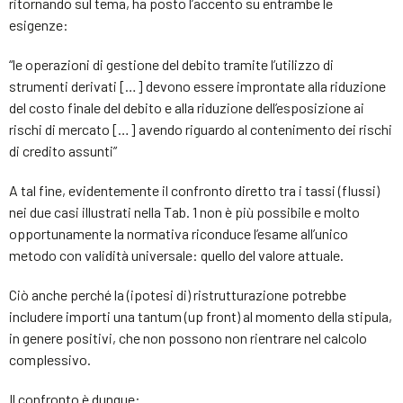
ritornando sul tema, ha posto l’accento su entrambe le
esigenze:
“le operazioni di gestione del debito tramite l’utilizzo di
strumenti derivati […] devono essere improntate alla riduzione
del costo finale del debito e alla riduzione dell’esposizione ai
rischi di mercato […] avendo riguardo al contenimento dei rischi
di credito assunti”
A tal fine, evidentemente il confronto diretto tra i tassi (flussi)
nei due casi illustrati nella Tab. 1 non è più possibile e molto
opportunamente la normativa riconduce l’esame all’unico
metodo con validità universale: quello del valore attuale.
Ciò anche perché la (ipotesi di) ristrutturazione potrebbe
includere importi una tantum (up front) al momento della stipula,
in genere positivi, che non possono non rientrare nel calcolo
complessivo.
Il confronto è dunque: