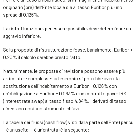
originario (pre) dell’Ente locale sia al tasso Euribor più uno
spread di 0.126%.
La ristrutturazione, per essere possibile, deve determinare un
aggravio inferiore.
Se la proposta di ristrutturazione fosse, banalmente, Euribor +
0.20% il calcolo sarebbe presto fatto.
Naturalmente, le proposte di revisione possono essere più
articolate e complesse: ad esempio si potrebbe avere la
sostituzione dell’indebitamento a Euribor + 0.126% con
un’obbligazione a Euribor + 0.063% e un contratto payer IRS
(interest rate swap) al tasso fisso 4.84%. I derivati di tasso
diventano così uno strumento chiave.
La tabella dei flussi (cash flow) visti dalla parte dell’Ente (per cui
– è un’uscita, + è un’entrata) è la seguente: