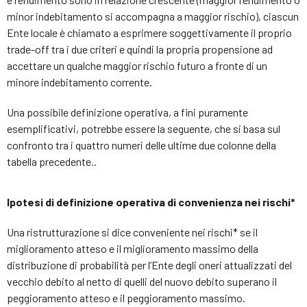
minor indebitamento si accompagna a maggior rischio), ciascun
Ente locale è chiamato a esprimere soggettivamente il proprio
trade-off tra i due criteri e quindi la propria propensione ad
accettare un qualche maggior rischio futuro a fronte di un
minore indebitamento corrente.
Una possibile definizione operativa, a fini puramente
esemplificativi, potrebbe essere la seguente, che si basa sul
confronto tra i quattro numeri delle ultime due colonne della
tabella precedente..
Ipotesi di definizione operativa di convenienza nei rischi*
Una ristrutturazione si dice conveniente nei rischi* se il
miglioramento atteso e il miglioramento massimo della
distribuzione di probabilità per l’Ente degli oneri attualizzati del
vecchio debito al netto di quelli del nuovo debito superano il
peggioramento atteso e il peggioramento massimo.