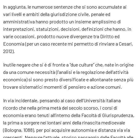
In aggiunta, le numerose sentenze che si sono accumulate ai
vari livelli e ambiti della giurisdizione civile, penale ed
amministrativa hanno prodotto un insieme amplissimo di
interpretazioni, statuizioni, decisioni, definizioni che hanno, in
varie occasioni, prodotto nuove divergenze tra Diritto ed
Economia (per un caso recente mi permetto di rinviare a Cesari,
2012).
Inutile negare che si è di fronte a “due culture” che, nate in origine
da una comune necessità (l’analisi e la regolazione dell’attività
economica) si sono presto diversificate e allontanate senza più
trovare sistematici momenti di pensiero e azione comuni.
In via incidentale, pensando al caso dell’Università italiana
ricordo che nella prima metà del secolo scorso, i corsi di
economia erano tenuti all’interno della Facoltà di Giurisprudenza,
la prima a sorgere nei lontani anni della rinascita medioevale
(Bologna, 1088), per poi acquisire autonomia e distanza via via
crescenti. Neppure l’attuale, storico passaggio dalle Facoltà alle