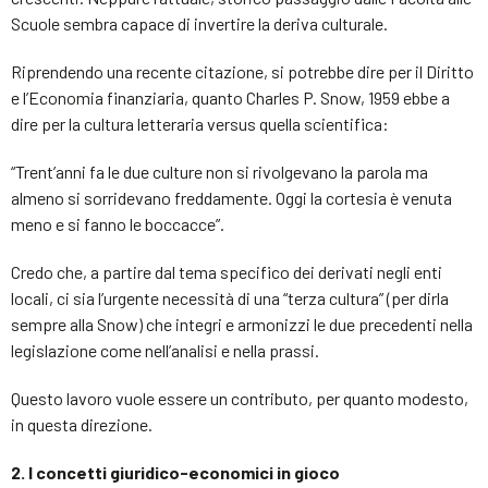
Scuole sembra capace di invertire la deriva culturale.
Riprendendo una recente citazione, si potrebbe dire per il Diritto
e l’Economia finanziaria, quanto Charles P. Snow, 1959 ebbe a
dire per la cultura letteraria versus quella scientifica:
“Trent’anni fa le due culture non si rivolgevano la parola ma
almeno si sorridevano freddamente. Oggi la cortesia è venuta
meno e si fanno le boccacce”.
Credo che, a partire dal tema specifico dei derivati negli enti
locali, ci sia l’urgente necessità di una “terza cultura” (per dirla
sempre alla Snow) che integri e armonizzi le due precedenti nella
legislazione come nell’analisi e nella prassi.
Questo lavoro vuole essere un contributo, per quanto modesto,
in questa direzione.
2. I concetti giuridico-economici in gioco