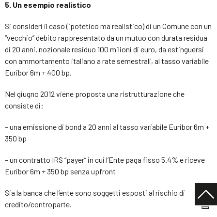
5. Un esempio realistico
Si consideri il caso (ipotetico ma realistico) di un Comune con un
“vecchio” debito rappresentato da un mutuo con durata residua
di 20 anni, nozionale residuo 100 milioni di euro, da estinguersi
con ammortamento italiano a rate semestrali, al tasso variabile
Euribor 6m + 400 bp.
Nel giugno 2012 viene proposta una ristrutturazione che
consiste di:
– una emissione di bond a 20 anni al tasso variabile Euribor 6m +
350 bp
– un contratto IRS “payer” in cui l’Ente paga fisso 5.4% e riceve
Euribor 6m + 350 bp senza upfront
Sia la banca che l’ente sono soggetti esposti al rischio di
credito/controparte.