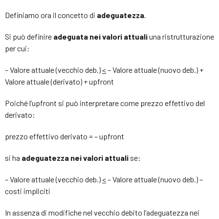
Definiamo ora il concetto di
adeguatezza
.
Si può definire
adeguata nei valori attuali
una ristrutturazione
per cui:
– Valore attuale (vecchio deb.)
<
– Valore attuale (nuovo deb.) +
Valore attuale (derivato) + upfront
Poiché l’upfront si può interpretare come prezzo effettivo del
derivato:
prezzo effettivo derivato = – upfront
si ha
adeguatezza nei valori attuali
se:
– Valore attuale (vecchio deb.)
<
– Valore attuale (nuovo deb.) –
costi impliciti
In assenza di modifiche nel vecchio debito l’adeguatezza nei