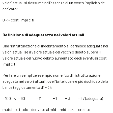
valori attuali si riassume nell’assenza di un costo implicito del
derivato:
0
<
– costi impliciti
Definizione di adeguatezza nei valori attuali
Una ristrutturazione di indebitamento si definisce adeguata nei
valori attuali se il valore attuale del vecchio debito supera il
valore attuale del nuovo debito aumentato degli eventuali costi
impliciti.
Per fare un semplice esempio numerico di ristrutturazione
adeguata nei valori attuali, ove l’Ente locale è più rischioso della
banca (aggiustamento di + 3):
– 100 < – 90 – 11 + 1 + 3 = – 97 (adeguata)
mutui < titolo derivato al mid mid-ask credito