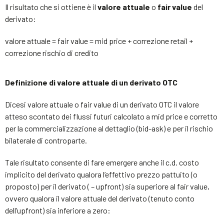
Il risultato che si ottiene è il
valore attuale
o
fair value
del
derivato:
valore attuale = fair value = mid price + correzione retail +
correzione rischio di credito
Definizione di valore attuale di un derivato OTC
Dicesi valore attuale o fair value di un derivato OTC il valore
atteso scontato dei flussi futuri calcolato a mid price e corretto
per la commercializzazione al dettaglio (bid-ask) e per il rischio
bilaterale di controparte.
Tale risultato consente di fare emergere anche il c.d. costo
implicito del derivato qualora l’effettivo prezzo pattuito (o
proposto) per il derivato ( – upfront) sia superiore al fair value,
ovvero qualora il valore attuale del derivato (tenuto conto
dell’upfront) sia inferiore a zero: