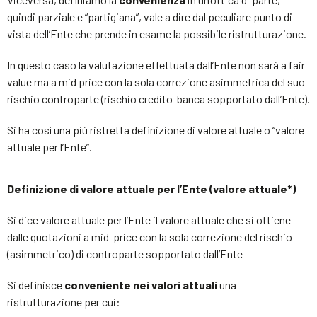
quindi parziale e “partigiana”, vale a dire dal peculiare punto di
vista dell’Ente che prende in esame la possibile ristrutturazione.
In questo caso la valutazione effettuata dall’Ente non sarà a fair
value ma a mid price con la sola correzione asimmetrica del suo
rischio controparte (rischio credito-banca sopportato dall’Ente).
Si ha così una più ristretta definizione di valore attuale o “valore
attuale per l’Ente”.
Definizione di valore attuale per l’Ente (valore attuale*)
Si dice valore attuale per l’Ente il valore attuale che si ottiene
dalle quotazioni a mid-price con la sola correzione del rischio
(asimmetrico) di controparte sopportato dall’Ente
Si definisce
conveniente nei valori attuali
una
ristrutturazione per cui: