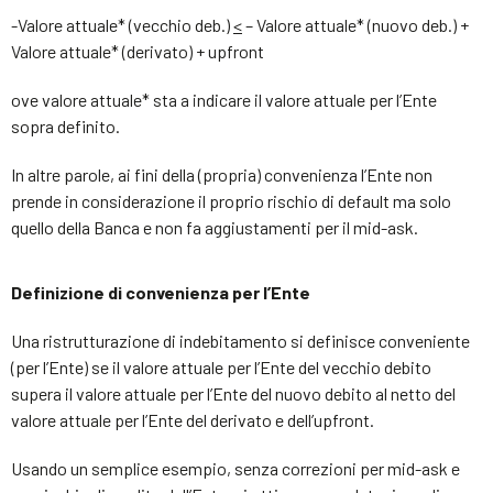
-Valore attuale* (vecchio deb.)
<
– Valore attuale* (nuovo deb.) +
Valore attuale* (derivato) + upfront
ove valore attuale* sta a indicare il valore attuale per l’Ente
sopra definito.
In altre parole, ai fini della (propria) convenienza l’Ente non
prende in considerazione il proprio rischio di default ma solo
quello della Banca e non fa aggiustamenti per il mid-ask.
Definizione di convenienza per l’Ente
Una ristrutturazione di indebitamento si definisce conveniente
(per l’Ente) se il valore attuale per l’Ente del vecchio debito
supera il valore attuale per l’Ente del nuovo debito al netto del
valore attuale per l’Ente del derivato e dell’upfront.
Usando un semplice esempio, senza correzioni per mid-ask e