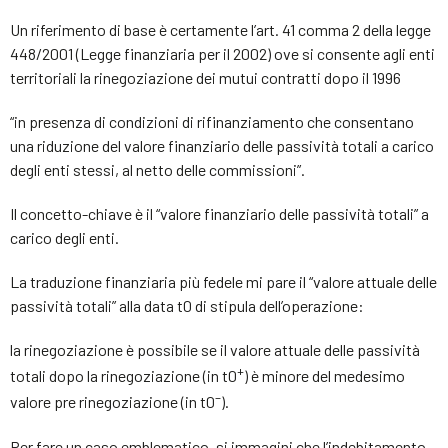
Un riferimento di base è certamente l’art. 41 comma 2 della legge
448/2001 (Legge finanziaria per il 2002) ove si consente agli enti
territoriali la rinegoziazione dei mutui contratti dopo il 1996
“in presenza di condizioni di rifinanziamento che consentano
una riduzione del valore finanziario delle passività totali a carico
degli enti stessi, al netto delle commissioni”.
Il concetto-chiave è il “valore finanziario delle passività totali” a
carico degli enti.
La traduzione finanziaria più fedele mi pare il “valore attuale delle
passività totali” alla data t0 di stipula dell’operazione:
la rinegoziazione è possibile se il valore attuale delle passività
+
totali dopo la rinegoziazione (in t0
) è minore del medesimo
–
valore pre rinegoziazione (in t0
).
Per fare un caso emblematico, si immagini che l’indebitamento