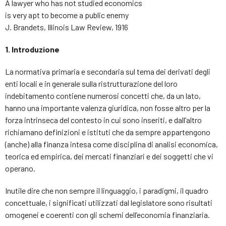
A lawyer who has not studied economics
is very apt to become a public enemy
J. Brandets, Illinois Law Review, 1916
1. Introduzione
La normativa primaria e secondaria sul tema dei derivati degli
enti locali e in generale sulla ristrutturazione del loro
indebitamento contiene numerosi concetti che, da un lato,
hanno una importante valenza giuridica, non fosse altro per la
forza intrinseca del contesto in cui sono inseriti, e dall’altro
richiamano definizioni e istituti che da sempre appartengono
(anche) alla finanza intesa come disciplina di analisi economica,
teorica ed empirica, dei mercati finanziari e dei soggetti che vi
operano.
Inutile dire che non sempre il linguaggio, i paradigmi, il quadro
concettuale, i significati utilizzati dal legislatore sono risultati
omogenei e coerenti con gli schemi dell’economia finanziaria.