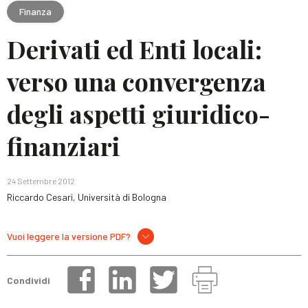
Finanza
Derivati ed Enti locali:
verso una convergenza
degli aspetti giuridico-
finanziari
24 Settembre 2012
Riccardo Cesari, Università di Bologna
Vuoi leggere la versione PDF?
Condividi