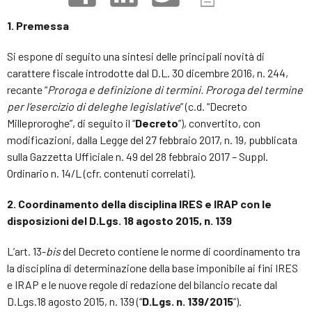
1. Premessa
Si espone di seguito una sintesi delle principali novità di
carattere fiscale introdotte dal D.L. 30 dicembre 2016, n. 244,
recante “
Proroga e definizione di termini. Proroga del termine
per l’esercizio di deleghe legislative
” (c.d. “Decreto
Milleproroghe”, di seguito il “
Decreto
”), convertito, con
modificazioni, dalla Legge del 27 febbraio 2017, n. 19, pubblicata
sulla Gazzetta Ufficiale n. 49 del 28 febbraio 2017 – Suppl.
Ordinario n. 14/L (cfr. contenuti correlati).
2. Coordinamento della disciplina IRES e IRAP con le
disposizioni del D.Lgs. 18 agosto 2015, n. 139
L’art. 13-
bis
del Decreto contiene le norme di coordinamento tra
la disciplina di determinazione della base imponibile ai fini IRES
e IRAP e le nuove regole di redazione del bilancio recate dal
D.Lgs.18 agosto 2015, n. 139 (“
D.Lgs. n. 139/2015
”).