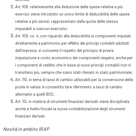
Art. 108, relativamente alla deduzione delle spese relative a più
esercizi: viene introdotto un unico limite di deducibilità delle spese
relative a più servizi, rappresentato dalla quota delle stessa
imputabili a ciascun esercizio;
Art. 109, co. 4, con riguardo alla deducibilità ai componenti imputati
direttamente a patrimonio per effetto dei principi contabili adottati
dall’impresa; si consente il rispetto del principio di previa
imputazione a conto economico dei componenti negativi, anche per
i componenti di reddito che in base ai nuovi principi contabili non vi
transitano più, sempre che siano stati rilevato in stato patrimoniale;
Art. 110, in tema di tassi di cambio utilizzabili per la conversione delle
poste in valuta: è consentito fare riferimento a tassi di cambio
alternativi a quelli BCE;
Art. 112, in materia di strumenti finanziari derivati: viene disciplinata
anche a livello fiscale la nuova contabilizzazione degli strumenti
finanziari derivati.
Novità in ambito IRAP