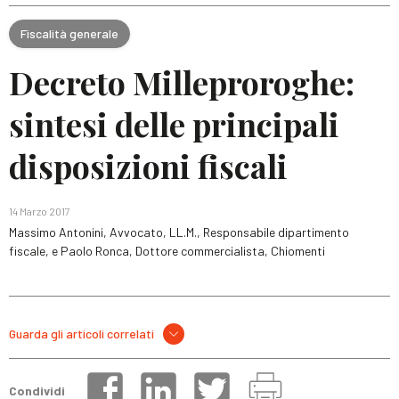
Fiscalità generale
Decreto Milleproroghe:
sintesi delle principali
disposizioni fiscali
14 Marzo 2017
Massimo Antonini, Avvocato, LL.M., Responsabile dipartimento
fiscale, e Paolo Ronca, Dottore commercialista, Chiomenti
Guarda gli articoli correlati
Condividi