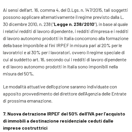
Ai sensi dell’art. 16, comma 4, del D.Lgs. n. 147/2015, tali soggetti
possono applicare alternativamente il regime previsto dalla L.
30 dicembre 2010, n. 238 (“
Legge n. 238/2010
”), in base al quale
i relativi redditi di lavoro dipendente, i redditi d’impresa e i redditi
di lavoro autonomo prodotti in Italia concorrono alla formazione
della base imponibile ai fini IRPEF in misura pari al 20% per le
lavoratrici e al 30% per i lavoratori, ovvero il regime speciale di
cui al suddetto art. 16, secondo cui i redditi di lavoro dipendente
e di lavoro autonomo prodotti in Italia sono imponibili nella
misura del 50%.
Le modalità attuative dell’opzione saranno individuate con
apposito provvedimento del direttore dell’Agenzia delle Entrate
di prossima emanazione.
7. Nuova detrazione IRPEF del 50% dell’IVA per l’acquisto
di immobili a destinazione residenziale ceduti dalle
imprese costruttrici