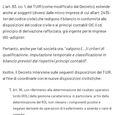
L’art. 83, co. 1, del TUIR (come modificato dal Decreto), estende
anche ai soggetti (diversi dalle micro imprese di cui all’art. 2435-
ter
del codice civile) che redigono il bilancio in conformità alle
disposizioni del codice civile e ai principi contabili OIC il cd.
principio di derivazione rafforzata, già vigente per le imprese
IAS
-adopter
.
Pertanto, anche per tali società ora, “
valgono (…) i criteri di
qualificazione, imputazione temporale e classificazione in
bilancio previsti dai rispettivi principi contabili
”.
Inoltre, il Decreto interviene sulle seguenti disposizioni del TUIR,
al fine di coordinarle con le nuove disposizioni civilistiche:
Art. 96, con riferimento alla determinazione del risultato operativo
lordo (ROL) della gestione caratteristica: in particolare, ai fini della
determinazione del ROL non rilevano i componenti positivi e
negatavi derivanti da operazioni di trasferimento a azienda o rami di
azienda;