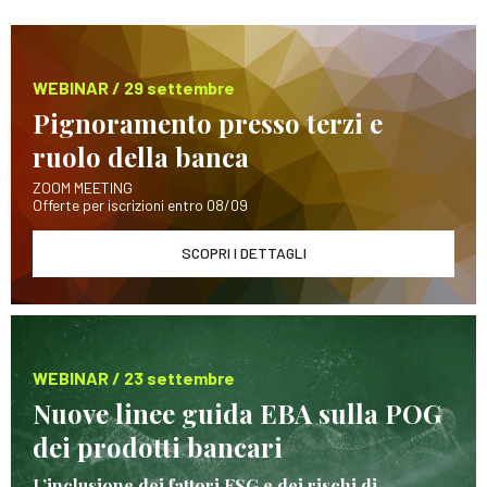
WEBINAR / 29 settembre
Pignoramento presso terzi e
ruolo della banca
ZOOM MEETING
Offerte per iscrizioni entro 08/09
SCOPRI I DETTAGLI
WEBINAR / 23 settembre
Nuove linee guida EBA sulla POG
dei prodotti bancari
L’inclusione dei fattori ESG e dei rischi di