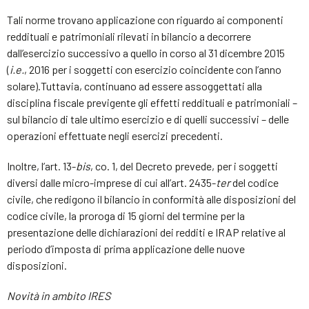
Tali norme trovano applicazione con riguardo ai componenti
reddituali e patrimoniali rilevati in bilancio a decorrere
dall’esercizio successivo a quello in corso al 31 dicembre 2015
(
i.e.
, 2016 per i soggetti con esercizio coincidente con l’anno
solare).Tuttavia, continuano ad essere assoggettati alla
disciplina fiscale previgente gli effetti reddituali e patrimoniali –
sul bilancio di tale ultimo esercizio e di quelli successivi – delle
operazioni effettuate negli esercizi precedenti.
Inoltre, l’art. 13-
bis
, co. 1, del Decreto prevede, per i soggetti
diversi dalle micro-imprese di cui all’art. 2435-
ter
del codice
civile, che redigono il bilancio in conformità alle disposizioni del
codice civile, la proroga di 15 giorni del termine per la
presentazione delle dichiarazioni dei redditi e IRAP relative al
periodo d’imposta di prima applicazione delle nuove
disposizioni.
Novità in ambito IRES