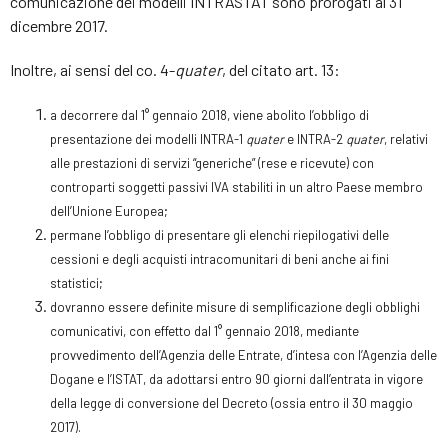
comunicazione dei modelli INTRASTAT sono prorogati al 31
dicembre 2017.
Inoltre, ai sensi del co. 4-
quater
, del citato art. 13:
a decorrere dal 1° gennaio 2018, viene abolito l’obbligo di
presentazione dei modelli INTRA-1
quater
e INTRA-2
quater
, relativi
alle prestazioni di servizi “generiche” (rese e ricevute) con
controparti soggetti passivi IVA stabiliti in un altro Paese membro
dell’Unione Europea;
permane l’obbligo di presentare gli elenchi riepilogativi delle
cessioni e degli acquisti intracomunitari di beni anche ai fini
statistici;
dovranno essere definite misure di semplificazione degli obblighi
comunicativi, con effetto dal 1° gennaio 2018, mediante
provvedimento dell’Agenzia delle Entrate, d’intesa con l’Agenzia delle
Dogane e l’ISTAT, da adottarsi entro 90 giorni dall’entrata in vigore
della legge di conversione del Decreto (ossia entro il 30 maggio
2017).