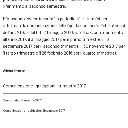
riferimento al secondo semestre.
Rimangono invece invariati la periodicità e i termini per
effettuare la comunicazione delle liquidazioni periodiche ai sensi
dell’art. 21-
bis
del D.L. 31 maggio 2010, n. 78 (
i.e.
, con riferimento
all’anno 2017, il 31 maggio 2017 per il primo trimestre, il 16
settembre 2017 per il secondo trimestre, il 30 novembre 2017 per
il terzo trimestre e il 28 febbraio 2018 per il quarto trimestre).
Adempimento
Comunicazione liquidazioni I trimestre 2017
Spesometro I semestre 2017
Comunicazione liquidazioni II semestre 2017