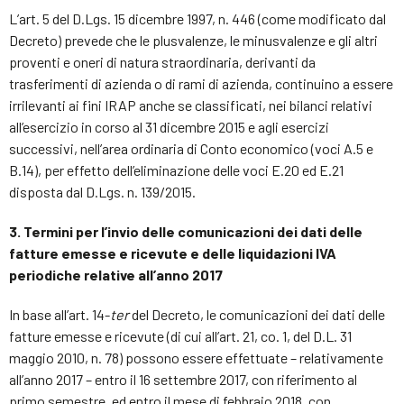
L’art. 5 del D.Lgs. 15 dicembre 1997, n. 446 (come modificato dal
Decreto) prevede che le plusvalenze, le minusvalenze e gli altri
proventi e oneri di natura straordinaria, derivanti da
trasferimenti di azienda o di rami di azienda, continuino a essere
irrilevanti ai fini IRAP anche se classificati, nei bilanci relativi
all’esercizio in corso al 31 dicembre 2015 e agli esercizi
successivi, nell’area ordinaria di Conto economico (voci A.5 e
B.14), per effetto dell’eliminazione delle voci E.20 ed E.21
disposta dal D.Lgs. n. 139/2015.
3. Termini per l’invio delle comunicazioni dei dati delle
fatture emesse e ricevute e delle liquidazioni IVA
periodiche relative all’anno 2017
In base all’art. 14-
ter
del Decreto, le comunicazioni dei dati delle
fatture emesse e ricevute (di cui all’art. 21, co. 1, del D.L. 31
maggio 2010, n. 78) possono essere effettuate – relativamente
all’anno 2017 – entro il 16 settembre 2017, con riferimento al
primo semestre, ed entro il mese di febbraio 2018, con