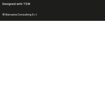
Designed with TSW
© Bancaria Consulting S.r.l.