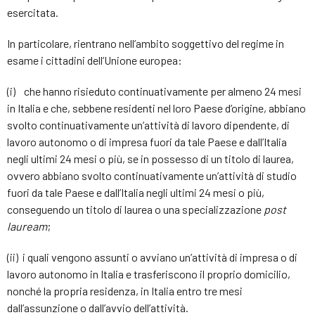
esercitata.
In particolare, rientrano nell’ambito soggettivo del regime in
esame i cittadini dell’Unione europea:
(i) che hanno risieduto continuativamente per almeno 24 mesi
in Italia e che, sebbene residenti nel loro Paese d’origine, abbiano
svolto continuativamente un’attività di lavoro dipendente, di
lavoro autonomo o di impresa fuori da tale Paese e dall’Italia
negli ultimi 24 mesi o più, se in possesso di un titolo di laurea,
ovvero abbiano svolto continuativamente un’attività di studio
fuori da tale Paese e dall’Italia negli ultimi 24 mesi o più,
conseguendo un titolo di laurea o una specializzazione
post
lauream
;
(ii) i quali vengono assunti o avviano un’attività di impresa o di
lavoro autonomo in Italia e trasferiscono il proprio domicilio,
nonché la propria residenza, in Italia entro tre mesi
dall’assunzione o dall’avvio dell’attività.