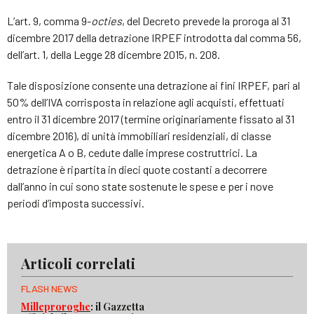
L’art. 9, comma 9-
octies
, del Decreto prevede la proroga al 31
dicembre 2017 della detrazione IRPEF introdotta dal comma 56,
dell’art. 1, della Legge 28 dicembre 2015, n. 208.
Tale disposizione consente una detrazione ai fini IRPEF, pari al
50% dell’IVA corrisposta in relazione agli acquisti, effettuati
entro il 31 dicembre 2017 (termine originariamente fissato al 31
dicembre 2016), di unità immobiliari residenziali, di classe
energetica A o B, cedute dalle imprese costruttrici. La
detrazione è ripartita in dieci quote costanti a decorrere
dall’anno in cui sono state sostenute le spese e per i nove
periodi d’imposta successivi.
Articoli correlati
FLASH NEWS
Milleproroghe
: il Gazzetta