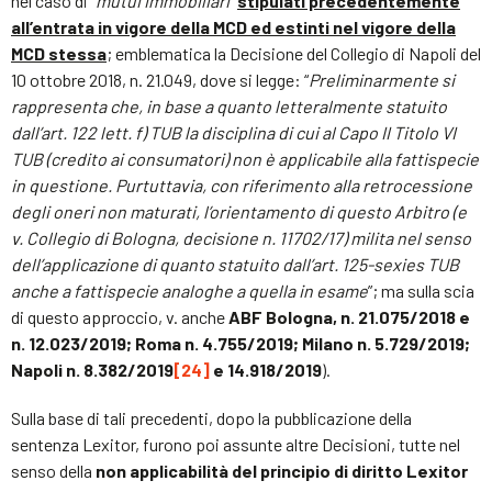
nel caso di “
mutui immobiliari
”
stipulati precedentemente
all’entrata in vigore della MCD ed estinti nel vigore della
MCD stessa
; emblematica la Decisione del Collegio di Napoli del
10 ottobre 2018, n. 21.049, dove si legge: “
Preliminarmente si
rappresenta che, in base a quanto letteralmente statuito
dall’art. 122 lett. f) TUB la disciplina di cui al Capo II Titolo VI
TUB (credito ai consumatori) non è applicabile alla fattispecie
in questione. Purtuttavia, con riferimento alla retrocessione
degli oneri non maturati, l’orientamento di questo Arbitro (e
v. Collegio di Bologna, decisione n. 11702/17) milita nel senso
dell’applicazione di quanto statuito dall’art. 125-sexies TUB
anche a fattispecie analoghe a quella in esame
”; ma sulla scia
di questo approccio, v. anche
ABF Bologna, n. 21.075/2018 e
n. 12.023/2019; Roma n. 4.755/2019; Milano n. 5.729/2019;
Napoli n. 8.382/2019
[24]
e 14.918/2019
).
Sulla base di tali precedenti, dopo la pubblicazione della
sentenza Lexitor, furono poi assunte altre Decisioni, tutte nel
senso della
non applicabilità del principio di diritto Lexitor