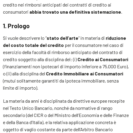
credito nei rimborsi anticipati dei contratti di credito ai
consumatori
abbia trovato una definitiva sistemazione
.
1. Prologo
Si vuole descrivere lo “
stato dell’arte
” in materia di
riduzione
del costo totale del credito
per il consumatore nel caso di
esercizio della facoltà di rimborso anticipato del contratto di
credito soggetto alla disciplina del: (i)
Credito ai Consumatori
(finanziamenti non ipotecari di importo inferiore a 75.000 Euro),
o (ii) alla disciplina del
Credito Immobiliare ai Consumatori
(mutui solitamente garantiti da ipoteca immobiliare, senza
limite di importo).
La materia da anni è disciplinata da direttive europee recepite
nel Testo Unico Bancario, nonché da normative di rango
secondario (del CICR o del Ministro dell’Economia e delle Finanze
e della Banca d’Italia), e la relativa applicazione concreta è
oggetto di vaglio costante da parte dell’Arbitro Bancario