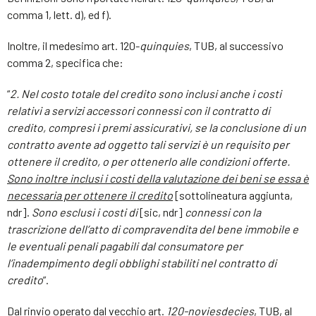
comma 1, lett. d), ed f).
Inoltre, il medesimo art. 120-
quinquies
, TUB, al successivo
comma 2, specifica che:
“
2. Nel costo totale del credito sono inclusi anche i costi
relativi a servizi accessori connessi con il contratto di
credito, compresi i premi assicurativi, se la conclusione di un
contratto avente ad oggetto tali servizi è un requisito per
ottenere il credito, o per ottenerlo alle condizioni offerte.
Sono inoltre inclusi i costi della valutazione dei beni se essa è
necessaria per ottenere il credito
[sottolineatura aggiunta,
ndr].
Sono esclusi i costi di
[sic, ndr]
connessi con la
trascrizione dell’atto di compravendita del bene immobile e
le eventuali penali pagabili dal consumatore per
l’inadempimento degli obblighi stabiliti nel contratto di
credito
”.
Dal rinvio operato dal vecchio art.
120-noviesdecies
, TUB, al