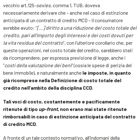
vecchio art.125-
sexies
, comma 1, TUB, doveva
necessariamente derivare che – anche nel caso di estinzione
anticipata di un contratto di credito MCD – il consumatore
avrebbe avuto: “
[…]
diritto a una riduzione del costo totale del
credito, pari all’importo degli interessi e dei costi dovuti per
la vita residua del contratto
”, con l’ulteriore corollario che, per
queste operazioni, nel costo totale del credito, sarebbero stati
da ricomprendere, per espressa previsione di legge, anche i
“
costi della valutazione dei beni
” (ossia le spese di perizia del
bene immobile), e naturalmente anche
le imposte, in quanto
già ricomprese nella Definizione di costo totale del
credito nell’ambito della disciplina CCD
.
Tali voci di costo, costantemente e pacificamente
ritenute di tipo
up-front
, non erano mai state ritenute
rimborsabili in caso di estinzione anticipata del contratto
di credito MCD
.
A fronte di un tale contesto normativo, all’indomani della