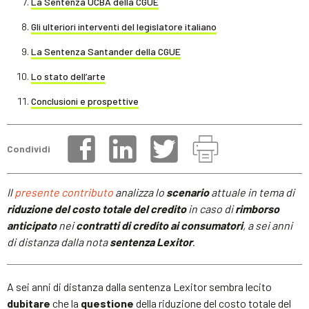
La Sentenza UCBA della CGUE
Gli ulteriori interventi del legislatore italiano
La Sentenza Santander della CGUE
Lo stato dell’arte
Conclusioni e prospettive
Condividi
Il
presente contributo
analizza lo
scenario
attuale in tema di
riduzione del costo totale del credito
in caso di
rimborso
anticipato
nei
contratti di credito ai consumatori
, a sei anni
di distanza dalla nota
sentenza Lexitor
.
A sei anni di distanza dalla sentenza Lexitor sembra lecito
dubitare
che la
questione
della riduzione del costo totale del