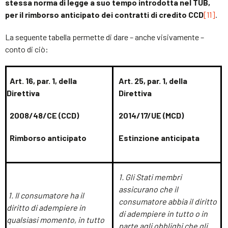
stessa norma di legge a suo tempo introdotta nel TUB,
per il rimborso anticipato dei contratti di credito CCD
[11]
.
La seguente tabella permette di dare – anche visivamente –
conto di ciò:
Art. 16, par. 1, della
Art. 25, par. 1, della
Direttiva
Direttiva
2008/48/CE (CCD)
2014/17/UE (MCD)
Rimborso anticipato
Estinzione anticipata
1. Gli Stati membri
assicurano che il
1. Il consumatore ha il
consumatore abbia il diritto
diritto di adempiere in
di adempiere in tutto o in
qualsiasi momento, in tutto
parte agli obblighi che gli