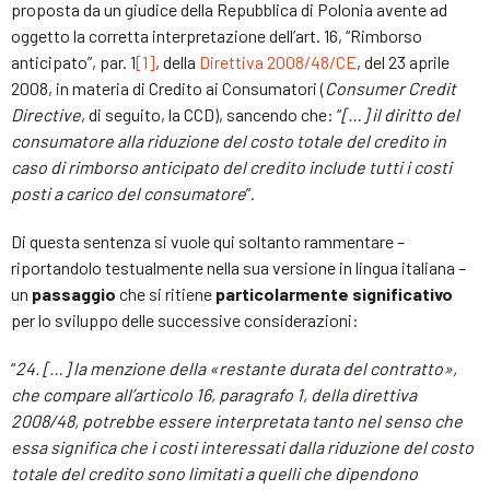
proposta da un giudice della Repubblica di Polonia avente ad
oggetto la corretta interpretazione dell’art. 16, “Rimborso
anticipato”, par. 1
[1]
, della
Direttiva 2008/48/CE
, del 23 aprile
2008, in materia di Credito ai Consumatori (
Consumer Credit
Directive
, di seguito, la CCD), sancendo che: “
[…]
il diritto del
consumatore alla riduzione del costo totale del credito in
caso di rimborso anticipato del credito include tutti i costi
posti a carico del consumatore
”.
Di questa sentenza si vuole qui soltanto rammentare –
riportandolo testualmente nella sua versione in lingua italiana –
un
passaggio
che si ritiene
particolarmente significativo
per lo sviluppo delle successive considerazioni:
“
24. […] la menzione della «restante durata del contratto»,
che compare all’articolo 16, paragrafo 1, della direttiva
2008/48, potrebbe essere interpretata tanto nel senso che
essa significa che i costi interessati dalla riduzione del costo
totale del credito sono limitati a quelli che dipendono