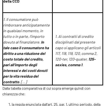
della CCD
1. Il consumatore può
rimborsare anticipatamente
in qualsiasi momento, in
tutto o in parte, l’importo
1. Ai contratti di credito
dovuto al finanziatore.
In
disciplinati dal presente
tale caso il consumatore ha
capo si applicano gli articoli
diritto a una riduzione del
117, 118, 119, 120, comma 2,
costo totale del credito,
120-ter, 120-quater,
125-
pari all’importo degli
sexies, comma 1
.
interessi e dei costi dovuti
per la vita residua del
contratto
. […]
Dalla tabella comparativa di cui sopra emerge quindi con
chiarezza che:
la regola enunciata dall’art. 25, par. 1, ultimo periodo, della