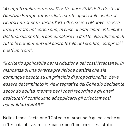
“
A seguito della sentenza 11 settembre 2019 della Corte di
Giustizia Europea, immediatamente applicabile anche ai
ricorsi non ancora decisi, l’art.125 sexies TUB deve essere
interpretato nel senso che, in caso di estinzione anticipata
del finanziamento, il consumatore ha diritto alla riduzione di
tutte le componenti del costo totale del credito, compresi i
costi up front”.
“
Il criterio applicabile per la riduzione dei costi istantanei, in
mancanza di una diversa previsione pattizia che sia
comunque basata su un principio di proporzionalità, deve
essere determinato in via integrativa dal Collegio decidente
secondo equità, mentre per i costi recurring e gli oneri
assicurativi continuano ad applicarsi gli orientamenti
consolidati dell’ABF
”.
Nella stessa Decisione il Collegio si pronunciò quindi anche sul
criterio da utilizzare – nel caso specifico che gli era stato