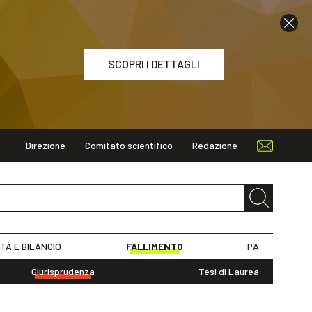
SCOPRI I DETTAGLI
Direzione
Comitato scientifico
Redazione
ETTAGLI
ITÀ E BILANCIO
FALLIMENTO
PA
Giurisprudenza
Tesi di Laurea