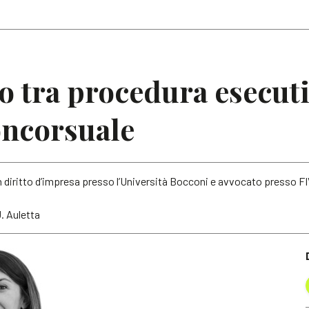
Articoli
Note
 tra procedura esecuti
oncorsuale
in diritto d’impresa presso l’Università Bocconi e avvocato presso 
U. Auletta