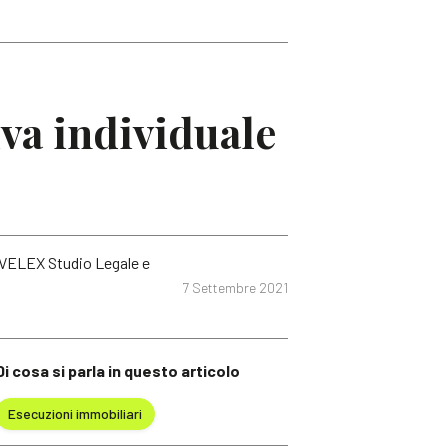
va individuale
FIVELEX Studio Legale e
7 Settembre 2021
Di cosa si parla in questo articolo
Esecuzioni immobiliari