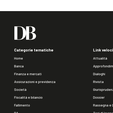
Categorie tematiche
Link veloci
Home
Attualità
Banca
Approfondim
Finanza e mercati
Dialoghi
Assicurazioni e previdenza
Rivista
Società
Giurispruden
Fiscalità e bilancio
Dossier
Fallimento
Rassegna e 
PA
Tesi di laure