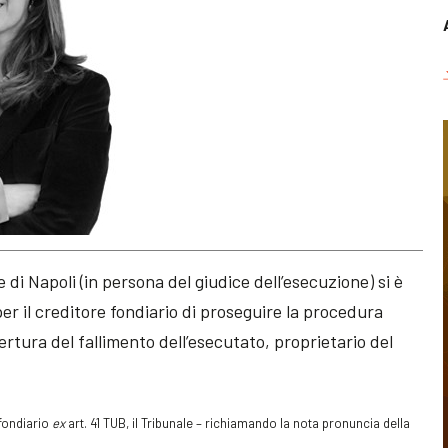
 di Napoli (in persona del giudice dell’esecuzione) si è
per il creditore fondiario di proseguire la procedura
ertura del fallimento dell’esecutato, proprietario del
 fondiario
ex
art. 41 TUB, il Tribunale – richiamando la nota pronuncia della