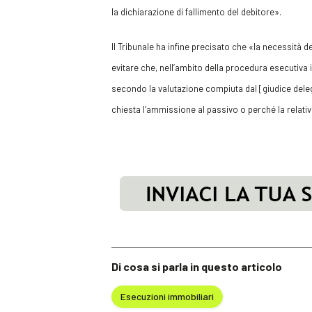
la dichiarazione di fallimento del debitore».
Il Tribunale ha infine precisato che «la necessità
evitare che, nell’ambito della procedura esecutiva i
secondo la valutazione compiuta dal [giudice del
chiesta l’ammissione al passivo o perché la relativa
Di cosa si parla in questo articolo
Esecuzioni immobiliari