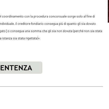
 del coordinamento con la procedura concorsuale sorge solo al fine di
ndividuale, il creditore fondiario consegua più di quanto gli sia dovuto
egato] o consegua una somma che gli sia non dovuta (perché non sia stata
 istanza sia stata rigettata)».