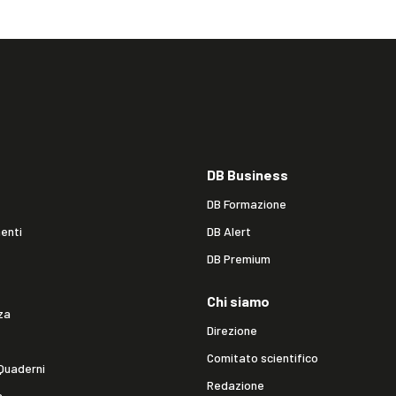
DB Business
DB Formazione
enti
DB Alert
DB Premium
Chi siamo
za
Direzione
Comitato scientifico
Quaderni
Redazione
a