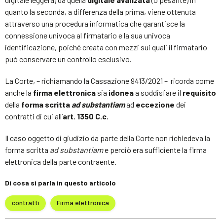
quanto la seconda, a differenza della prima, viene ottenuta
attraverso una procedura informatica che garantisce la
connessione univoca al firmatario e la sua univoca
identificazione, poiché creata con mezzi sui quali il firmatario
può conservare un controllo esclusivo.
La Corte, – richiamando la Cassazione 9413/2021 – ricorda come
anche la
firma elettronica
sia
idonea
a soddisfare il
requisito
della
forma scritta
ad substantiam
ad
eccezione
dei
contratti di cui all’
art. 1350 C.c.
Il caso oggetto di giudizio da parte della Corte non richiedeva la
forma scritta
ad substantiam
e perciò era sufficiente la firma
elettronica della parte contraente.
Di cosa si parla in questo articolo
contratti
Firma elettronica