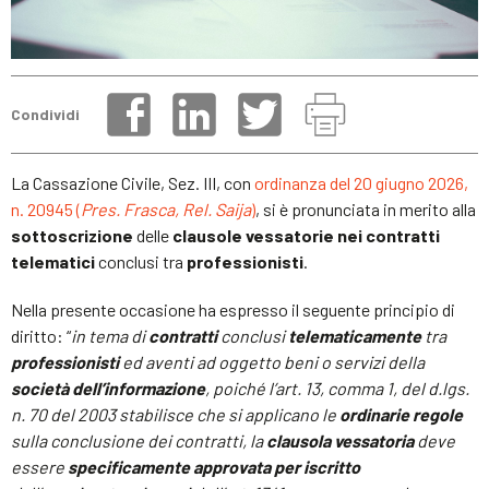
Condividi
La Cassazione Civile, Sez. III, con
ordinanza del 20 giugno 2026,
n. 20945 (
Pres. Frasca, Rel. Saija
)
, si è pronunciata in merito alla
sottoscrizione
delle
clausole vessatorie
nei contratti
telematici
conclusi tra
professionisti
.
Nella presente occasione ha espresso il seguente principio di
diritto: “
in tema di
contratti
conclusi
telematicamente
tra
professionisti
ed aventi ad oggetto beni o servizi della
società dell’informazione
, poiché l’art. 13, comma 1, del d.lgs.
n. 70 del 2003 stabilisce che si applicano le
ordinarie regole
sulla conclusione dei contratti, la
clausola vessatoria
deve
essere
specificamente approvata per iscritto