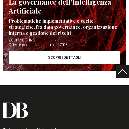
La governance dell’Intelligenza
Artificiale
Problematiche implementative e scelte
strategiche, fra data governance, organizzazione
interna e gestione dei rischi
ZOOM MEETING
Offerte per iscrizioni entro il 27/08
SCOPRI I DETTAGLI