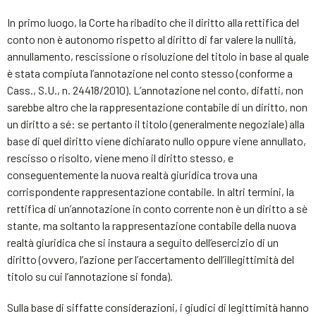
In primo luogo, la Corte ha ribadito che il diritto alla rettifica del
conto non è autonomo rispetto al diritto di far valere la nullità,
annullamento, rescissione o risoluzione del titolo in base al quale
è stata compiuta l’annotazione nel conto stesso (conforme a
Cass., S.U., n. 24418/2010). L’annotazione nel conto, difatti, non
sarebbe altro che la rappresentazione contabile di un diritto, non
un diritto a sé: se pertanto il titolo (generalmente negoziale) alla
base di quel diritto viene dichiarato nullo oppure viene annullato,
rescisso o risolto, viene meno il diritto stesso, e
conseguentemente la nuova realtà giuridica trova una
corrispondente rappresentazione contabile. In altri termini, la
rettifica di un’annotazione in conto corrente non è un diritto a sè
stante, ma soltanto la rappresentazione contabile della nuova
realtà giuridica che si instaura a seguito dell’esercizio di un
diritto (ovvero, l’azione per l’accertamento dell’illegittimità del
titolo su cui l’annotazione si fonda).
Sulla base di siffatte considerazioni, i giudici di legittimità hanno