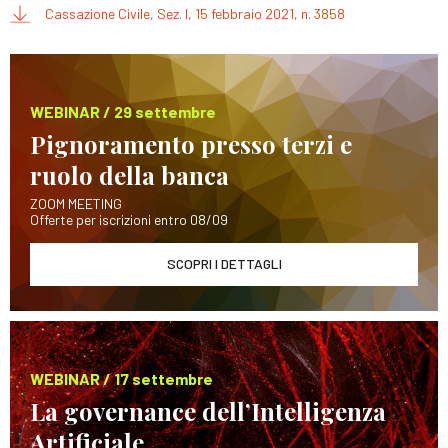
Cassazione Civile, Sez. I, 15 febbraio 2021, n. 3858
WEBINAR / 29 settembre
Pignoramento presso terzi e
ruolo della banca
ZOOM MEETING
Offerte per iscrizioni entro 08/09
SCOPRI I DETTAGLI
WEBINAR / 17 settembre
La governance dell’Intelligenza
Artificiale