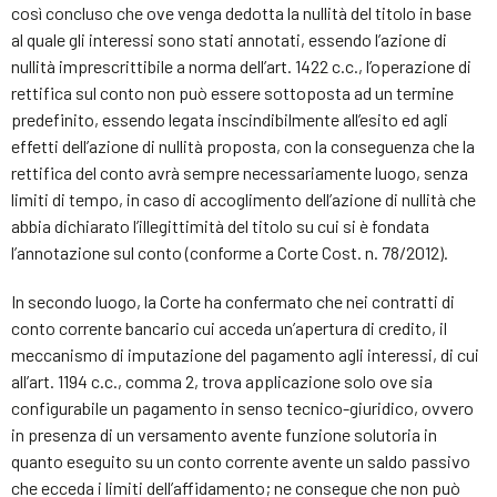
così concluso che ove venga dedotta la nullità del titolo in base
al quale gli interessi sono stati annotati, essendo l’azione di
nullità imprescrittibile a norma dell’art. 1422 c.c., l’operazione di
rettifica sul conto non può essere sottoposta ad un termine
predefinito, essendo legata inscindibilmente all’esito ed agli
effetti dell’azione di nullità proposta, con la conseguenza che la
rettifica del conto avrà sempre necessariamente luogo, senza
limiti di tempo, in caso di accoglimento dell’azione di nullità che
abbia dichiarato l’illegittimità del titolo su cui si è fondata
l’annotazione sul conto (conforme a Corte Cost. n. 78/2012).
In secondo luogo, la Corte ha confermato che nei contratti di
conto corrente bancario cui acceda un’apertura di credito, il
meccanismo di imputazione del pagamento agli interessi, di cui
all’art. 1194 c.c., comma 2, trova applicazione solo ove sia
configurabile un pagamento in senso tecnico-giuridico, ovvero
in presenza di un versamento avente funzione solutoria in
quanto eseguito su un conto corrente avente un saldo passivo
che ecceda i limiti dell’affidamento; ne consegue che non può