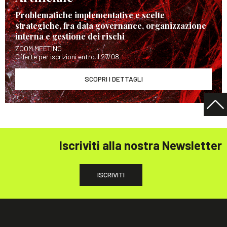
Problematiche implementative e scelte
strategiche, fra data governance, organizzazione
interna e gestione dei rischi
ZOOM MEETING
Offerte per iscrizioni entro il 27/08
SCOPRI I DETTAGLI
Iscriviti alla nostra Newsletter
ISCRIVITI