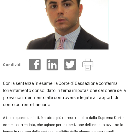
Condividi
Con la sentenza in esame, la Corte di Cassazione conferma
l’orientamento consolidato in tema imputazione dell’onere della
prova con riferimento alle controversie legate ai rapporti di
conto corrente bancario.
A tale riguardo, infatti, è stato a più riprese ribadito dalla Suprema Corte
come il correntista, che agisce per la ripetizione dell’indebito avverso la
banca in ragione della pretesa invalidità delle clausole contrattuali