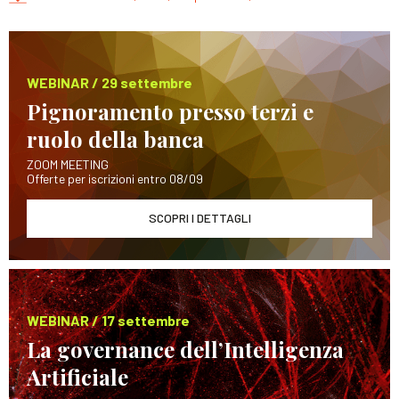
WEBINAR / 29 settembre
Pignoramento presso terzi e
ruolo della banca
ZOOM MEETING
Offerte per iscrizioni entro 08/09
SCOPRI I DETTAGLI
WEBINAR / 17 settembre
La governance dell’Intelligenza
Artificiale