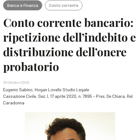
Banca e Finanza
Conto corrente
Conto corrente bancario:
ripetizione dell’indebito e
distribuzione dell’onere
probatorio
19 Ottobre 2020
Eugenio Sabino, Hogan Lovells Studio Legale
Cassazione Civile, Sez. I, 17 aprile 2020, n. 7895 – Pres. De Chiara, Rel.
Caradonna