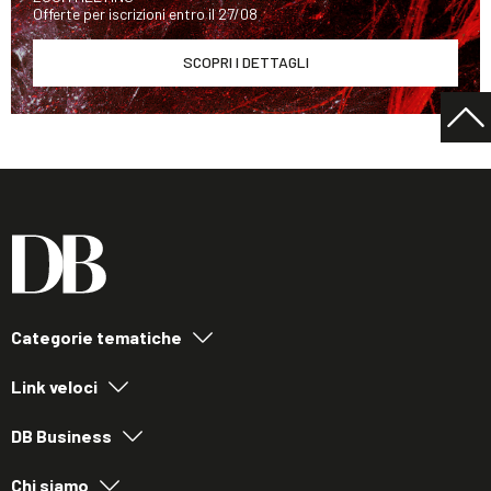
Offerte per iscrizioni entro il 27/08
SCOPRI I DETTAGLI
Categorie tematiche
Link veloci
DB Business
Chi siamo