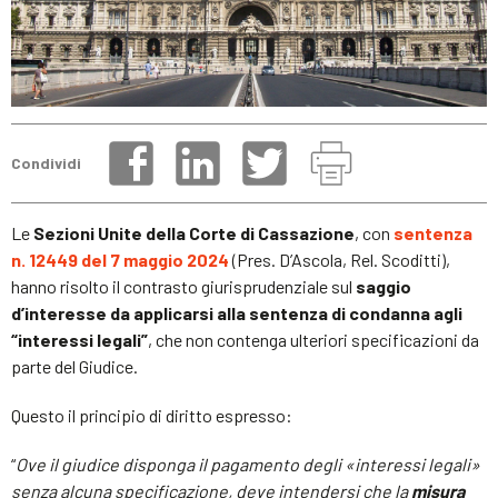
Condividi
Le
Sezioni Unite della Corte di Cassazione
, con
sentenza
n. 12449 del 7 maggio 2024
(Pres. D’Ascola, Rel. Scoditti),
hanno risolto il contrasto giurisprudenziale sul
saggio
d’interesse da applicarsi alla sentenza di condanna agli
“interessi legali”
, che non contenga ulteriori specificazioni da
parte del Giudice.
Questo il principio di diritto espresso:
“
Ove il giudice disponga il pagamento degli «interessi legali»
senza alcuna specificazione, deve intendersi che la
misura