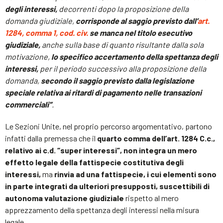
degli interessi,
decorrenti dopo la proposizione della
domanda giudiziale,
corrisponde al saggio previsto dall’
art.
1284, comma 1, cod. civ.
se manca nel titolo esecutivo
giudiziale,
anche sulla base di quanto risultante dalla sola
motivazione,
lo specifico accertamento della spettanza degli
interessi,
per il periodo successivo alla proposizione della
domanda,
secondo il saggio previsto dalla legislazione
speciale relativa ai ritardi di pagamento nelle transazioni
commerciali”
.
Le Sezioni Unite, nel proprio percorso argomentativo, partono
infatti dalla premessa che il
quarto comma dell’art. 1284 C.c.,
relativo ai c.d. “super interessi”,
non integra un mero
effetto legale della fattispecie costitutiva degli
interessi,
ma
rinvia ad una fattispecie, i cui elementi sono
in parte integrati da ulteriori presupposti, suscettibili di
autonoma valutazione giudiziale
rispetto al mero
apprezzamento della spettanza degli interessi nella misura
legale.