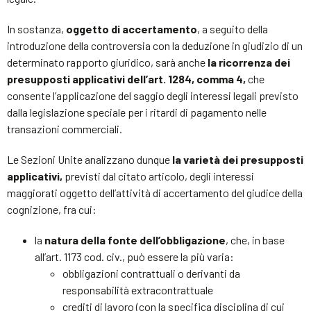
In sostanza,
oggetto di accertamento
, a seguito della
introduzione della controversia con la deduzione in giudizio di un
determinato rapporto giuridico, sarà anche
la ricorrenza dei
presupposti applicativi dell’art. 1284, comma 4,
che
consente l’applicazione del saggio degli interessi legali previsto
dalla legislazione speciale per i ritardi di pagamento nelle
transazioni commerciali.
Le Sezioni Unite analizzano dunque
la varietà dei presupposti
applicativi,
previsti dal citato articolo, degli interessi
maggiorati oggetto dell’attività di accertamento del giudice della
cognizione, fra cui:
la
natura della fonte dell’obbligazione
, che, in base
all’art. 1173 cod. civ., può essere la più varia:
obbligazioni contrattuali o derivanti da
responsabilità extracontrattuale
crediti di lavoro (con la specifica disciplina di cui