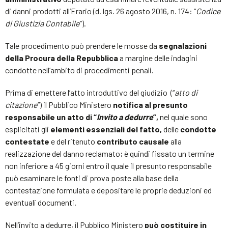
di danni prodotti all’Erario (d. lgs. 26 agosto 2016, n. 174: “
Codice
di Giustizia Contabile
”).
Tale procedimento può prendere le mosse da
segnalazioni
della Procura della Repubblica
a margine delle indagini
condotte nell’ambito di procedimenti penali.
Prima di emettere l’atto introduttivo del giudizio (“
atto di
citazione
”) il Pubblico Ministero
notifica al presunto
responsabile un atto di “
Invito a dedurre
”,
nel quale sono
esplicitati gli
elementi essenziali del fatto,
delle
condotte
contestate
e del ritenuto
contributo causale
alla
realizzazione del danno reclamato; è quindi fissato un termine
non inferiore a 45 giorni entro il quale il presunto responsabile
può esaminare le fonti di prova poste alla base della
contestazione formulata e depositare le proprie deduzioni ed
eventuali documenti.
Nell’invito a dedurre, il Pubblico Ministero
può costituire in