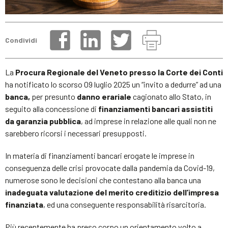
Condividi
La
Procura Regionale del Veneto presso la Corte dei Conti
ha notificato lo scorso 09 luglio 2025 un “invito a dedurre” ad una
banca,
per presunto
danno erariale
cagionato allo Stato, in
seguito alla concessione di
finanziamenti bancari assistiti
da garanzia pubblica
, ad imprese in relazione alle quali non ne
sarebbero ricorsi i necessari presupposti.
In materia di finanziamenti bancari erogate le imprese in
conseguenza delle crisi provocate dalla pandemia da Covid-19,
numerose sono le decisioni che contestano alla banca una
inadeguata valutazione del merito creditizio dell’impresa
finanziata
, ed una conseguente responsabilità risarcitoria.
Più recentemente ha preso corpo un orientamento volto a