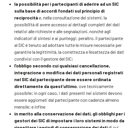
la possibilità per i partecipanti di aderire ad un SIC
sulla base di accordi fondati sul principio di
reciprocità
e, nella consultazione dei sistemi, la
possibilità di avere accesso ai dettagli completi dei dati
relativi alle richieste e alle segnalazioni, nonché agli
indicatori di sintesi e ai punteggi; peraltro, il partecipante
al SIC è tenuto ad adottare tutte le misure necessarie per
garantire la legittimità, la correttezza e l’esattezza dei dati
condivisi con il gestore del SIC;
l’obbligo secondo cui qualsiasi cancellazione,
integrazione o modifica dei dati personali registrati
nel SIC dal partecipante deve essere ordinata
direttamente da quest’ultimo
, ove tecnicamente
possibile; in ogni caso, i dati presenti nei sistemi devono
essere aggiornati dal partecipante con cadenza almeno
mensile; e infine
in merito alla conservazione dei dati, gli obblighi per i
gestori dei SIC di impostare i loro sistemi in modo da
rispettare i periodi di conservazione dei dati
di cui