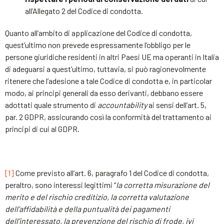
all’Allegato 2 del Codice di condotta.
Quanto all’ambito di applicazione del Codice di condotta,
quest’ultimo non prevede espressamente l’obbligo per le
persone giuridiche residenti in altri Paesi UE ma operanti in Italia
di adeguarsi a quest’ultimo, tuttavia, si può ragionevolmente
ritenere che l’adesione a tale Codice di condotta e, in particolar
modo, ai principi generali da esso derivanti, debbano essere
adottati quale strumento di
accountability
ai sensi dell’art. 5,
par. 2 GDPR, assicurando così la conformità del trattamento ai
principi di cui al GDPR.
[1]
Come previsto all’art. 6, paragrafo 1 del Codice di condotta,
peraltro, sono interessi legittimi “
la corretta misurazione del
merito e del rischio creditizio, la corretta valutazione
dell’affidabilità e della puntualità dei pagamenti
dell’interessato, la prevenzione del rischio di frode, ivi