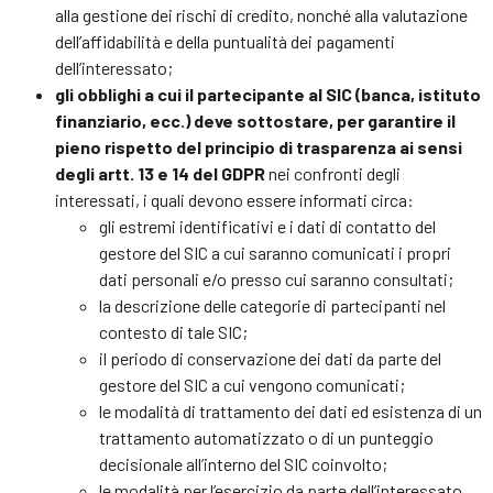
alla gestione dei rischi di credito, nonché alla valutazione
dell’affidabilità e della puntualità dei pagamenti
dell’interessato;
gli obblighi a cui il partecipante al SIC (banca, istituto
finanziario, ecc.) deve sottostare, per garantire il
pieno rispetto del principio di trasparenza ai sensi
degli artt. 13 e 14 del GDPR
nei confronti degli
interessati, i quali devono essere informati circa:
gli estremi identificativi e i dati di contatto del
gestore del SIC a cui saranno comunicati i propri
dati personali e/o presso cui saranno consultati;
la descrizione delle categorie di partecipanti nel
contesto di tale SIC;
il periodo di conservazione dei dati da parte del
gestore del SIC a cui vengono comunicati;
le modalità di trattamento dei dati ed esistenza di un
trattamento automatizzato o di un punteggio
decisionale all’interno del SIC coinvolto;
le modalità per l’esercizio da parte dell’interessato