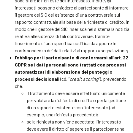
soddisfare le richieste dell’interessato. Inoltre, gli
interessati possono chiedere al partecipante di informare
il gestore del SIC dell’esistenza di una controversia sul
rapporto contrattuale alla base della richiesta di credito, in
modo che il gestore del SIC inserisca nel sistema la notizia
relativa all’esistenza di tali controversie, tramite
l’inserimento di una specifica codifica da apporre in
corrispondenza dei dati relativi al rapporto/segnalazione;
l’obbligo per il partecipante di conformarsi all’art. 22
GDPR se i dati personali sono trattati con processi
automatizzati di elaborazione dei punteggi o
processi decisionali
(cd. “
credit
scoring
”), prevedendo
che:
il trattamento deve essere effettuato unicamente
per valutare la richiesta di credito o per la gestione
di un rapporto esistente con l’interessato (ad
esempio, una richiesta precedente);
se la richiesta non viene accettata, l’interessato
deve avere il diritto di sapere se il partecipante ha