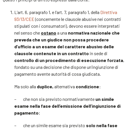
L’art. 6, paragrafo 1, e l’art. 7, paragrafo 1, della
Direttiva
93/13/CEE
(concernente le clausole abusive nei contratti
stipulati con i consumatori), devono essere interpretati
nel senso che
ostano
a una
normativa nazionale che
preveda che un giudice non possa procedere
d’ufficio a un esame del carattere abusivo delle
clausole contenute in un contratto
in sede di
controllo di un procedimento di esecuzione forzata
,
fondato su una decisione che dispone un’ingiunzione di
pagamento avente autorità di cosa giudicata.
Ma solo alla
duplice,
alternativa
condizione
:
– che non sia previsto normativamente
un simile
esame nella fase dell’emissione dell’ingiunzione di
pagamento
;
– che un simile esame sia previsto
solo nella fase