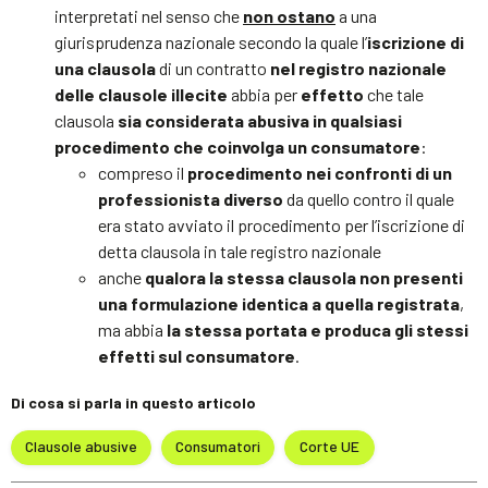
interpretati nel senso che
non ostano
a una
giurisprudenza nazionale secondo la quale l’
iscrizione di
una clausola
di un contratto
nel registro nazionale
delle clausole illecite
abbia per
effetto
che tale
clausola
sia considerata abusiva in qualsiasi
procedimento che coinvolga un consumatore
:
compreso il
procedimento nei confronti di un
professionista diverso
da quello contro il quale
era stato avviato il procedimento per l’iscrizione di
detta clausola in tale registro nazionale
anche
qualora la stessa clausola non presenti
una formulazione identica a quella registrata
,
ma abbia
la stessa portata e produca gli stessi
effetti sul consumatore
.
Di cosa si parla in questo articolo
Clausole abusive
Consumatori
Corte UE