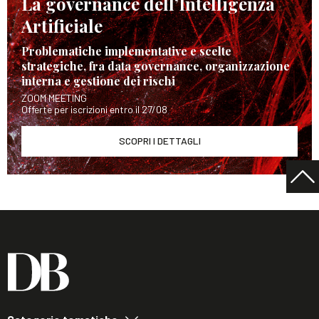
La governance dell’Intelligenza
Artificiale
Problematiche implementative e scelte
strategiche, fra data governance, organizzazione
interna e gestione dei rischi
ZOOM MEETING
Offerte per iscrizioni entro il 27/08
SCOPRI I DETTAGLI