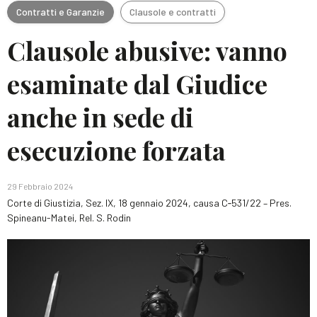
Contratti e Garanzie
Clausole e contratti
Clausole abusive: vanno
esaminate dal Giudice
anche in sede di
esecuzione forzata
29 Febbraio 2024
Corte di Giustizia, Sez. IX, 18 gennaio 2024, causa C‑531/22 – Pres.
Spineanu-Matei, Rel. S. Rodin