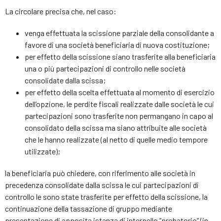
La circolare precisa che, nel caso:
venga effettuata la scissione parziale della consolidante a
favore di una società beneficiaria di nuova costituzione;
per effetto della scissione siano trasferite alla beneficiaria
una o più partecipazioni di controllo nelle società
consolidate dalla scissa;
per effetto della scelta effettuata al momento di esercizio
dell’opzione, le perdite fiscali realizzate dalle società le cui
partecipazioni sono trasferite non permangano in capo al
consolidato della scissa ma siano attribuite alle società
che le hanno realizzate (al netto di quelle medio tempore
utilizzate);
la beneficiaria può chiedere, con riferimento alle società in
precedenza consolidate dalla scissa le cui partecipazioni di
controllo le sono state trasferite per effetto della scissione, la
continuazione della tassazione di gruppo mediante
presentazione di apposita istanza di interpello “probatorio” (in