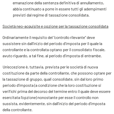
emanazione della sentenza definitiva di annullamento,
abbia continuato a porre in essere tutti gli adempimenti
previsti dal regime di tassazione consolidata.
Società neo-acquisite e opzione per la tassazione consolidata
Ordinariamente il requisito del “controllo rilevante” deve
sussistere sin dall’inizio del periodo d’imposta per il quale la
controllante e la controllata optano per il consolidato fiscale,
avuto riguardo, a tal fine, al periodo d’imposta di entrambe.
Un’eccezione è, tuttavia, prevista per le società di nuova
costituzione da parte della controllante, che possono optare per
la tassazione di gruppo, quali consolidate, sin dal loro primo
periodo d’imposta (a condizione che la loro costituzione si
verifichi prima del decorso del termine entro il quale deve essere
esercitata l’opzione) nonostante per esse il controllo non
sussista, evidentemente, sin dall’inizio del periodo d’imposta
della controllante.