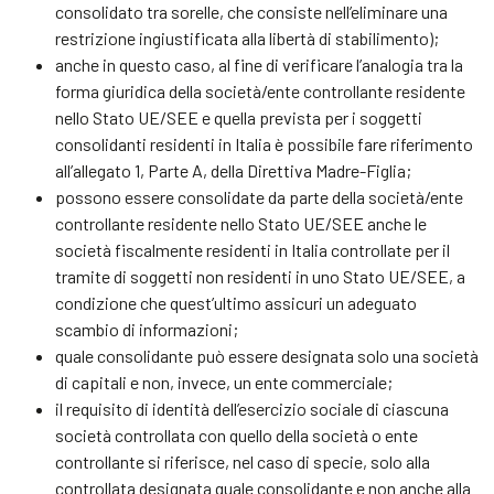
consolidato tra sorelle, che consiste nell’eliminare una
restrizione ingiustificata alla libertà di stabilimento);
anche in questo caso, al fine di verificare l’analogia tra la
forma giuridica della società/ente controllante residente
nello Stato UE/SEE e quella prevista per i soggetti
consolidanti residenti in Italia è possibile fare riferimento
all’allegato 1, Parte A, della Direttiva Madre-Figlia;
possono essere consolidate da parte della società/ente
controllante residente nello Stato UE/SEE anche le
società fiscalmente residenti in Italia controllate per il
tramite di soggetti non residenti in uno Stato UE/SEE, a
condizione che quest’ultimo assicuri un adeguato
scambio di informazioni;
quale consolidante può essere designata solo una società
di capitali e non, invece, un ente commerciale;
il requisito di identità dell’esercizio sociale di ciascuna
società controllata con quello della società o ente
controllante si riferisce, nel caso di specie, solo alla
controllata designata quale consolidante e non anche alla