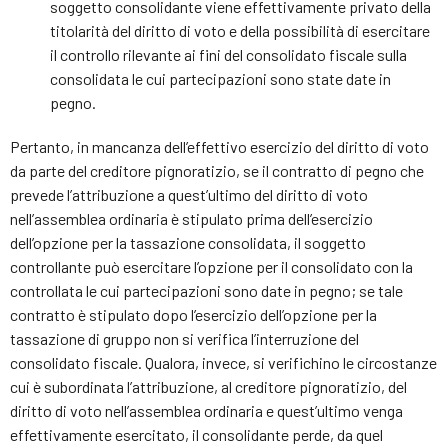
soggetto consolidante viene effettivamente privato della
titolarità del diritto di voto e della possibilità di esercitare
il controllo rilevante ai fini del consolidato fiscale sulla
consolidata le cui partecipazioni sono state date in
pegno.
Pertanto, in mancanza dell’effettivo esercizio del diritto di voto
da parte del creditore pignoratizio, se il contratto di pegno che
prevede l’attribuzione a quest’ultimo del diritto di voto
nell’assemblea ordinaria è stipulato prima dell’esercizio
dell’opzione per la tassazione consolidata, il soggetto
controllante può esercitare l’opzione per il consolidato con la
controllata le cui partecipazioni sono date in pegno; se tale
contratto è stipulato dopo l’esercizio dell’opzione per la
tassazione di gruppo non si verifica l’interruzione del
consolidato fiscale. Qualora, invece, si verifichino le circostanze
cui è subordinata l’attribuzione, al creditore pignoratizio, del
diritto di voto nell’assemblea ordinaria e quest’ultimo venga
effettivamente esercitato, il consolidante perde, da quel