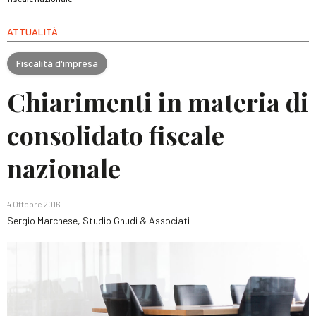
ATTUALITÀ
Fiscalità d'impresa
Chiarimenti in materia di
consolidato fiscale
nazionale
4 Ottobre 2016
Sergio Marchese, Studio Gnudi & Associati