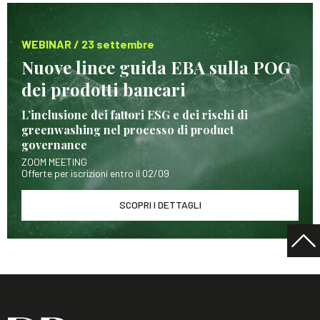
WEBINAR / 23 settembre
Nuove linee guida EBA sulla POG
dei prodotti bancari
L’inclusione dei fattori ESG e dei rischi di
greenwashing nel processo di product
governance
ZOOM MEETING
Offerte per iscrizioni entro il 02/09
SCOPRI I DETTAGLI