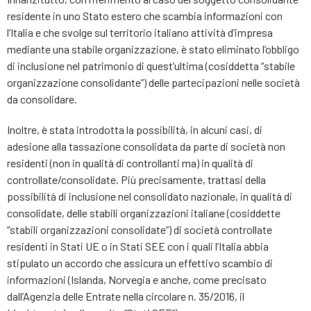
residente in uno Stato estero che scambia informazioni con
l’Italia e che svolge sul territorio italiano attività d’impresa
mediante una stabile organizzazione, è stato eliminato l’obbligo
di inclusione nel patrimonio di quest’ultima (cosiddetta “stabile
organizzazione consolidante”) delle partecipazioni nelle società
da consolidare.
Inoltre, è stata introdotta la possibilità, in alcuni casi, di
adesione alla tassazione consolidata da parte di società non
residenti (non in qualità di controllanti ma) in qualità di
controllate/consolidate. Più precisamente, trattasi della
possibilità di inclusione nel consolidato nazionale, in qualità di
consolidate, delle stabili organizzazioni italiane (cosiddette
“stabili organizzazioni consolidate”) di società controllate
residenti in Stati UE o in Stati SEE con i quali l’Italia abbia
stipulato un accordo che assicura un effettivo scambio di
informazioni (Islanda, Norvegia e anche, come precisato
dall’Agenzia delle Entrate nella circolare n. 35/2016, il