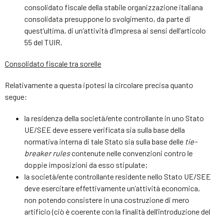
consolidato fiscale della stabile organizzazione italiana
consolidata presuppone lo svolgimento, da parte di
quest’ultima, di un’attività d’impresa ai sensi dell’articolo
55 del TUIR.
Consolidato fiscale tra sorelle
Relativamente a questa ipotesi la circolare precisa quanto
segue:
la residenza della società/ente controllante in uno Stato
UE/SEE deve essere verificata sia sulla base della
normativa interna di tale Stato sia sulla base delle
tie-
breaker rules
contenute nelle convenzioni contro le
doppie imposizioni da esso stipulate;
la società/ente controllante residente nello Stato UE/SEE
deve esercitare effettivamente un’attività economica,
non potendo consistere in una costruzione di mero
artificio (ciò è coerente con la finalità dell’introduzione del