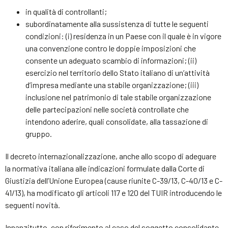
in qualità di controllanti;
subordinatamente alla sussistenza di tutte le seguenti
condizioni: (i) residenza in un Paese con il quale è in vigore
una convenzione contro le doppie imposizioni che
consente un adeguato scambio di informazioni; (ii)
esercizio nel territorio dello Stato italiano di un’attività
d’impresa mediante una stabile organizzazione; (iii)
inclusione nel patrimonio di tale stabile organizzazione
delle partecipazioni nelle società controllate che
intendono aderire, quali consolidate, alla tassazione di
gruppo.
Il decreto internazionalizzazione, anche allo scopo di adeguare
la normativa italiana alle indicazioni formulate dalla Corte di
Giustizia dell’Unione Europea (cause riunite C-39/13, C-40/13 e C-
41/13), ha modificato gli articoli 117 e 120 del TUIR introducendo le
seguenti novità.
Innanzitutto, con riferimento al caso del soggetto consolidante