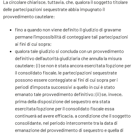
La circolare chiarisce, tuttavia, che, qualora il soggetto titolare
delle partecipazioni sequestrate abbia impugnato il
provvedimento cautelare:
fino a quando non viene definito il giudizio di gravame
permane l’impossibilità di conteggiare tali partecipazioni
ai fini di cui sopra;
qualora tale giudizio si concluda con un provvedimento
definitivo dell’autorità giudiziaria che annulla la misura
cautelare: (i) se non è stata ancora esercitata l’opzione per
il consolidato fiscale, le partecipazioni sequestrate
possono essere conteggiate ai fini di cui sopra per i
periodi d’imposta successivi a quello in cui è stato
emanato tale provvedimento definitivo; (ii) se, invece,
prima della disposizione del sequestro era stata
esercitata l’opzione per il consolidato fiscale essa
continuerà ad avere efficacia, a condizione che il soggetto
consolidante, nel periodo intercorrente tra la data di
emanazione del provvedimento di sequestro e quella di