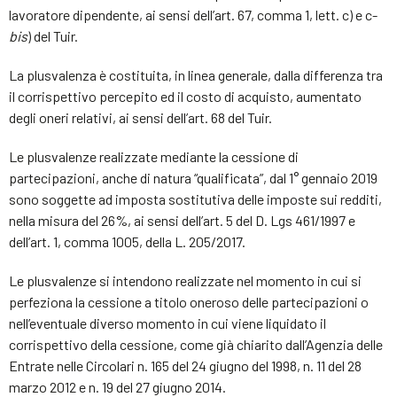
lavoratore dipendente, ai sensi dell’art. 67, comma 1, lett. c) e c-
bis
) del Tuir.
La plusvalenza è costituita, in linea generale, dalla differenza tra
il corrispettivo percepito ed il costo di acquisto, aumentato
degli oneri relativi, ai sensi dell’art. 68 del Tuir.
Le plusvalenze realizzate mediante la cessione di
partecipazioni, anche di natura “qualificata”, dal 1° gennaio 2019
sono soggette ad imposta sostitutiva delle imposte sui redditi,
nella misura del 26%, ai sensi dell’art. 5 del D. Lgs 461/1997 e
dell’art. 1, comma 1005, della L. 205/2017.
Le plusvalenze si intendono realizzate nel momento in cui si
perfeziona la cessione a titolo oneroso delle partecipazioni o
nell’eventuale diverso momento in cui viene liquidato il
corrispettivo della cessione, come già chiarito dall’Agenzia delle
Entrate nelle Circolari n. 165 del 24 giugno del 1998, n. 11 del 28
marzo 2012 e n. 19 del 27 giugno 2014.