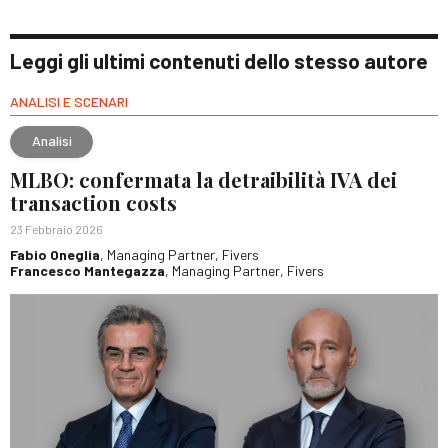
Leggi gli ultimi contenuti dello stesso autore
ANALISI E SCENARI
Analisi
MLBO: confermata la detraibilità IVA dei
transaction costs
23 Febbraio 2026
Fabio Oneglia
, Managing Partner, Fivers
Francesco Mantegazza
, Managing Partner, Fivers