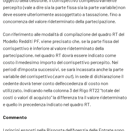
oggetto della cessione, il corrispettivo complessivamente
percepito (vale a dire sia la parte fissa sia la parte variabile) non
deve essere ulteriormente assoggettato a tassazione, fino a
concorrenza del valore rideterminato della partecipazione.
Con riferimento alle modalità di compilazione del quadro RT del
Modello Redditi PF, viene precisato che, se la parte fissa del
corrispettivo è inferiore al valore rideterminato della
partecipazione, nel quadro RT dovrà essere indicato come
costo il medesimo importo del corrispettivo percepito. Nei
periodi d’imposta successivi, se sarà incassata anche la parte
variabile del corrispettivo (
earn out
), in sede di dichiarazione il
cedente dovrà tener conto dell’eccedenza di costo non
utilizzato, indicando nella colonna 3 del Rigo RT22 “totale dei
costi o valori di acquisto” la differenza tra il valore rideterminato
e quello in precedenza indicato nel quadro RT.
Commento
I principi esposti nella Risposta dell’Agenzia delle Entrate sono