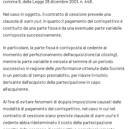
comma 6, della Legge 28 dicembre 2001, n. 448.
Nel caso in oggetto, il contratto di cessione prevede una
clausola di
earn out
, in quanto il pagamento del corrispettivo è
costituito da una parte fissa e da una eventuale parte variabile
corrisposta successivamente.
In particolare, la parte fissa è corrisposta al cedente al
momento del perfezionamento dell’acquisizione (al
closing
),
mentre la parte variabile è versata al termine di un periodo
successivo in ragione delle
performance
ottenute dalla Società
in un periodo di tempo prestabilito, per ridurre il rischio
derivante dall’acquisto della partecipazione in capo
all’acquirente.
Al fine di evitare fenomeni di doppia imposizione causati dalle
modalità di pagamento del corrispettivo, nel caso in cui nel
contratto di cessione siano previste clausole di
earn-out
e il
cedente abbia rideterminato il costo della partecipazione