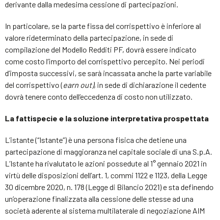
derivante dalla medesima cessione di partecipazioni.
In particolare, se la parte fissa del corrispettivo è inferiore al
valore rideterminato della partecipazione, in sede di
compilazione del Modello Redditi PF, dovrà essere indicato
come costo l’importo del corrispettivo percepito. Nei periodi
d’imposta successivi, se sarà incassata anche la parte variabile
del corrispettivo (
earn out)
, in sede di dichiarazione il cedente
dovrà tenere conto dell’eccedenza di costo non utilizzato.
La fattispecie e la soluzione interpretativa prospettata
L’istante (“Istante”) è una persona fisica che detiene una
partecipazione di maggioranza nel capitale sociale di una S.p.A.
L’Istante ha rivalutato le azioni possedute al 1° gennaio 2021 in
virtù delle disposizioni dell’art. 1, commi 1122 e 1123, della Legge
30 dicembre 2020, n. 178 (Legge di Bilancio 2021) e sta definendo
un’operazione finalizzata alla cessione delle stesse ad una
società aderente al sistema multilaterale di negoziazione AIM