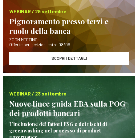
WEBINAR / 29 settembre
Pignoramento presso terzi e
ruolo della banca
ZOOM MEETING
Offerte per iscrizioni entro 08/09
SCOPRI I DETTAGLI
WEBINAR / 23 settembre
Nuove linee guida EBA sulla POG
dei prodotti bancari
L’inclusione dei fattori ESG e dei rischi di
greenwashing nel processo di product
governance