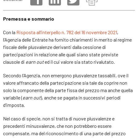
Premessa e sommario
Con la
Risposta all’interpello n. 782 del 16 novembre 2021
,
l’Agenzia delle Entrate ha fornito chiarimenti in merito al regime
fiscale delle plusvalenze derivanti dalla cessione di
partecipazioni in relazione alle quali siano state previste
clausole di
earn out
ed il cui valore sia stato rivalutato.
Secondo l’Agenzia, non emergono plusvalenze tassabili, ove il
valore affrancato della partecipazione sia tale da coprire non
solo la componente della parte fissa del prezzo ma anche quella
variabile (
earn out
), anche se pagata in successivi periodi
d’imposta.
Nel caso di specie, non si tratta di nuove plusvalenze e
precedenti minusvalenze, che non potrebbero essere
compensate, ma del riconoscimento di una parte del prezzo