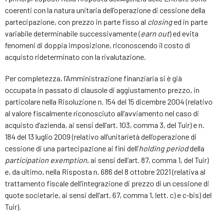
coerenti con la natura unitaria dell’operazione di cessione della
partecipazione, con prezzo in parte fisso al
closing
ed in parte
variabile determinabile successivamente (
earn out
) ed evita
fenomeni di doppia imposizione, riconoscendo il costo di
acquisto rideterminato con la rivalutazione.
Per completezza, l’Amministrazione finanziaria si è già
occupata in passato di clausole di aggiustamento prezzo, in
particolare nella Risoluzione n. 154 del 15 dicembre 2004 (relativo
al valore fiscalmente riconosciuto all’avviamento nel caso di
acquisto d’azienda, ai sensi dell’art. 103, comma 3, del Tuir) e n.
184 del 13 luglio 2009 (relativo all’unitarietà dell’operazione di
cessione di una partecipazione ai fini dell’
holding period
della
participation exemption
, ai sensi dell’art. 87, comma 1, del Tuir)
e, da ultimo, nella Risposta n. 686 del 8 ottobre 2021 (relativa al
trattamento fiscale dell’integrazione di prezzo di un cessione di
quote societarie, ai sensi dell’art. 67, comma 1, lett. c) e c-bis) del
Tuir)
.