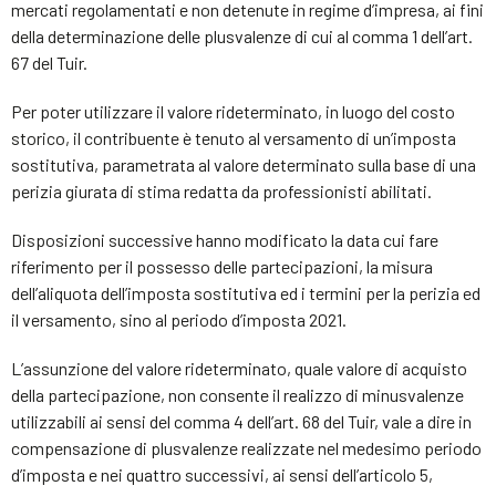
mercati regolamentati e non detenute in regime d’impresa, ai fini
della determinazione delle plusvalenze di cui al comma 1 dell’art.
67 del Tuir.
Per poter utilizzare il valore rideterminato, in luogo del costo
storico, il contribuente è tenuto al versamento di un’imposta
sostitutiva, parametrata al valore determinato sulla base di una
perizia giurata di stima redatta da professionisti abilitati.
Disposizioni successive hanno modificato la data cui fare
riferimento per il possesso delle partecipazioni, la misura
dell’aliquota dell’imposta sostitutiva ed i termini per la perizia ed
il versamento, sino al periodo d’imposta 2021.
L’assunzione del valore rideterminato, quale valore di acquisto
della partecipazione, non consente il realizzo di minusvalenze
utilizzabili ai sensi del comma 4 dell’art. 68 del Tuir, vale a dire in
compensazione di plusvalenze realizzate nel medesimo periodo
d’imposta e nei quattro successivi, ai sensi dell’articolo 5,