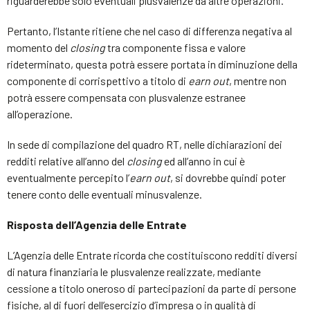
riguarderebbe solo eventuali plusvalenze da altre operazioni.
Pertanto, l’Istante ritiene che nel caso di differenza negativa al
momento del
closing
tra componente fissa e valore
rideterminato, questa potrà essere portata in diminuzione della
componente di corrispettivo a titolo di
earn out
, mentre non
potrà essere compensata con plusvalenze estranee
all’operazione.
In sede di compilazione del quadro RT, nelle dichiarazioni dei
redditi relative all’anno del
closing
ed all’anno in cui è
eventualmente percepito l’
earn out
, si dovrebbe quindi poter
tenere conto delle eventuali minusvalenze.
Risposta dell’Agenzia delle Entrate
L’Agenzia delle Entrate ricorda che costituiscono redditi diversi
di natura finanziaria le plusvalenze realizzate, mediante
cessione a titolo oneroso di partecipazioni da parte di persone
fisiche, al di fuori dell’esercizio d’impresa o in qualità di