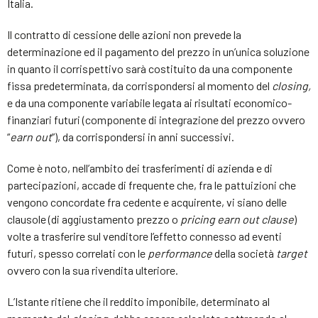
Italia.
Il contratto di cessione delle azioni non prevede la
determinazione ed il pagamento del prezzo in un’unica soluzione
in quanto il corrispettivo sarà costituito da una componente
fissa predeterminata, da corrispondersi al momento del
closing,
e da una componente variabile legata ai risultati economico-
finanziari futuri (componente di integrazione del prezzo ovvero
“
earn out
”), da corrispondersi in anni successivi.
Come è noto, nell’ambito dei trasferimenti di azienda e di
partecipazioni, accade di frequente che, fra le pattuizioni che
vengono concordate fra cedente e acquirente, vi siano delle
clausole (di aggiustamento prezzo o
pricing earn out clause
)
volte a trasferire sul venditore l’effetto connesso ad eventi
futuri, spesso correlati con le
performance
della società
target
ovvero con la sua rivendita ulteriore.
L’Istante ritiene che il reddito imponibile, determinato al