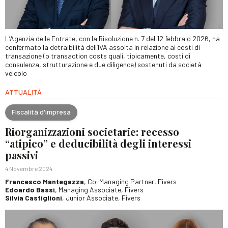
L’Agenzia delle Entrate, con la Risoluzione n. 7 del 12 febbraio 2026, ha
confermato la detraibilità dell’IVA assolta in relazione ai costi di
transazione (o transaction costs quali, tipicamente, costi di
consulenza, strutturazione e due diligence) sostenuti da società
veicolo
ATTUALITÀ
Fiscalità d'impresa
Riorganizzazioni societarie: recesso
“atipico” e deducibilità degli interessi
passivi
4 Novembre 2024
Francesco Mantegazza
, Co-Managing Partner, Fivers
Edoardo Bassi
, Managing Associate, Fivers
Silvia Castiglioni
, Junior Associate, Fivers