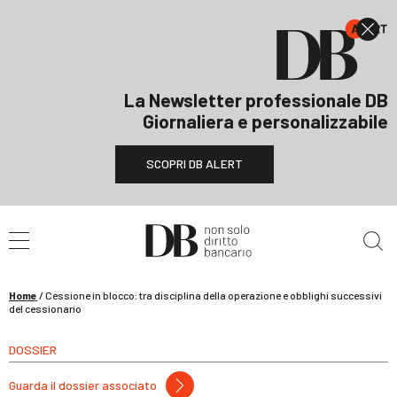
La Newsletter professionale DB
Giornaliera e personalizzabile
SCOPRI DB ALERT
Cerca nel sito
Home
/
Cessione in blocco: tra disciplina della operazione e obblighi successivi
del cessionario
DOSSIER
Guarda il dossier associato