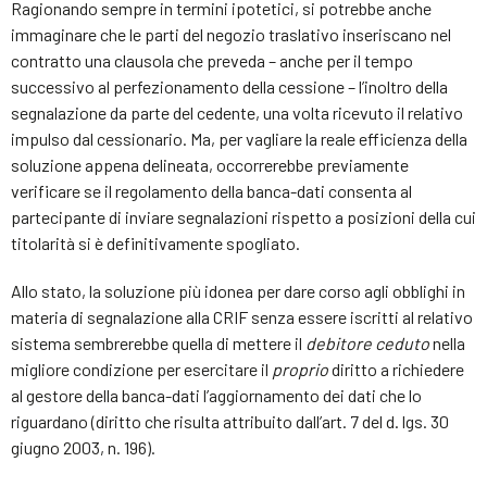
Ragionando sempre in termini ipotetici, si potrebbe anche
immaginare che le parti del negozio traslativo inseriscano nel
contratto una clausola che preveda – anche per il tempo
successivo al perfezionamento della cessione – l’inoltro della
segnalazione da parte del cedente, una volta ricevuto il relativo
impulso dal cessionario. Ma, per vagliare la reale efficienza della
soluzione appena delineata, occorrerebbe previamente
verificare se il regolamento della banca-dati consenta al
partecipante di inviare segnalazioni rispetto a posizioni della cui
titolarità si è definitivamente spogliato.
Allo stato, la soluzione più idonea per dare corso agli obblighi in
materia di segnalazione alla CRIF senza essere iscritti al relativo
sistema sembrerebbe quella di mettere il
debitore ceduto
nella
migliore condizione per esercitare il
proprio
diritto a richiedere
al gestore della banca-dati l’aggiornamento dei dati che lo
riguardano (diritto che risulta attribuito dall’art. 7 del d. lgs. 30
giugno 2003, n. 196).