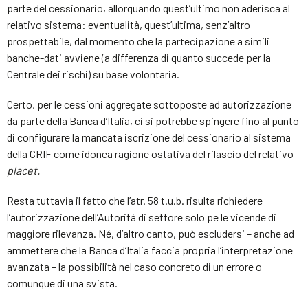
parte del cessionario, allorquando quest’ultimo non aderisca al
relativo sistema: eventualità, quest’ultima, senz’altro
prospettabile, dal momento che la partecipazione a simili
banche-dati avviene (a differenza di quanto succede per la
Centrale dei rischi) su base volontaria.
Certo, per le cessioni aggregate sottoposte ad autorizzazione
da parte della Banca d’Italia, ci si potrebbe spingere fino al punto
di configurare la mancata iscrizione del cessionario al sistema
della CRIF come idonea ragione ostativa del rilascio del relativo
placet.
Resta tuttavia il fatto che l’atr. 58 t.u.b. risulta richiedere
l’autorizzazione dell’Autorità di settore solo pe le vicende di
maggiore rilevanza. Né, d’altro canto, può escludersi – anche ad
ammettere che la Banca d’Italia faccia propria l’interpretazione
avanzata – la possibilità nel caso concreto di un errore o
comunque di una svista.