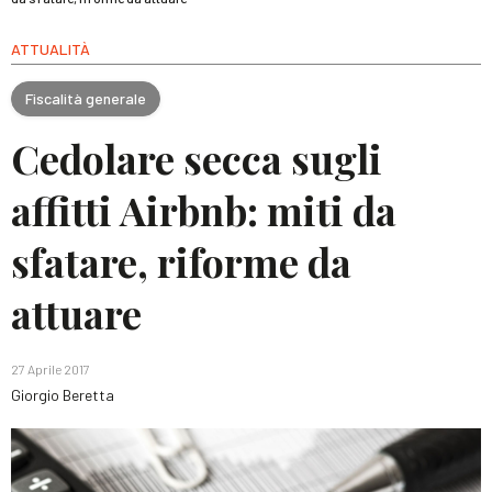
ATTUALITÀ
Fiscalità generale
Cedolare secca sugli
affitti Airbnb: miti da
sfatare, riforme da
attuare
27 Aprile 2017
Giorgio Beretta