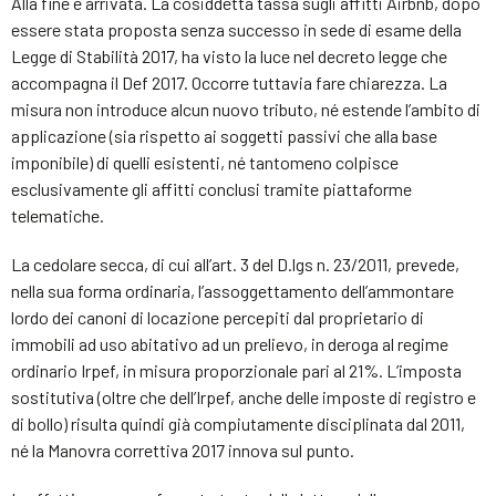
Alla fine è arrivata. La cosiddetta tassa sugli affitti Airbnb, dopo
essere stata proposta senza successo in sede di esame della
Legge di Stabilità 2017, ha visto la luce nel decreto legge che
accompagna il Def 2017. Occorre tuttavia fare chiarezza. La
misura non introduce alcun nuovo tributo, né estende l’ambito di
applicazione (sia rispetto ai soggetti passivi che alla base
imponibile) di quelli esistenti, né tantomeno colpisce
esclusivamente gli affitti conclusi tramite piattaforme
telematiche.
La cedolare secca, di cui all’art. 3 del D.lgs n. 23/2011, prevede,
nella sua forma ordinaria, l’assoggettamento dell’ammontare
lordo dei canoni di locazione percepiti dal proprietario di
immobili ad uso abitativo ad un prelievo, in deroga al regime
ordinario Irpef, in misura proporzionale pari al 21%. L’imposta
sostitutiva (oltre che dell’Irpef, anche delle imposte di registro e
di bollo) risulta quindi già compiutamente disciplinata dal 2011,
né la Manovra correttiva 2017 innova sul punto.