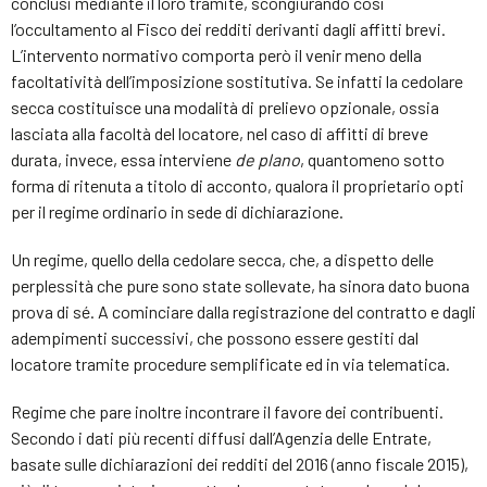
conclusi mediante il loro tramite, scongiurando così
l’occultamento al Fisco dei redditi derivanti dagli affitti brevi.
L’intervento normativo comporta però il venir meno della
facoltatività dell’imposizione sostitutiva. Se infatti la cedolare
secca costituisce una modalità di prelievo opzionale, ossia
lasciata alla facoltà del locatore, nel caso di affitti di breve
durata, invece, essa interviene
de plano
, quantomeno sotto
forma di ritenuta a titolo di acconto, qualora il proprietario opti
per il regime ordinario in sede di dichiarazione.
Un regime, quello della cedolare secca, che, a dispetto delle
perplessità che pure sono state sollevate, ha sinora dato buona
prova di sé. A cominciare dalla registrazione del contratto e dagli
adempimenti successivi, che possono essere gestiti dal
locatore tramite procedure semplificate ed in via telematica.
Regime che pare inoltre incontrare il favore dei contribuenti.
Secondo i dati più recenti diffusi dall’Agenzia delle Entrate,
basate sulle dichiarazioni dei redditi del 2016 (anno fiscale 2015),