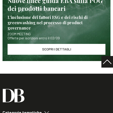
Nuove linee guida EBA sulla POG
dei prodotti bancari
L’inclusione dei fattori ESG e dei rischi di
greenwashing nel processo di product
governance
ZOOM MEETING
Offerte per iscrizioni entro il 02/09
SCOPRI I DETTAGLI
Categorie tematiche