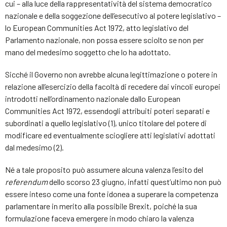
cui – alla luce della rappresentatività del sistema democratico
nazionale e della soggezione dell’esecutivo al potere legislativo –
lo European Communities Act 1972, atto legislativo del
Parlamento nazionale, non possa essere sciolto se non per
mano del medesimo soggetto che lo ha adottato.
Sicché il Governo non avrebbe alcuna legittimazione o potere in
relazione all’esercizio della facoltà di recedere dai vincoli europei
introdotti nell’ordinamento nazionale dallo European
Communities Act 1972, essendogli attribuiti poteri separati e
subordinati a quello legislativo (1), unico titolare del potere di
modificare ed eventualmente sciogliere atti legislativi adottati
dal medesimo (2).
Né a tale proposito può assumere alcuna valenza l’esito del
referendum
dello scorso 23 giugno, infatti quest’ultimo non può
essere inteso come una fonte idonea a superare la competenza
parlamentare in merito alla possibile Brexit, poiché la sua
formulazione faceva emergere in modo chiaro la valenza