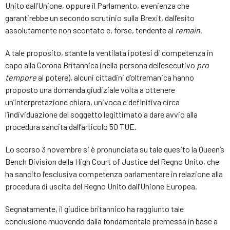
Unito dall’Unione, oppure il Parlamento, evenienza che
garantirebbe un secondo scrutinio sulla Brexit, dall’esito
assolutamente non scontato e, forse, tendente al
remain
.
A tale proposito, stante la ventilata ipotesi di competenza in
capo alla Corona Britannica (nella persona dell’esecutivo
pro
tempore
al potere), alcuni cittadini d’oltremanica hanno
proposto una domanda giudiziale volta a ottenere
un’interpretazione chiara, univoca e definitiva circa
l’individuazione del soggetto legittimato a dare avvio alla
procedura sancita dall’articolo 50 TUE.
Lo scorso 3 novembre si è pronunciata su tale quesito la Queen’s
Bench Division della High Court of Justice del Regno Unito, che
ha sancito l’esclusiva competenza parlamentare in relazione alla
procedura di uscita del Regno Unito dall’Unione Europea.
Segnatamente, il giudice britannico ha raggiunto tale
conclusione muovendo dalla fondamentale premessa in base a