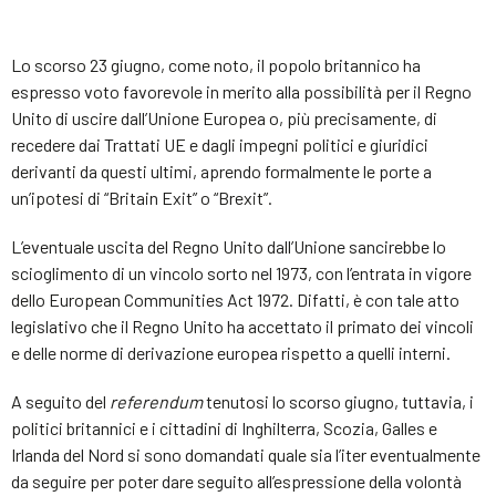
Lo scorso 23 giugno, come noto, il popolo britannico ha
espresso voto favorevole in merito alla possibilità per il Regno
Unito di uscire dall’Unione Europea o, più precisamente, di
recedere dai Trattati UE e dagli impegni politici e giuridici
derivanti da questi ultimi, aprendo formalmente le porte a
un’ipotesi di “Britain Exit” o “Brexit”.
L’eventuale uscita del Regno Unito dall’Unione sancirebbe lo
scioglimento di un vincolo sorto nel 1973, con l’entrata in vigore
dello European Communities Act 1972. Difatti, è con tale atto
legislativo che il Regno Unito ha accettato il primato dei vincoli
e delle norme di derivazione europea rispetto a quelli interni.
A seguito del
referendum
tenutosi lo scorso giugno, tuttavia, i
politici britannici e i cittadini di Inghilterra, Scozia, Galles e
Irlanda del Nord si sono domandati quale sia l’iter eventualmente
da seguire per poter dare seguito all’espressione della volontà