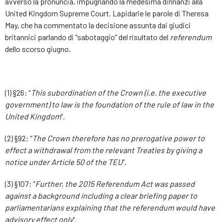
avverso la pronuncia, impugnando la medesima dinnanzi alla
United Kingdom Supreme Court. Lapidarie le parole di Theresa
May, che ha commentato la decisione assunta dai giudici
britannici parlando di “sabotaggio” del risultato del
referendum
dello scorso giugno.
(1) §26: “
This subordination of the Crown (i.e. the executive
government) to law is the foundation of the rule of law in the
United Kingdom
”.
(2) §92: “
The Crown therefore has no prerogative power to
effect a withdrawal from the relevant Treaties by giving a
notice under Article 50 of the TEU
”.
(3) §107: “
Further, the 2015 Referendum Act was passed
against a background including a clear briefing paper to
parliamentarians explaining that the referendum would have
advisory effect only
”.