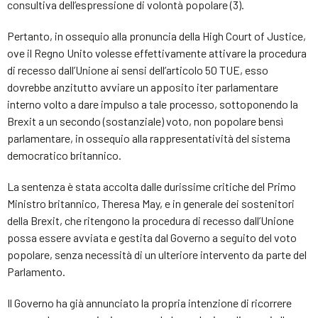
consultiva dell’espressione di volontà popolare (3).
Pertanto, in ossequio alla pronuncia della High Court of Justice,
ove il Regno Unito volesse effettivamente attivare la procedura
di recesso dall’Unione ai sensi dell’articolo 50 TUE, esso
dovrebbe anzitutto avviare un apposito iter parlamentare
interno volto a dare impulso a tale processo, sottoponendo la
Brexit a un secondo (sostanziale) voto, non popolare bensì
parlamentare, in ossequio alla rappresentatività del sistema
democratico britannico.
La sentenza è stata accolta dalle durissime critiche del Primo
Ministro britannico, Theresa May, e in generale dei sostenitori
della Brexit, che ritengono la procedura di recesso dall’Unione
possa essere avviata e gestita dal Governo a seguito del voto
popolare, senza necessità di un ulteriore intervento da parte del
Parlamento.
Il Governo ha già annunciato la propria intenzione di ricorrere