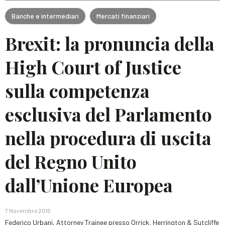
Banche e intermediari
Mercati finanziari
Brexit: la pronuncia della
High Court of Justice
sulla competenza
esclusiva del Parlamento
nella procedura di uscita
del Regno Unito
dall’Unione Europea
7 Novembre 2016
Federico Urbani, Attorney Trainee presso Orrick, Herrington & Sutcliffe