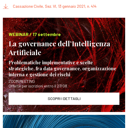
Cassazione Civile, Sez. VI, 13 gennaio 2021, n. 414
WEBINAR / 17 settembre
La governance dell’Intelligenza
Artificiale
Problematiche implementative e scelte
strategiche, fra data governance, organizzazione
interna e gestione dei rischi
ZOOM MEETING
Offerte per iscrizioni entro il 27/08
SCOPRI I DETTAGLI