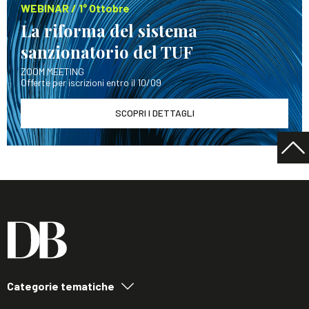
WEBINAR / 1° Ottobre
La riforma del sistema
sanzionatorio del TUF
ZOOM MEETING
Offerte per iscrizioni entro il 10/09
SCOPRI I DETTAGLI
Categorie tematiche