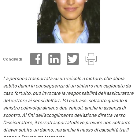
Condividi
La persona trasportata su un veicolo a motore, che abbia
subito danni in conseguenza di un sinistro non cagionato da
caso fortuito, può invocare la responsabilità dell’assicuratore
del vettore ai sensi dell’art. 141 cod. ass. soltanto quando
il
sinistro coinvolga almeno due veicoli, anche in assenza di
scontro. Ai fini dell’accoglimento dell’azione diretta verso
l’assicuratore
, il terzotrasportatodeve provare non soltanto
di aver subito un danno, ma anche il nesso di causalità tra il
danno e l’avvenuto trasporto.