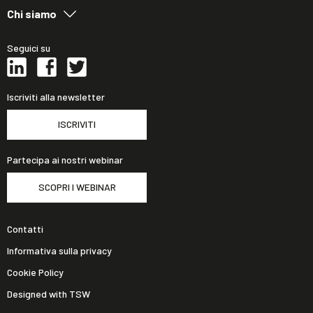
Chi siamo
Seguici su
Iscriviti alla newsletter
ISCRIVITI
Partecipa ai nostri webinar
SCOPRI I WEBINAR
Contatti
Informativa sulla privacy
Cookie Policy
Designed with TSW