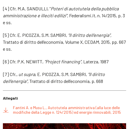
[4] Cfr. M.A. SANDULLI, “
Poteri di autotutela della pubblica
amministrazione e illeciti edilizi”,
Federalismi.it, n. 14/2015, p. 3
e ss.
[5] Cfr. E. PICOZZA, S.M. SAMBRI,
“Il diritto dell’energia”,
Trattato di diritto dell’economia, Volume X, CEDAM, 2015, pp. 667
e ss.
[6] Cfr. P.K. NEWITT,
“Project financing”,
Laterza, 1987
[7] Cfr.,
ut
supra
, E. PICOZZA, S.M. SAMBRI,
“Il diritto
dell’energia”,
Trattato di diritto dell’economia, p. 668
Allegati
Fantini A. e Musu L., Autotutela amministrativa (alla luce delle
modifiche della Legge n. 124/2015) ed energie rinnovabili, 2015