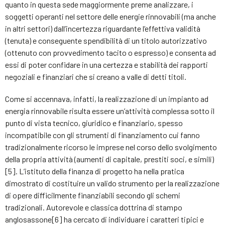
quanto in questa sede maggiormente preme analizzare, i
soggetti operanti nel settore delle energie rinnovabili (ma anche
in altri settori) dall’incertezza riguardante l’effettiva validità
(tenuta) e conseguente spendibilità di un titolo autorizzativo
(ottenuto con provvedimento tacito o espresso) e consenta ad
essi di poter confidare in una certezza e stabilità dei rapporti
negoziali e finanziari che si creano a valle di detti titoli.
Come si accennava, infatti, la realizzazione di un impianto ad
energia rinnovabile risulta essere un’attività complessa sotto il
punto di vista tecnico, giuridico e finanziario, spesso
incompatibile con gli strumenti di finanziamento cui fanno
tradizionalmente ricorso le imprese nel corso dello svolgimento
della propria attività (aumenti di capitale, prestiti soci, e simili)
[5]. L’istituto della finanza di progetto ha nella pratica
dimostrato di costituire un valido strumento per la realizzazione
di opere difficilmente finanziabili secondo gli schemi
tradizionali. Autorevole e classica dottrina di stampo
anglosassone[6] ha cercato di individuare i caratteri tipici e