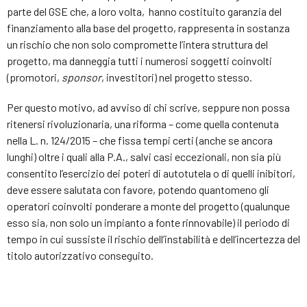
parte del GSE che, a loro volta, hanno costituito garanzia del
finanziamento alla base del progetto, rappresenta in sostanza
un rischio che non solo compromette l’intera struttura del
progetto, ma danneggia tutti i numerosi soggetti coinvolti
(promotori,
sponsor
, investitori) nel progetto stesso.
Per questo motivo, ad avviso di chi scrive, seppure non possa
ritenersi rivoluzionaria, una riforma – come quella contenuta
nella L. n. 124/2015 – che fissa tempi certi (anche se ancora
lunghi) oltre i quali alla P.A., salvi casi eccezionali, non sia più
consentito l’esercizio dei poteri di autotutela o di quelli inibitori,
deve essere salutata con favore, potendo quantomeno gli
operatori coinvolti ponderare a monte del progetto (qualunque
esso sia, non solo un impianto a fonte rinnovabile) il periodo di
tempo in cui sussiste il rischio dell’instabilità e dell’incertezza del
titolo autorizzativo conseguito.