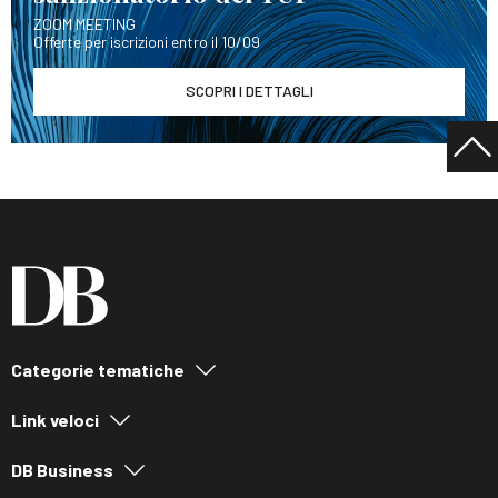
ZOOM MEETING
Offerte per iscrizioni entro il 10/09
SCOPRI I DETTAGLI
Categorie tematiche
Link veloci
DB Business