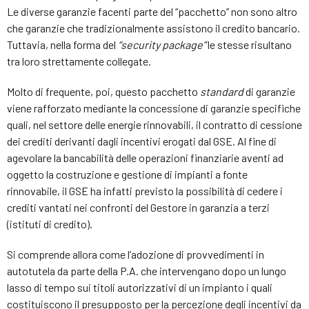
Le diverse garanzie facenti parte del “pacchetto” non sono altro
che garanzie che tradizionalmente assistono il credito bancario.
Tuttavia, nella forma del
“security package”
le stesse risultano
tra loro strettamente collegate.
Molto di frequente, poi, questo pacchetto
standard
di garanzie
viene rafforzato mediante la concessione di garanzie specifiche
quali, nel settore delle energie rinnovabili, il contratto di cessione
dei crediti derivanti dagli incentivi erogati dal GSE. Al fine di
agevolare la bancabilità delle operazioni finanziarie aventi ad
oggetto la costruzione e gestione di impianti a fonte
rinnovabile, il GSE ha infatti previsto la possibilità di cedere i
crediti vantati nei confronti del Gestore in garanzia a terzi
(istituti di credito).
Si comprende allora come l’adozione di provvedimenti in
autotutela da parte della P.A. che intervengano dopo un lungo
lasso di tempo sui titoli autorizzativi di un impianto i quali
costituiscono il presupposto per la percezione degli incentivi da