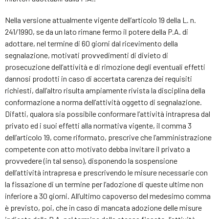
Nella versione attualmente vigente dell’articolo 19 della L. n.
241/1990, se da un lato rimane fermo il potere della P.A. di
adottare, nel termine di 60 giorni dal ricevimento della
segnalazione, motivati provvedimenti di divieto di
prosecuzione dell’attività e di rimozione degli eventuali effetti
dannosi prodotti in caso di accertata carenza dei requisiti
richiesti, dall’altro risulta ampiamente rivista la disciplina della
conformazione a norma dell’attività oggetto di segnalazione.
Difatti, qualora sia possibile conformare l’attività intrapresa dal
privato ed i suoi effetti alla normativa vigente, il comma 3
dell’articolo 19, come riformato, prescrive che l’amministrazione
competente con atto motivato debba invitare il privato a
provvedere (in tal senso), disponendo la sospensione
dell’attività intrapresa e prescrivendo le misure necessarie con
la fissazione di un termine per l’adozione di queste ultime non
inferiore a 30 giorni. All’ultimo capoverso del medesimo comma
è previsto, poi, che in caso di mancata adozione delle misure