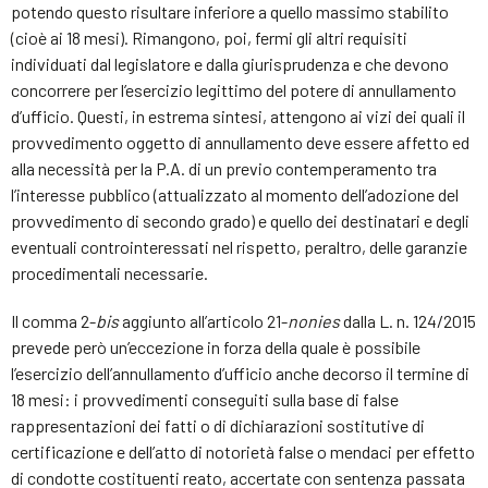
potendo questo risultare inferiore a quello massimo stabilito
(cioè ai 18 mesi). Rimangono, poi, fermi gli altri requisiti
individuati dal legislatore e dalla giurisprudenza e che devono
concorrere per l’esercizio legittimo del potere di annullamento
d’ufficio. Questi, in estrema sintesi, attengono ai vizi dei quali il
provvedimento oggetto di annullamento deve essere affetto ed
alla necessità per la P.A. di un previo contemperamento tra
l’interesse pubblico (attualizzato al momento dell’adozione del
provvedimento di secondo grado) e quello dei destinatari e degli
eventuali controinteressati nel rispetto, peraltro, delle garanzie
procedimentali necessarie.
Il comma 2-
bis
aggiunto all’articolo 21-
nonies
dalla L. n. 124/2015
prevede però un’eccezione in forza della quale è possibile
l’esercizio dell’annullamento d’ufficio anche decorso il termine di
18 mesi: i provvedimenti conseguiti sulla base di false
rappresentazioni dei fatti o di dichiarazioni sostitutive di
certificazione e dell’atto di notorietà false o mendaci per effetto
di condotte costituenti reato, accertate con sentenza passata