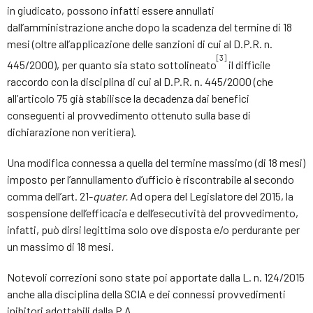
in giudicato, possono infatti essere annullati
dall’amministrazione anche dopo la scadenza del termine di 18
mesi (oltre all’applicazione delle sanzioni di cui al D.P.R. n.
[3]
445/2000), per quanto sia stato sottolineato
il difficile
raccordo con la disciplina di cui al D.P.R. n. 445/2000 (che
all’articolo 75 già stabilisce la decadenza dai benefici
conseguenti al provvedimento ottenuto sulla base di
dichiarazione non veritiera).
Una modifica connessa a quella del termine massimo (di 18 mesi)
imposto per l’annullamento d’ufficio è riscontrabile al secondo
comma dell’art. 21-
quater.
Ad opera del Legislatore del 2015, la
sospensione dell’efficacia e dell’esecutività del provvedimento,
infatti, può dirsi legittima solo ove disposta e/o perdurante per
un massimo di 18 mesi.
Notevoli correzioni sono state poi apportate dalla L. n. 124/2015
anche alla disciplina della SCIA e dei connessi provvedimenti
inibitori adottabili dalla P.A..