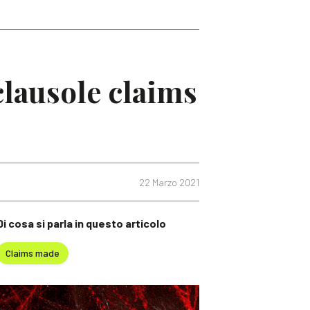
clausole claims
22 Marzo 2021
Di cosa si parla in questo articolo
Claims made