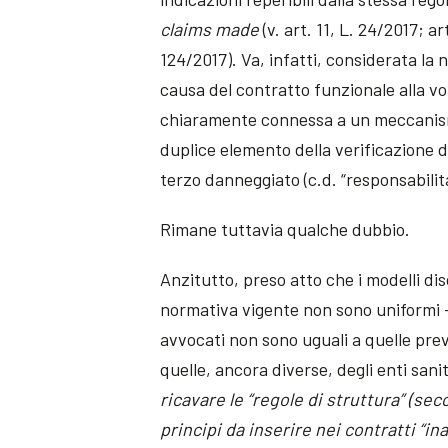
claims made
(v. art. 11, L. 24/2017; ar
124/2017). Va, infatti, considerata la
causa del contratto funzionale alla v
chiaramente connessa a un meccanismo
duplice elemento della verificazione de
terzo danneggiato (c.d. “responsabilit
Rimane tuttavia qualche dubbio.
Anzitutto, preso atto che i modelli dis
normativa vigente non sono uniformi – 
avvocati non sono uguali a quelle previ
quelle, ancora diverse, degli enti sanit
ricavare le “regole di struttura” (se
principi da inserire nei contratti “