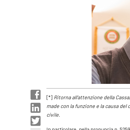
[*]
Ritorna all’attenzione della Cassa
made con la funzione e la causa del 
civile.
In particolare, nella pronuncia n. 5259