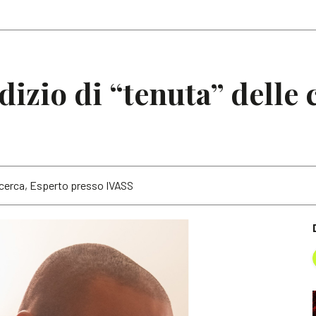
Articoli
Note
dizio di “tenuta” delle 
cerca, Esperto presso IVASS