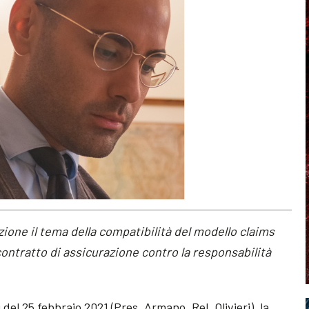
zione il tema della compatibilità del modello claims
contratto di assicurazione contro la responsabilità
 del 25 febbraio 2021 (Pres. Armano, Rel. Olivieri), la