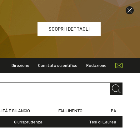
SCOPRI I DETTAGLI
Direzione
Comitato scientifico
Redazione
ETTAGLI
LITÀ E BILANCIO
FALLIMENTO
PA
Giurisprudenza
Tesi di Laurea