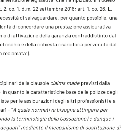
t. 2, co. 1, d.m. 22 settembre 2016; art. 1, co. 26, L.
 necessità di salvaguardare, per quanto possibile, una
olontà di concordare una prestazione assicurativa
 di attivazione della garanzia contraddistinto dal
l rischio e della richiesta risarcitoria pervenuta dal
à reclamata”).
ciplinari delle clausole
claims made
previsti dalla
in quanto le caratteristiche base delle polizze degli
ste per le assicurazioni degli altri professionisti e a
ari – “
A quale normativa bisogna attingere per
condo la terminologia della Cassazione) e dunque i
inadeguati” mediante il meccanismo di sostituzione di