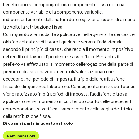
beneficiario si componga di una componente fissa e di una
componente variabile e la componente variabile,
indipendentemente dalla natura dell’erogazione, superi di almeno
tre volte la retribuzione fissa.
Con riguardo alle modalità applicative, nella generalità dei casi, è
obbligo del datore di lavoro liquidare e versare l’addizionale,
secondo il principio di cassa, che regola il momento impositivo
del reddito di lavoro dipendente e assimilato. Pertanto, il
prelievo va effettuato al momento dell’erogazione della parte di
premio o di assegnazione dei titoli/valori azionari che
eccedono, nel periodo di imposta, il triplo della retribuzione
fissa del dirigente/collaboratore. Conseguentemente, se il bonus
viene rateizzato in più periodi di imposta, l’addizionale trova
applicazione nel momento in cui, tenuto conto delle precedenti
corresponsioni, si verifica il superamento della soglia del triplo
della retribuzione fissa.
Di cosa si parla in questo articolo
Remunerazioni