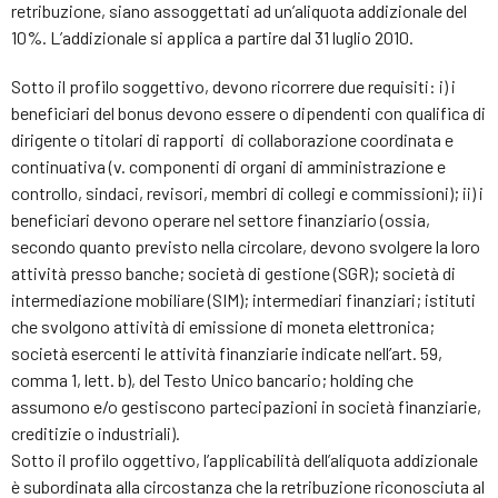
retribuzione, siano assoggettati ad un’aliquota addizionale del
10%. L’addizionale si applica a partire dal 31 luglio 2010.
Sotto il profilo soggettivo, devono ricorrere due requisiti: i) i
beneficiari del bonus devono essere o dipendenti con qualifica di
dirigente o titolari di rapporti di collaborazione coordinata e
continuativa (v. componenti di organi di amministrazione e
controllo, sindaci, revisori, membri di collegi e commissioni); ii) i
beneficiari devono operare nel settore finanziario (ossia,
secondo quanto previsto nella circolare, devono svolgere la loro
attività presso banche; società di gestione (SGR); società di
intermediazione mobiliare (SIM); intermediari finanziari; istituti
che svolgono attività di emissione di moneta elettronica;
società esercenti le attività finanziarie indicate nell’art. 59,
comma 1, lett. b), del Testo Unico bancario; holding che
assumono e/o gestiscono partecipazioni in società finanziarie,
creditizie o industriali).
Sotto il profilo oggettivo, l’applicabilità dell’aliquota addizionale
è subordinata alla circostanza che la retribuzione riconosciuta al