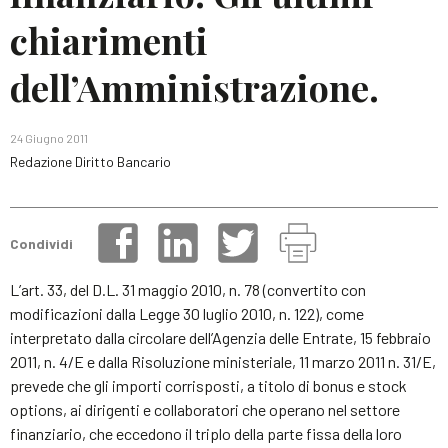
chiarimenti
dell’Amministrazione.
24 Giugno 2011
Redazione Diritto Bancario
Condividi
L’art. 33, del D.L. 31 maggio 2010, n. 78 (convertito con
modificazioni dalla Legge 30 luglio 2010, n. 122), come
interpretato dalla circolare dell’Agenzia delle Entrate, 15 febbraio
2011, n. 4/E e dalla Risoluzione ministeriale, 11 marzo 2011 n. 31/E,
prevede che gli importi corrisposti, a titolo di bonus e stock
options, ai dirigenti e collaboratori che operano nel settore
finanziario, che eccedono il triplo della parte fissa della loro