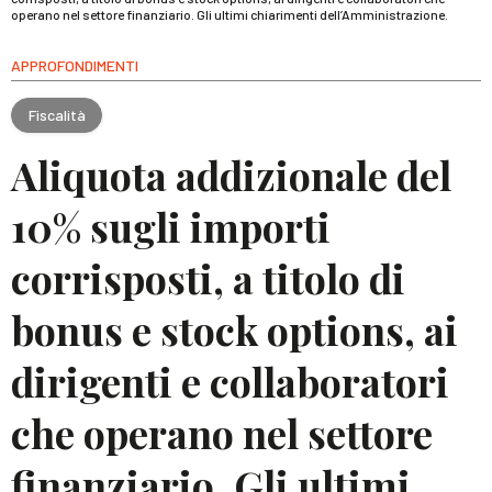
operano nel settore finanziario. Gli ultimi chiarimenti dell’Amministrazione.
APPROFONDIMENTI
Fiscalità
Aliquota addizionale del
10% sugli importi
corrisposti, a titolo di
bonus e stock options, ai
dirigenti e collaboratori
che operano nel settore
finanziario. Gli ultimi