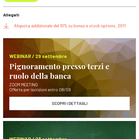
Allegati
Aliquota addizionale del 10% su bonus e stock options, 2011
WEBINAR / 29 settembre
Pignoramento presso terzi e
ruolo della banca
ZOOM MEETING
Offerte per iscrizioni entro 08/09
SCOPRI I DETTAGLI
WEBINAR / 23 settembre