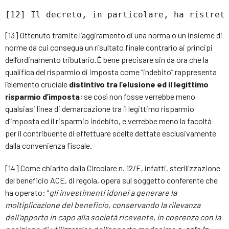
[12] Il decreto, in particolare, ha ristret
[13] Ottenuto tramite l’aggiramento di una norma o un insieme di
norme da cui consegua un risultato finale contrario ai principi
dell’ordinamento tributario.È bene precisare sin da ora che la
qualifica del risparmio di imposta come “indebito” rappresenta
l’elemento cruciale
distintivo tra l’elusione ed il legittimo
risparmio d’imposta
; se così non fosse verrebbe meno
qualsiasi linea di demarcazione tra il legittimo risparmio
d’imposta ed il risparmio indebito, e verrebbe meno la facoltà
per il contribuente di effettuare scelte dettate esclusivamente
dalla convenienza fiscale.
[14] Come chiarito dalla Circolare n. 12/E, infatti, sterilizzazione
del beneficio ACE, di regola, opera sul soggetto conferente che
ha operato: “
gli investimenti idonei a generare la
moltiplicazione del beneficio, conservando la rilevanza
dell’apporto in capo alla società ricevente, in coerenza con la