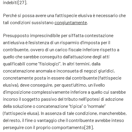
indebiti
[2
7]
.
Perché si possa avere una fattispecie elusiva è necessario che
tali condizioni sussistano
congiuntamente
.
Presupposto imprescindibile per siffatta contestazione
antielusiva è l’esistenza di un risparmio d’imposta per il
contribuente, ovvero di un carico fiscale inferiore rispetto a
quello che sarebbe conseguito dall’attuazione degli atti
qualificabili come “fisiologici”. In altri termini, dalla
concatenazione anomala e inconsueta di negozi giuridici,
concretamente posta in essere dal contribuente (fattispecie
elusiva), deve conseguire, per quest’ultimo, un livello
d’imposizione complessivamente inferiore a quello cui sarebbe
incorso il soggetto passivo del tributo nell’ipotesi di adozione
della soluzione o concatenazione “tipica” o “normale”
(fattispecie elusa). In assenza di tale condizione, mancherebbe,
del resto, il fine o vantaggio che il contribuente avrebbe inteso
perseguire con il proprio comportamento[28].