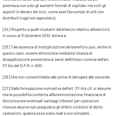
premiava non solo gli aumenti formali di capitale, ma tutti gli
apporti in denaro dei soci, come pure l’accumulo di utili non
distribuiti (oggi non agevolato).
[24] Rispetto a quelli risultanti dal bilancio relativo all’esercizio
in corso al 31 dicembre 2010. lettera e.
[25] Tale assenza di moltiplicazione del beneficio può, anche in
questo caso, essere dimostrata mediante istanza di
disapplicazione presentata ai sensi dell’ottavo comma dell’art.
37-bis del D.P.R. n. 600.
[26] Che non consentirebbe alle prime di derogare alle seconde.
[27] Dalla formulazione normativa dell’art. 37-
bis cit.
si desume
che la possibilità conferita all’Amministrazione finanziaria di
disconoscere eventuali vantaggi tributari per operazioni
ritenute elusive non pregiudica gli effetti civilistici di dette
operazioni, qualora esse siano reali e non simulate.