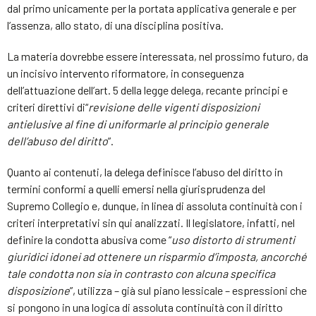
dal primo unicamente per la portata applicativa generale e per
l’assenza, allo stato, di una disciplina positiva.
La materia dovrebbe essere interessata, nel prossimo futuro, da
un incisivo intervento riformatore, in conseguenza
dell’attuazione dell’art. 5 della legge delega, recante principi e
criteri direttivi di“
revisione delle vigenti disposizioni
antielusive al fine di uniformarle al principio generale
dell’abuso del diritto
”.
Quanto ai contenuti, la delega definisce l’abuso del diritto in
termini conformi a quelli emersi nella giurisprudenza del
Supremo Collegio e, dunque, in linea di assoluta continuità con i
criteri interpretativi sin qui analizzati. Il legislatore, infatti, nel
definire la condotta abusiva come “
uso distorto di strumenti
giuridici idonei ad ottenere un risparmio d’imposta, ancorché
tale condotta non sia in contrasto con alcuna specifica
disposizione
”, utilizza – già sul piano lessicale – espressioni che
si pongono in una logica di assoluta continuità con il diritto