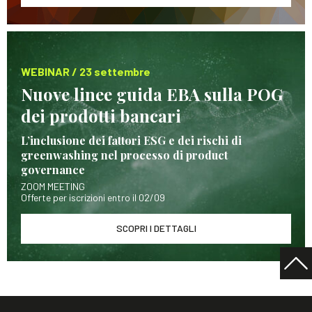
WEBINAR / 23 settembre
Nuove linee guida EBA sulla POG
dei prodotti bancari
L’inclusione dei fattori ESG e dei rischi di
greenwashing nel processo di product
governance
ZOOM MEETING
Offerte per iscrizioni entro il 02/09
SCOPRI I DETTAGLI