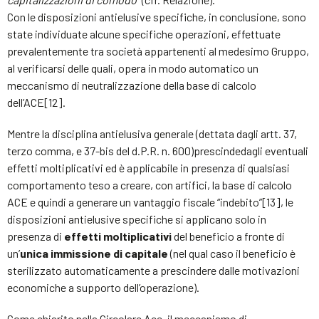
Con le disposizioni antielusive specifiche, in conclusione, sono
state individuate alcune specifiche operazioni, effettuate
prevalentemente tra società appartenenti al medesimo Gruppo,
al verificarsi delle quali, opera in modo automatico un
meccanismo di neutralizzazione della base di calcolo
dell’ACE[12].
Mentre la disciplina antielusiva generale (dettata dagli artt. 37,
terzo comma, e 37-bis del d.P.R. n. 600)prescindedagli eventuali
effetti moltiplicativi ed è applicabile in presenza di qualsiasi
comportamento teso a creare, con artifici, la base di calcolo
ACE e quindi a generare un vantaggio fiscale “indebito”[13], le
disposizioni antielusive specifiche si applicano solo in
presenza di
effetti moltiplicativi
del beneficio a fronte di
un’
unica immissione di capitale
(nel qual caso il beneficio è
sterilizzato automaticamente a prescindere dalle motivazioni
economiche a supporto dell’operazione).
Come chiarito nella Circolare Ace, il meccanismo di