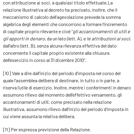
con attribuzione ai soci, a qualsiasi titolo effettuate.La
relazione illustrativa al decreto ha precisato, inoltre, che il
meccanismo di calcolo dell’agevolazione prevede la somma
algebrica degli elementi che concorrono a formare l’incremento
di capitale proprio rilevante e cioè “
gli accantonamenti di utili e
gli apporti in denaro
, da un lato (lett. A), e
le attribuzioni ai soci
,
dall’altro (lett. B), senza alcuna rilevanza effettiva del dato
concernente il capitale proprio esistente alla chiusura
dell’esercizio in corso al 31 dicembre 2010”.
[10] Vale a dire dall’inizio del periodo d’imposta nel corso del
quale l’assemblea delibera di destinare, in tutto o in parte, a
riserva l’utile di esercizio. Inoltre, mentre i conferimenti in denaro
assumono rilievo dal momento dell’effettivo versamento, gli
accantonamenti di utili, come precisato nella relazione
illustrativa, assumono rilievo dall’inizio del periodo d’imposta in
cui viene assunta la relativa delibera.
[11] Per espressa previsione della Relazione.