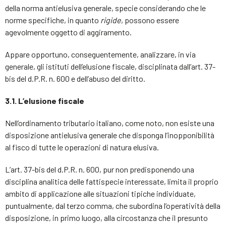
della norma antielusiva generale, specie considerando che le
norme specifiche, in quanto
rigide
, possono essere
agevolmente oggetto di aggiramento.
Appare opportuno, conseguentemente, analizzare, in via
generale, gli istituti dell’elusione fiscale, disciplinata dall’art. 37-
bis del d.P.R. n. 600 e dell’abuso del diritto.
3.1.
L’elusione fiscale
Nell’ordinamento tributario italiano, come noto, non esiste una
disposizione antielusiva generale che disponga l’inopponibilità
al fisco di tutte le operazioni di natura elusiva.
L’art. 37-bis del d.P.R. n. 600, pur non predisponendo una
disciplina analitica delle fattispecie interessate, limita il proprio
ambito di applicazione alle situazioni tipiche individuate,
puntualmente, dal terzo comma, che subordina l’operatività della
disposizione, in primo luogo, alla circostanza che il presunto