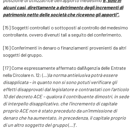
posizione di utilizzatrice dell’apporto medesimo
e, solo in
alcuni casi, direttamente a detrimento degli incrementi di
patrimonio netto delle società che ricevono gli apporti”.
[15] Soggetti controllati o sottoposti al controllo del medesimo
controllante, ovvero divenuti tali a seguito del conferimento.
[16] Conferimenti in denaro o finanziamenti provenienti da altri
soggetti del gruppo.
[17] Come espressamente affermato dall’Agenzia delle Entrate
nella Circolare n. 12: (…)
la norma antielusiva potrà essere
disapplicata – in quanto non si sono potuti verificare gli
effetti disapprovati dal legislatore e contrastati con l’articolo
10 del decreto ACE – qualora il contribuente dimostri, in sede
di interpello disapplicativo, che l’incremento di capitale
proprio ACE non è stato preceduto da un’immissione di
denaro che ha aumentato, in precedenza, il capitale proprio
di un altro soggetto del gruppo
(…)”.