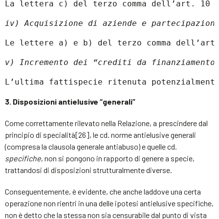
La lettera c) del terzo comma dell’art. 10 
iv) Acquisizione di aziende e partecipazion
Le lettere a) e b) del terzo comma dell’art
v) Incremento dei “crediti da finanziamento
L’ultima fattispecie ritenuta potenzialment
3. Disposizioni antielusive “generali”
Come correttamente rilevato nella Relazione, a prescindere dal
principio di specialità[26], le cd. norme antielusive generali
(compresa la clausola generale antiabuso) e quelle cd.
specifiche
, non si pongono in rapporto di genere a specie,
trattandosi di disposizioni strutturalmente diverse.
Conseguentemente, è evidente, che anche laddove una certa
operazione non rientri in una delle ipotesi antielusive specifiche,
non è detto che la stessa non sia censurabile dal punto di vista