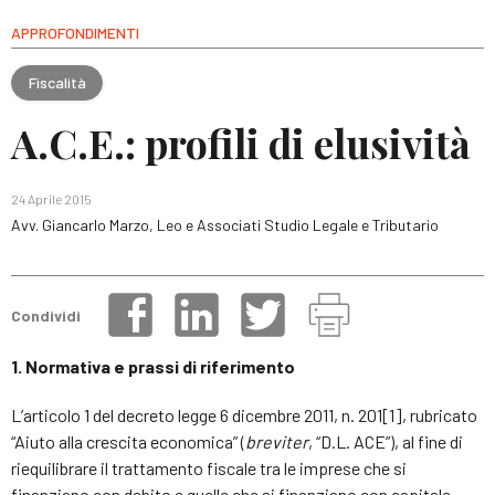
APPROFONDIMENTI
Fiscalità
A.C.E.: profili di elusività
24 Aprile 2015
Avv. Giancarlo Marzo, Leo e Associati Studio Legale e Tributario
Condividi
1. Normativa e prassi di riferimento
L’articolo 1 del decreto legge 6 dicembre 2011, n. 201[1], rubricato
“Aiuto alla crescita economica” (
breviter
, “D.L. ACE”), al fine di
riequilibrare il trattamento fiscale tra le imprese che si
finanziano con debito e quelle che si finanziano con capitale