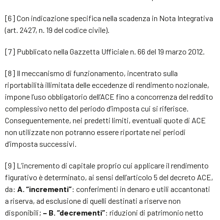
[6] Con indicazione specifica nella scadenza in Nota Integrativa
(art. 2427, n. 19 del codice civile).
[7] Pubblicato nella Gazzetta Ufficiale n. 66 del 19 marzo 2012.
[8] Il meccanismo di funzionamento, incentrato sulla
riportabilità illimitata delle eccedenze di rendimento nozionale,
impone l’uso obbligatorio dell’ACE fino a concorrenza del reddito
complessivo netto del periodo d’imposta cui si riferisce.
Conseguentemente, nei predetti limiti, eventuali quote di ACE
non utilizzate non potranno essere riportate nei periodi
d’imposta successivi.
[9] L’incremento di capitale proprio cui applicare il rendimento
figurativo è determinato, ai sensi dell’articolo 5 del decreto ACE,
da:
A. “incrementi”
: conferimenti in denaro e utili accantonati
a riserva, ad esclusione di quelli destinati a riserve non
disponibili;
–
B. “decrementi”
: riduzioni di patrimonio netto