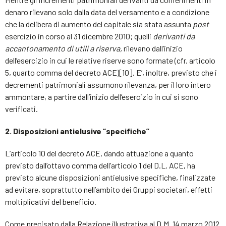
denaro rilevano solo dalla data del versamento e a condizione
che la delibera di aumento del capitale sia stata assunta
post
esercizio in corso al 31 dicembre 2010; quelli
derivanti da
accantonamento di utili a riserva,
rilevano dall’inizio
dell’esercizio in cui le relative riserve sono formate (cfr. articolo
5, quarto comma del decreto ACE)[10]. E’, inoltre, previsto che i
decrementi patrimoniali assumono rilevanza, per il loro intero
ammontare, a partire dall’inizio dell’esercizio in cui si sono
verificati.
2. Disposizioni antielusive “specifiche”
L’articolo 10 del decreto ACE, dando attuazione a quanto
previsto dall’ottavo comma dell’articolo 1 del D.L. ACE, ha
previsto alcune disposizioni antielusive specifiche, finalizzate
ad evitare, soprattutto nell’ambito dei Gruppi societari, effetti
moltiplicativi del beneficio.
Come precisato dalla Relazione illustrativa al D.M. 14 marzo 2012