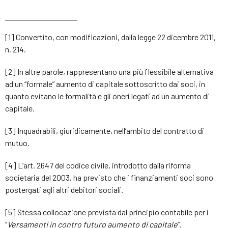
[1] Convertito, con modificazioni, dalla legge 22 dicembre 2011,
n. 214.
[2] In altre parole, rappresentano una più flessibile alternativa
ad un “formale” aumento di capitale sottoscritto dai soci, in
quanto evitano le formalità e gli oneri legati ad un aumento di
capitale.
[3] Inquadrabili, giuridicamente, nell’ambito del contratto di
mutuo.
[4] L’art. 2647 del codice civile, introdotto dalla riforma
societaria del 2003, ha previsto che i finanziamenti soci sono
postergati agli altri debitori sociali.
[5] Stessa collocazione prevista dal principio contabile per i
“
Versamenti in contro futuro aumento di capitale
”.