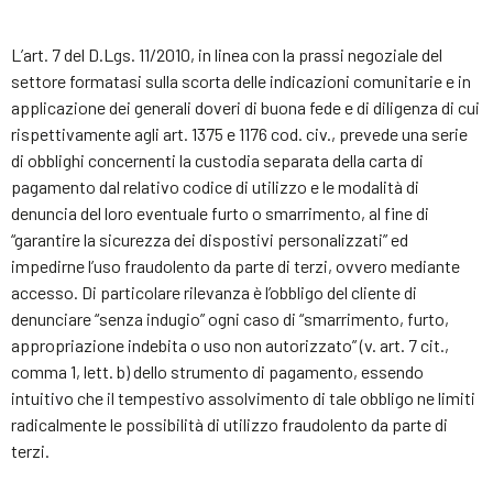
L’art. 7 del D.Lgs. 11/2010, in linea con la prassi negoziale del
settore formatasi sulla scorta delle indicazioni comunitarie e in
applicazione dei generali doveri di buona fede e di diligenza di cui
rispettivamente agli art. 1375 e 1176 cod. civ., prevede una serie
di obblighi concernenti la custodia separata della carta di
pagamento dal relativo codice di utilizzo e le modalità di
denuncia del loro eventuale furto o smarrimento, al fine di
“garantire la sicurezza dei dispostivi personalizzati” ed
impedirne l’uso fraudolento da parte di terzi, ovvero mediante
accesso. Di particolare rilevanza è l’obbligo del cliente di
denunciare “senza indugio” ogni caso di “smarrimento, furto,
appropriazione indebita o uso non autorizzato” (v. art. 7 cit.,
comma 1, lett. b) dello strumento di pagamento, essendo
intuitivo che il tempestivo assolvimento di tale obbligo ne limiti
radicalmente le possibilità di utilizzo fraudolento da parte di
terzi.