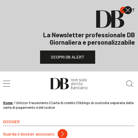
La Newsletter professionale DB
Giornaliera e personalizzabile
SCOPRI DB ALERT
Cerca nel sito
Home
/
Utilizzo fraudolento | Carta di credito | Obbligo di custodia separata della
carta di pagamento e del codice
DOSSIER
Guarda il dossier associato