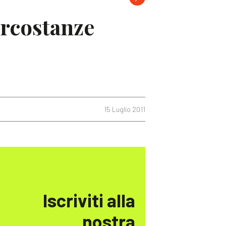
ircostanze
15 Luglio 2011
Iscriviti alla
nostra