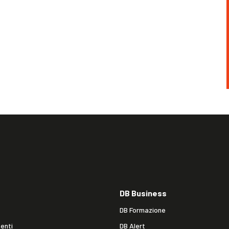
DB Business
DB Formazione
enti
DB Alert