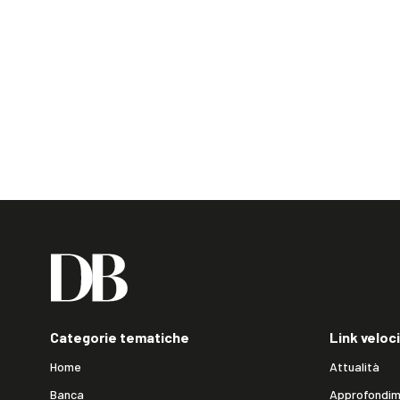
Categorie tematiche
Link veloci
Home
Attualità
Banca
Approfondim