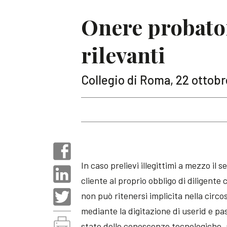
Onere probator
rilevanti
Collegio di Roma, 22 ottobre
In caso prelievi illegittimi a mezzo il
cliente al proprio obbligo di diligente
non può ritenersi implicita nella circ
mediante la digitazione di userid e pa
stato delle conoscenze tecnologiche, n