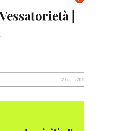
Vessatorietà |
a
12 Luglio 2011