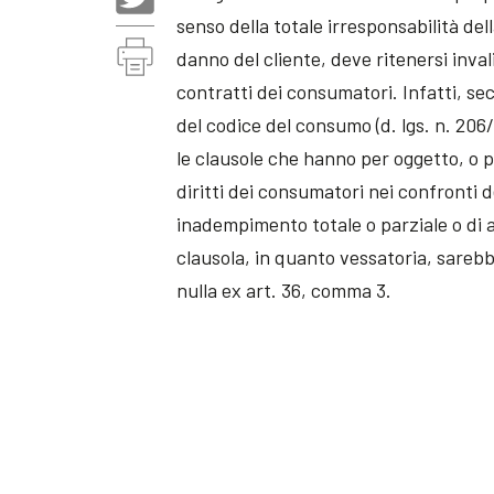
senso della totale irresponsabilità dell
danno del cliente, deve ritenersi inval
contratti dei consumatori. Infatti, se
del codice del consumo (d. lgs. n. 206
le clausole che hanno per oggetto, o per
diritti dei consumatori nei confronti d
inadempimento totale o parziale o di 
clausola, in quanto vessatoria, sare
nulla ex art. 36, comma 3.