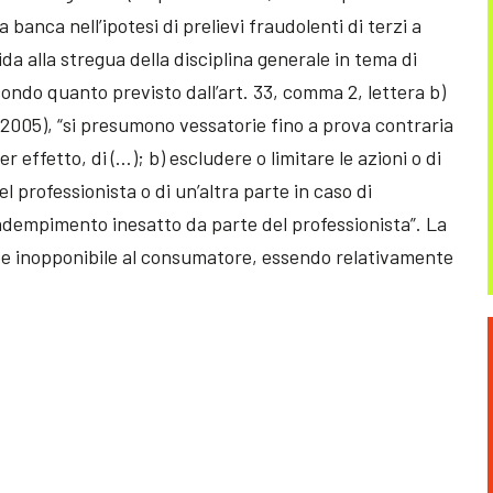
a banca nell’ipotesi di prelievi fraudolenti di terzi a
ida alla stregua della disciplina generale in tema di
condo quanto previsto dall’art. 33, comma 2, lettera b)
/2005), “si presumono vessatorie fino a prova contraria
 effetto, di (…); b) escludere o limitare le azioni o di
el professionista o di un’altra parte in caso di
adempimento inesatto da parte del professionista”. La
bbe inopponibile al consumatore, essendo relativamente