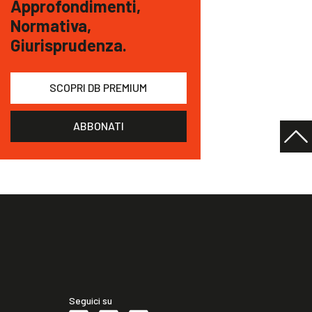
Approfondimenti,
Normativa,
Giurisprudenza.
SCOPRI DB PREMIUM
ABBONATI
Seguici su