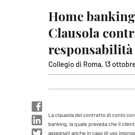
Home banking | 
Clausola contr
responsabilità
Collegio di Roma, 13 ottobre
La clausola del contratto di conto corr
banking, la quale preveda che il cliente
assegnati anche in caso di uso impropri