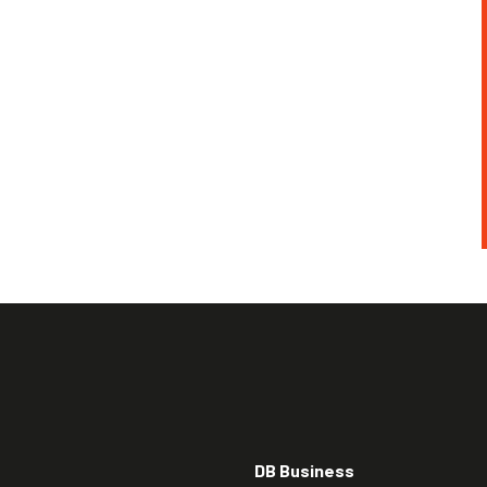
DB Business