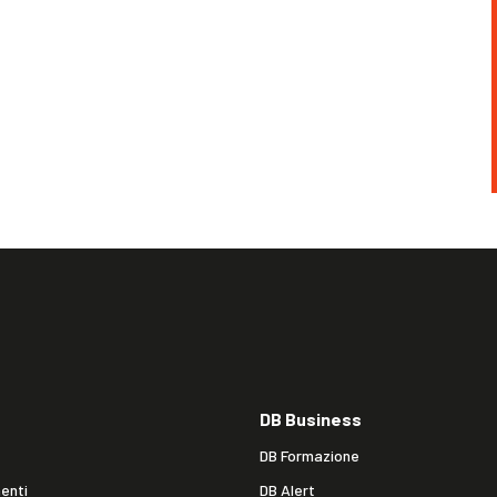
DB Business
DB Formazione
enti
DB Alert