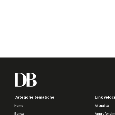
Categorie tematiche
Link veloci
Home
Attualità
Banca
Approfondim