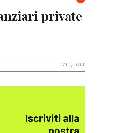
anziari private
12 Luglio 2011
Iscriviti alla
nostra