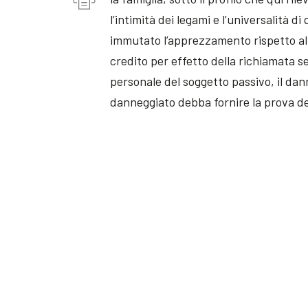
l’intimità dei legami e l’universalità 
immutato l’apprezzamento rispetto al s
credito per effetto della richiamata s
personale del soggetto passivo, il dann
danneggiato debba fornire la prova de