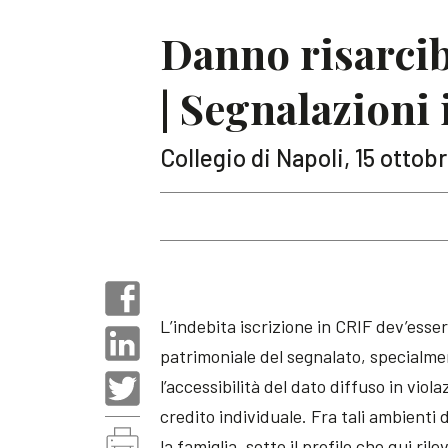
Danno risarcibi
| Segnalazioni 
Collegio di Napoli, 15 ottobr
L’indebita iscrizione in CRIF dev’esse
patrimoniale del segnalato, specialmen
l’accessibilità del dato diffuso in viola
credito individuale. Fra tali ambienti
la famiglia, sotto il profilo che qui ri