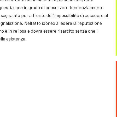
di questi, sono in grado di conservare tendenzialmente
egnalato pur a fronte dell’impossibilità di accedere al
egnalazione. Nell’atto idoneo a ledere la reputazione
o è in re ipsa e dovrà essere risarcito senza che il
lla esistenza.