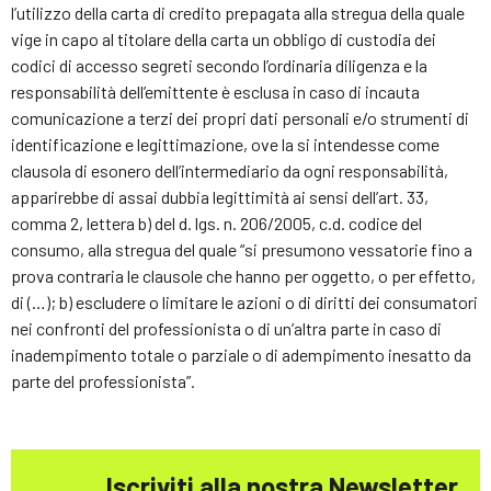
l’utilizzo della carta di credito prepagata alla stregua della quale
vige in capo al titolare della carta un obbligo di custodia dei
codici di accesso segreti secondo l’ordinaria diligenza e la
responsabilità dell’emittente è esclusa in caso di incauta
comunicazione a terzi dei propri dati personali e/o strumenti di
identificazione e legittimazione, ove la si intendesse come
clausola di esonero dell’intermediario da ogni responsabilità,
apparirebbe di assai dubbia legittimità ai sensi dell’art. 33,
comma 2, lettera b) del d. lgs. n. 206/2005, c.d. codice del
consumo, alla stregua del quale “si presumono vessatorie fino a
prova contraria le clausole che hanno per oggetto, o per effetto,
di (…); b) escludere o limitare le azioni o di diritti dei consumatori
nei confronti del professionista o di un’altra parte in caso di
inadempimento totale o parziale o di adempimento inesatto da
parte del professionista”.
Iscriviti alla nostra Newsletter