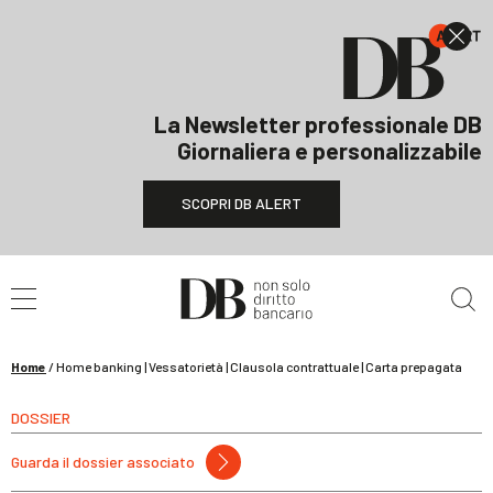
La Newsletter professionale DB
Giornaliera e personalizzabile
SCOPRI DB ALERT
Cerca nel sito
Home
/
Home banking | Vessatorietà | Clausola contrattuale | Carta prepagata
DOSSIER
Guarda il dossier associato