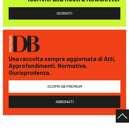
ISCRIVITI
Una raccolta sempre aggiornata di Atti,
Approfondimenti, Normativa,
Giurisprudenza.
SCOPRI DB PREMIUM
ABBONATI