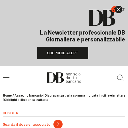
La Newsletter professionale DB
Giornaliera e personalizzabile
SCOPRI DB ALERT
Cerca nel sito
Home
/
Assegno bancario | Discrepanza tra la somma indicata in cifre e in lettere
| Obblighi della banca trattaria
DOSSIER
Guarda il dossier associato