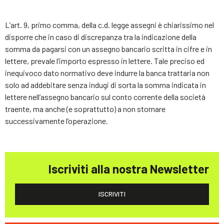
L’art. 9, primo comma, della c.d. legge assegni è chiarissimo nel
disporre che in caso di discrepanza tra la indicazione della
somma da pagarsi con un assegno bancario scritta in cifre e in
lettere, prevale l’importo espresso in lettere. Tale preciso ed
inequivoco dato normativo deve indurre la banca trattaria non
solo ad addebitare senza indugi di sorta la somma indicata in
lettere nell’assegno bancario sul conto corrente della società
traente, ma anche (e soprattutto) a non stornare
successivamente l’operazione.
Iscriviti alla nostra Newsletter
ISCRIVITI