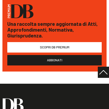
Una raccolta sempre aggiornata di Atti,
Approfondimenti, Normativa,
Giurisprudenza.
SCOPRI DB PREMIUM
ABBONATI