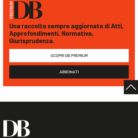
Una raccolta sempre aggiornata di Atti,
Approfondimenti, Normativa,
Giurisprudenza.
SCOPRI DB PREMIUM
ABBONATI