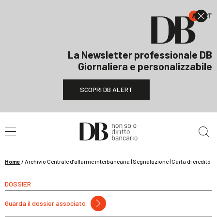
La Newsletter professionale DB
Giornaliera e personalizzabile
SCOPRI DB ALERT
Cerca nel sito
Home
/
Archivio Centrale d’allarme interbancaria | Segnalazione | Carta di credito
DOSSIER
Guarda il dossier associato