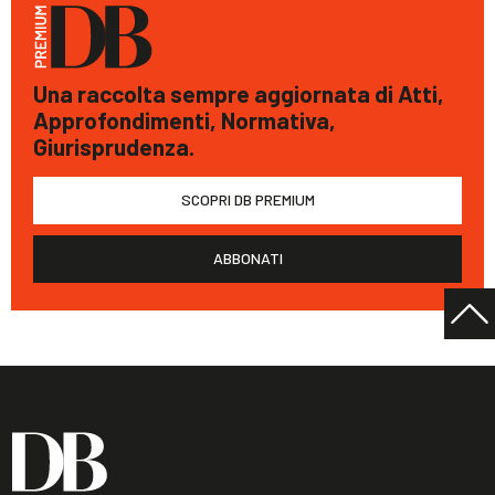
Una raccolta sempre aggiornata di Atti,
Approfondimenti, Normativa,
Giurisprudenza.
SCOPRI DB PREMIUM
ABBONATI