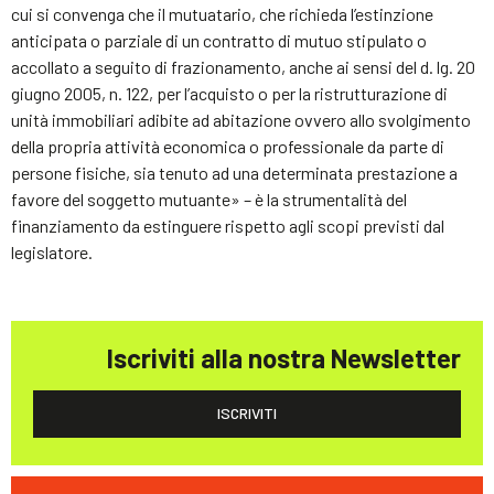
cui si convenga che il mutuatario, che richieda l’estinzione
anticipata o parziale di un contratto di mutuo stipulato o
accollato a seguito di frazionamento, anche ai sensi del d. lg. 20
giugno 2005, n. 122, per l’acquisto o per la ristrutturazione di
unità immobiliari adibite ad abitazione ovvero allo svolgimento
della propria attività economica o professionale da parte di
persone fisiche, sia tenuto ad una determinata prestazione a
favore del soggetto mutuante» – è la strumentalità del
finanziamento da estinguere rispetto agli scopi previsti dal
legislatore.
Iscriviti alla nostra Newsletter
ISCRIVITI