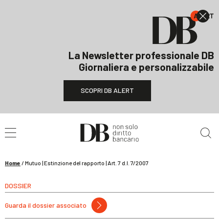
La Newsletter professionale DB
Giornaliera e personalizzabile
SCOPRI DB ALERT
Cerca nel sito
Home
/
Mutuo | Estinzione del rapporto | Art. 7 d.l. 7/2007
DOSSIER
Guarda il dossier associato