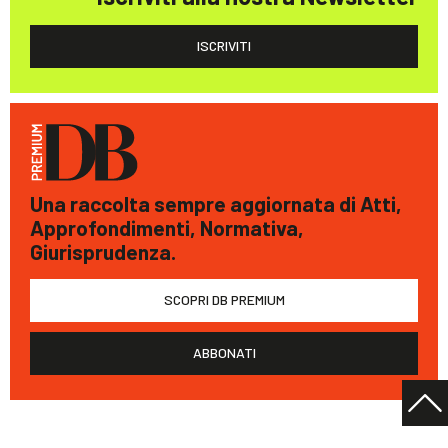
ISCRIVITI
Una raccolta sempre aggiornata di Atti,
Approfondimenti, Normativa,
Giurisprudenza.
SCOPRI DB PREMIUM
ABBONATI