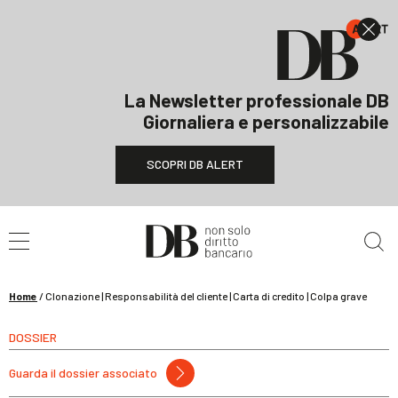
La Newsletter professionale DB
Giornaliera e personalizzabile
SCOPRI DB ALERT
Cerca nel sito
Home
/
Clonazione | Responsabilità del cliente | Carta di credito | Colpa grave
DOSSIER
Guarda il dossier associato