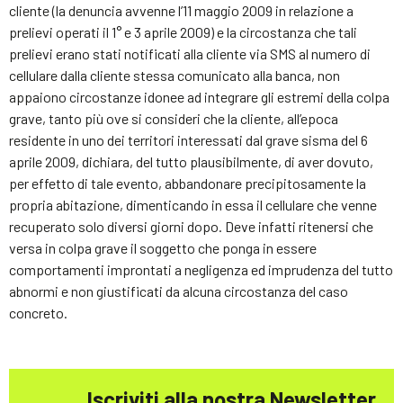
cliente (la denuncia avvenne l’11 maggio 2009 in relazione a
prelievi operati il 1° e 3 aprile 2009) e la circostanza che tali
prelievi erano stati notificati alla cliente via SMS al numero di
cellulare dalla cliente stessa comunicato alla banca, non
appaiono circostanze idonee ad integrare gli estremi della colpa
grave, tanto più ove si consideri che la cliente, all’epoca
residente in uno dei territori interessati dal grave sisma del 6
aprile 2009, dichiara, del tutto plausibilmente, di aver dovuto,
per effetto di tale evento, abbandonare precipitosamente la
propria abitazione, dimenticando in essa il cellulare che venne
recuperato solo diversi giorni dopo. Deve infatti ritenersi che
versa in colpa grave il soggetto che ponga in essere
comportamenti improntati a negligenza ed imprudenza del tutto
abnormi e non giustificati da alcuna circostanza del caso
concreto.
Iscriviti alla nostra Newsletter