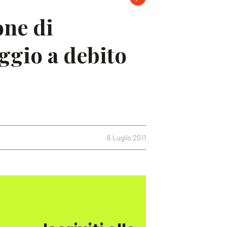
one di
ggio a debito
6 Luglio 2011