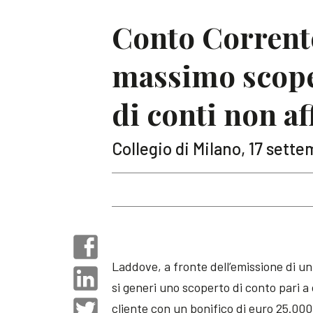
Conto Corrent
massimo scoper
di conti non af
Collegio di Milano, 17 sett
Laddove, a fronte dell’emissione di u
si generi uno scoperto di conto pari a
cliente con un bonifico di euro 25.000