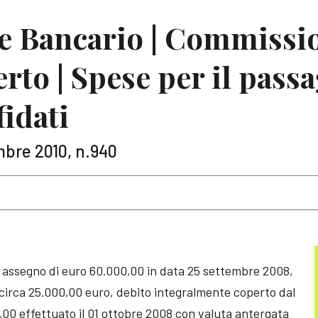
e Bancario | Commissi
to | Spese per il passa
fidati
embre 2010, n.940
n assegno di euro 60.000,00 in data 25 settembre 2008,
 circa 25.000,00 euro, debito integralmente coperto dal
,00 effettuato il 01 ottobre 2008 con valuta antergata