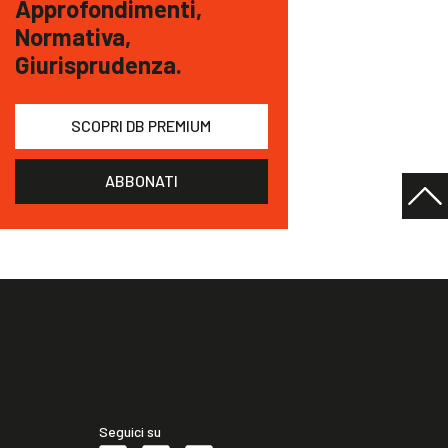
Approfondimenti,
Normativa,
Giurisprudenza.
SCOPRI DB PREMIUM
ABBONATI
Seguici su