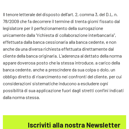
Il tenore letterale del disposto dell’art. 2, comma 3, del D.L. n.
78/2009 che fa decorrere il termine di trenta giorni fissato dal
legislatore per il perfezionamento della surrogazione
unicamente dalla “richiesta di collaborazione interbancaria”,
effettuata dalla banca cessionaria alla banca cedente, e non
anche da una diversa richiesta effettuata direttamente dal
cliente della banca originaria. L’aderenza al dettato della norma
appare doverosa posto che la stessa introduce, a carico della
banca cedente, anche a prescindere da sua colpa o dolo, un
obbligo diretto di risarcimento nei confronti del cliente, per cui
considerazioni sistematiche inducono a escludere ogni
possibilità di sua applicazione fuori dagli stretti confini indicati
dalla norma stessa.
Iscriviti alla nostra Newsletter