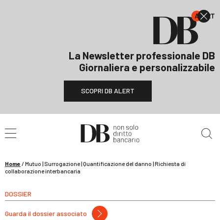
La Newsletter professionale DB
Giornaliera e personalizzabile
SCOPRI DB ALERT
Cerca nel sito
Home
/
Mutuo | Surrogazione | Quantificazione del danno | Richiesta di
collaborazione interbancaria
DOSSIER
Guarda il dossier associato