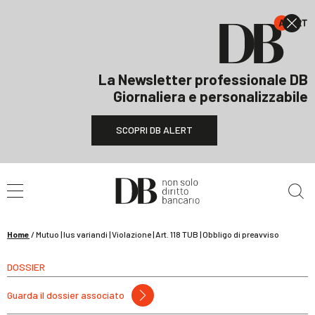
La Newsletter professionale DB
Giornaliera e personalizzabile
SCOPRI DB ALERT
Cerca nel sito
Home
/
Mutuo | Ius variandi | Violazione | Art. 118 TUB | Obbligo di preavviso
DOSSIER
Guarda il dossier associato