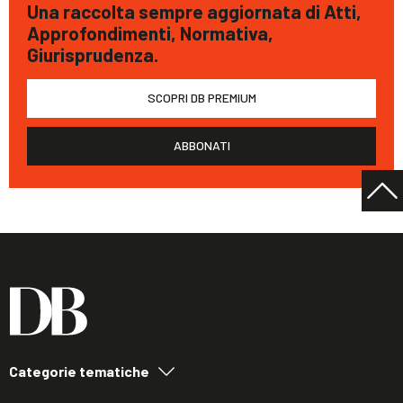
Una raccolta sempre aggiornata di Atti,
Approfondimenti, Normativa,
Giurisprudenza.
SCOPRI DB PREMIUM
ABBONATI
Categorie tematiche