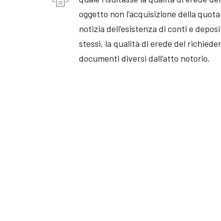
oggetto non l’acquisizione della quot
notizia dell’esistenza di conti e depo
stessi, la qualità di erede del richie
documenti diversi dall’atto notorio.