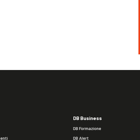
DB Business
DB Formazione
enti
DB Alert