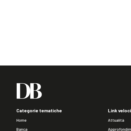
Categorie tematiche
Link veloci
Home
Attualità
Banca
Approfondim