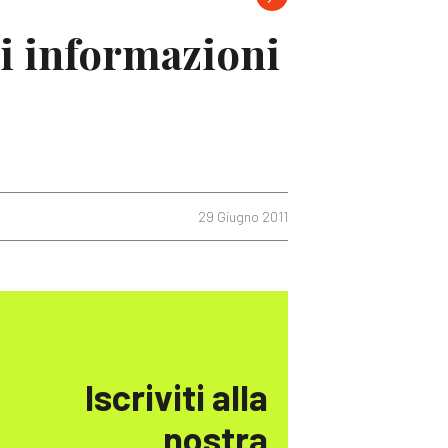
di informazioni
29 Giugno 2011
Iscriviti alla
nostra