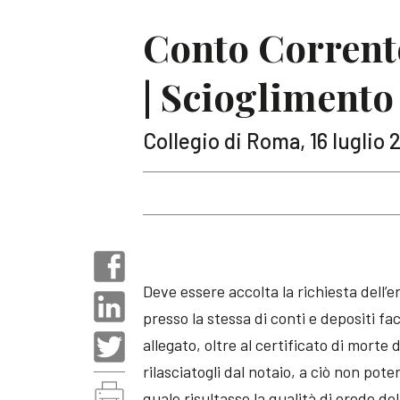
Conto Corrente
| Scioglimento
Collegio di Roma, 16 luglio 
Deve essere accolta la richiesta dell’e
presso la stessa di conti e depositi fa
allegato, oltre al certificato di morte
rilasciatogli dal notaio, a ciò non pot
quale risultasse la qualità di erede de