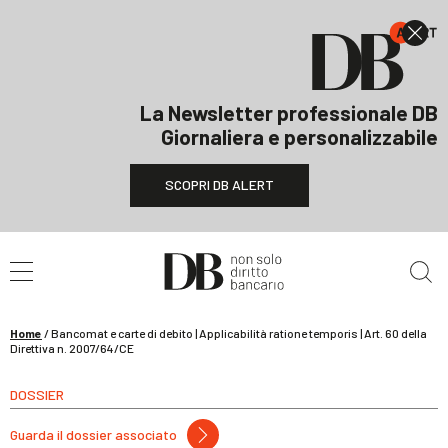
La Newsletter professionale DB
Giornaliera e personalizzabile
SCOPRI DB ALERT
Cerca nel sito
Home
/
Bancomat e carte di debito | Applicabilità ratione temporis | Art. 60 della
Direttiva n. 2007/64/CE
DOSSIER
Guarda il dossier associato