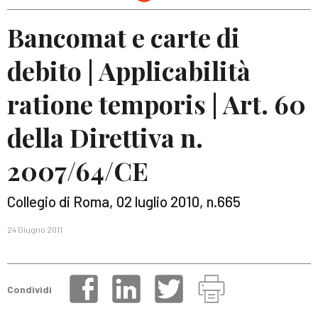
Bancomat e carte di
debito | Applicabilità
ratione temporis | Art. 60
della Direttiva n.
2007/64/CE
Collegio di Roma, 02 luglio 2010, n.665
24 Giugno 2011
Condividi