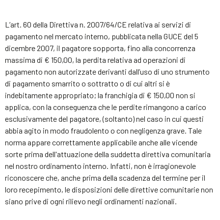
L’art. 60 della Direttiva n. 2007/64/CE relativa ai servizi di
pagamento nel mercato interno, pubblicata nella GUCE del 5
dicembre 2007, il pagatore sopporta, fino alla concorrenza
massima di € 150,00, la perdita relativa ad operazioni di
pagamento non autorizzate derivanti dall’uso di uno strumento
di pagamento smarrito o sottratto o di cui altri si è
indebitamente appropriato; la franchigia di € 150,00 non si
applica, con la conseguenza che le perdite rimangono a carico
esclusivamente del pagatore, (soltanto) nel caso in cui questi
abbia agito in modo fraudolento o con negligenza grave. Tale
norma appare correttamente applicabile anche alle vicende
sorte prima dell'attuazione della suddetta direttiva comunitaria
nel nostro ordinamento interno. Infatti, non è irragionevole
riconoscere che, anche prima della scadenza del termine per il
loro recepimento, le disposizioni delle direttive comunitarie non
siano prive di ogni rilievo negli ordinamenti nazionali.