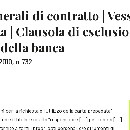
rali di contratto | Vess
a | Clausola di esclusio
 della banca
 2010, n.732
i per la richiesta e l’utilizzo della carta prepagata”
 quale il titolare risulta “responsabile […] per i danni […]
rnito a terzi i propri dati personali e/o strumenti di