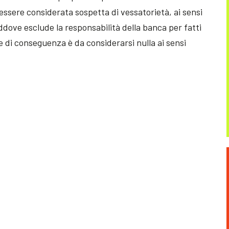
 essere considerata sospetta di vessatorietà, ai sensi
addove esclude la responsabilità della banca per fatti
e di conseguenza è da considerarsi nulla ai sensi