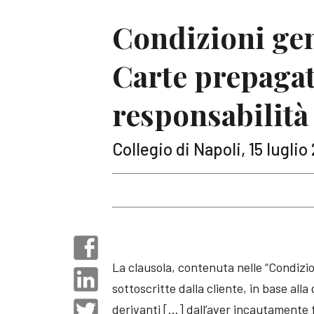
Condizioni gene
Carte prepagat
responsabilità
Collegio di Napoli, 15 luglio
La clausola, contenuta nelle “Condizion
sottoscritte dalla cliente, in base alla
derivanti […] dall’aver incautamente fo