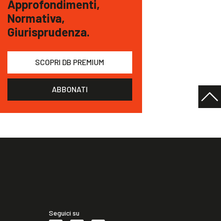
Approfondimenti,
Normativa,
Giurisprudenza.
SCOPRI DB PREMIUM
ABBONATI
Seguici su