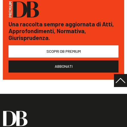
Una raccolta sempre aggiornata di Atti,
Approfondimenti, Normativa,
Giurisprudenza.
SCOPRI DB PREMIUM
ABBONATI