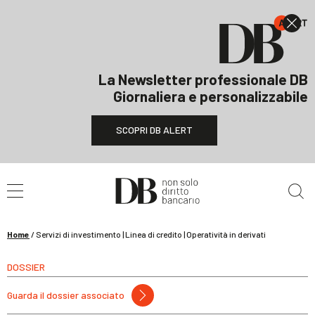
La Newsletter professionale DB
Giornaliera e personalizzabile
SCOPRI DB ALERT
Cerca nel sito
Home
/
Servizi di investimento | Linea di credito | Operatività in derivati
DOSSIER
Guarda il dossier associato