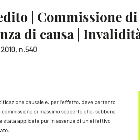
redito | Commissione d
nza di causa | Invalidit
 2010, n.540
tificazione causale e, per l’effetto, deve pertanto
 una commissione di massimo scoperto che, sebbene
 stata applicata pur in assenza di un effettivo
ato.