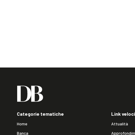
Categorie tematiche
Link veloci
Home
Attualità
Banca
Approfondim