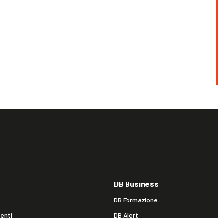
DB Business
DB Formazione
enti
DB Alert