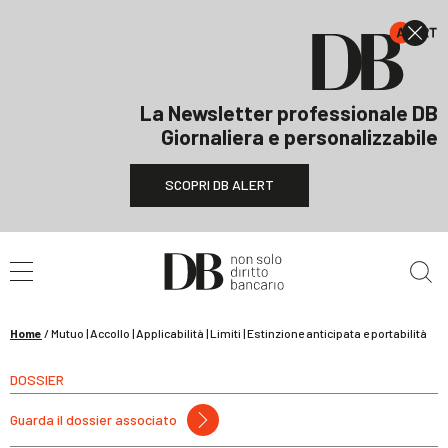
La Newsletter professionale DB
Giornaliera e personalizzabile
SCOPRI DB ALERT
Cerca nel sito
Home
/
Mutuo | Accollo | Applicabilità | Limiti | Estinzione anticipata e portabilità
DOSSIER
Guarda il dossier associato