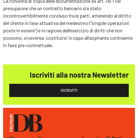
La richiesta di copia della documentazione ex art. 119 TUB
presuppone che un contratto bancario sia stato
incontrovertibilmente concluso fra le parti, attenendo al diritto
del cliente in fase attuativa del medesimo (“singole operazioni
poste in essere”) e in ragione dell’esercizio di diritti che non
possono, viceversa, costituirsi in capo all’aspirante contraente
in fase pre-contrattuale.
Iscriviti alla nostra Newsletter
ISCRIVITI