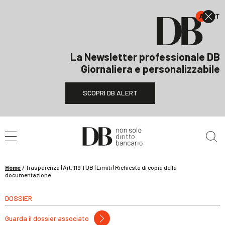
La Newsletter professionale DB
Giornaliera e personalizzabile
SCOPRI DB ALERT
Cerca nel sito
Home
/
Trasparenza | Art. 119 TUB | Limiti | Richiesta di copia della
documentazione
DOSSIER
Guarda il dossier associato