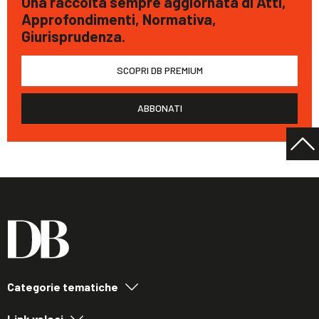
Una raccolta sempre aggiornata di Atti,
Approfondimenti, Normativa,
Giurisprudenza.
SCOPRI DB PREMIUM
ABBONATI
Categorie tematiche
Link veloci