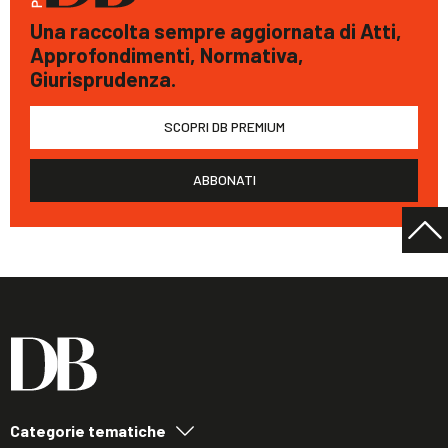
Una raccolta sempre aggiornata di Atti,
Approfondimenti, Normativa,
Giurisprudenza.
SCOPRI DB PREMIUM
ABBONATI
Categorie tematiche