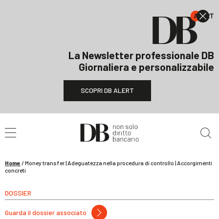
La Newsletter professionale DB
Giornaliera e personalizzabile
SCOPRI DB ALERT
Cerca nel sito
Home
/
Money transfer | Adeguatezza nella procedura di controllo | Accorgimenti
concreti
DOSSIER
Guarda il dossier associato