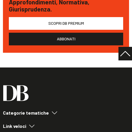
Approfondimenti, Normativa,
Giurisprudenza.
SCOPRI DB PREMIUM
ABBONATI
Categorie tematiche
Link veloci