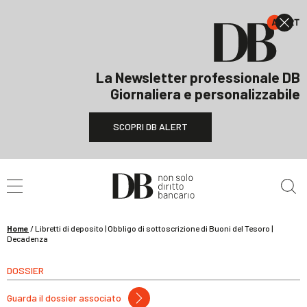
La Newsletter professionale DB
Giornaliera e personalizzabile
SCOPRI DB ALERT
Cerca nel sito
Home
/
Libretti di deposito | Obbligo di sottoscrizione di Buoni del Tesoro |
Decadenza
DOSSIER
Guarda il dossier associato