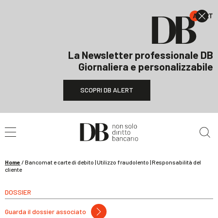
La Newsletter professionale DB
Giornaliera e personalizzabile
SCOPRI DB ALERT
Cerca nel sito
Home
/
Bancomat e carte di debito | Utilizzo fraudolento | Responsabilità del
cliente
DOSSIER
Guarda il dossier associato