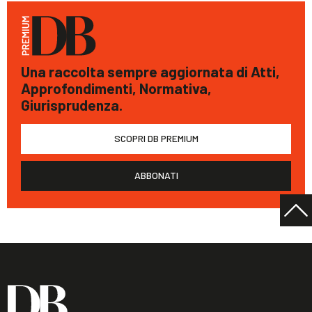
Una raccolta sempre aggiornata di Atti,
Approfondimenti, Normativa,
Giurisprudenza.
SCOPRI DB PREMIUM
ABBONATI