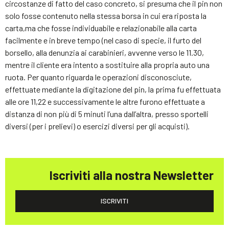
circostanze di fatto del caso concreto, si presuma che il pin non
solo fosse contenuto nella stessa borsa in cui era riposta la
carta,ma che fosse individuabile e relazionabile alla carta
facilmente e in breve tempo (nel caso di specie, il furto del
borsello, alla denunzia ai carabinieri, avvenne verso le 11.30,
mentre il cliente era intento a sostituire alla propria auto una
ruota. Per quanto riguarda le operazioni disconosciute,
effettuate mediante la digitazione del pin, la prima fu effettuata
alle ore 11,22 e successivamente le altre furono effettuate a
distanza di non più di 5 minuti l’una dall’altra, presso sportelli
diversi (per i prelievi) o esercizi diversi per gli acquisti).
Iscriviti alla nostra Newsletter
ISCRIVITI