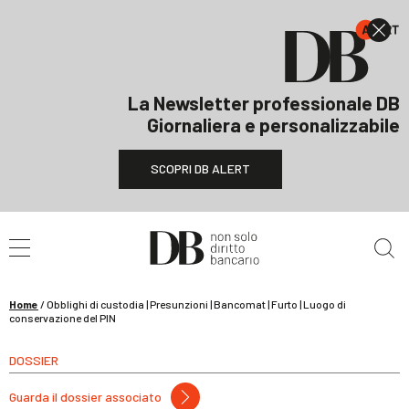
La Newsletter professionale DB
Giornaliera e personalizzabile
SCOPRI DB ALERT
Cerca nel sito
Home
/
Obblighi di custodia | Presunzioni | Bancomat | Furto | Luogo di
conservazione del PIN
DOSSIER
Guarda il dossier associato