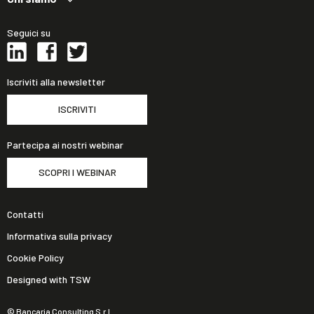
Seguici su
Iscriviti alla newsletter
ISCRIVITI
Partecipa ai nostri webinar
SCOPRI I WEBINAR
Contatti
Informativa sulla privacy
Cookie Policy
Designed with TSW
© Bancaria Consulting S.r.l.