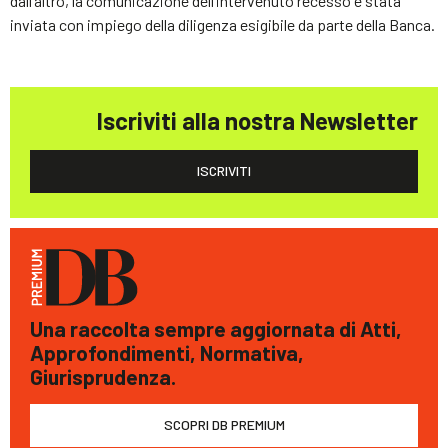
dall’altro, la comunicazione dell’intervenuto recesso è stata
inviata con impiego della diligenza esigibile da parte della Banca.
Iscriviti alla nostra Newsletter
ISCRIVITI
Una raccolta sempre aggiornata di Atti,
Approfondimenti, Normativa,
Giurisprudenza.
SCOPRI DB PREMIUM