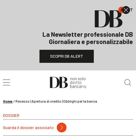
La Newsletter professionale DB
Giornaliera e personalizzabile
SCOPRI DB ALERT
Cerca nel sito
Home
/
Recesso | Apertura di credito | Obblighi per la banca
DOSSIER
Guarda il dossier associato