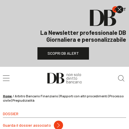
La Newsletter professionale DB
Giornaliera e personalizzabile
SCOPRI DB ALERT
Cerca nel sito
Home
/
Arbitro Bancario Finanziario | Rapporti con altri procedimenti | Processo
civile | Pregiudizialità
DOSSIER
Guarda il dossier associato